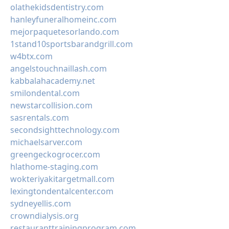
olathekidsdentistry.com
hanleyfuneralhomeinc.com
mejorpaquetesorlando.com
1stand10sportsbarandgrill.com
w4btx.com
angelstouchnaillash.com
kabbalahacademy.net
smilondental.com
newstarcollision.com
sasrentals.com
secondsighttechnology.com
michaelsarver.com
greengeckogrocer.com
hlathome-staging.com
wokteriyakitargetmall.com
lexingtondentalcenter.com
sydneyellis.com
crowndialysis.org
restauranttrainingprogram.com