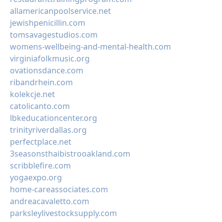
allamericanpoolservice.net
jewishpenicillin.com
tomsavagestudios.com
womens-wellbeing-and-mental-health.com
virginiafolkmusic.org
ovationsdance.com
ribandrhein.com
kolekcje.net
catolicanto.com
lbkeducationcenter.org
trinityriverdallas.org
perfectplace.net
3seasonsthaibistrooakland.com
scribblefire.com
yogaexpo.org
home-careassociates.com
andreacavaletto.com
parksleylivestocksupply.com