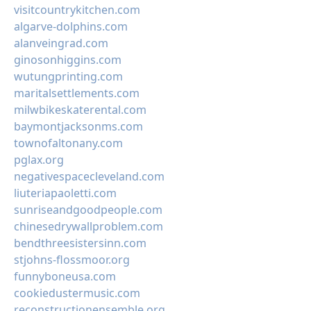
visitcountrykitchen.com
algarve-dolphins.com
alanveingrad.com
ginosonhiggins.com
wutungprinting.com
maritalsettlements.com
milwbikeskaterental.com
baymontjacksonms.com
townofaltonany.com
pglax.org
negativespacecleveland.com
liuteriapaoletti.com
sunriseandgoodpeople.com
chinesedrywallproblem.com
bendthreesistersinn.com
stjohns-flossmoor.org
funnyboneusa.com
cookiedustermusic.com
reconstructionensemble.org