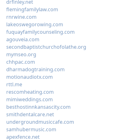
drfinley.net
flemingfamilylaw.com
rnrwine.com
lakeoswegorowing.com
fuquayfamilycounseling.com
agouveia.com
secondbaptistchurchofolathe.org
mymseo.org
chhpac.com
dharmadogtraining.com
motionaudiotx.com
rttl.me
rescomheating.com
mimiweddings.com
besthostinnkansascity.com
smithdentalcare.net
undergroundmusiccafe.com
samhubermusic.com
apexfence.net