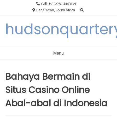
Skip
Call Us: +2782 444 YEAH
to
Cape Town, South Africa
content
hudsonquarter
Menu
Bahaya Bermain di
Situs Casino Online
Abal-abal di Indonesia