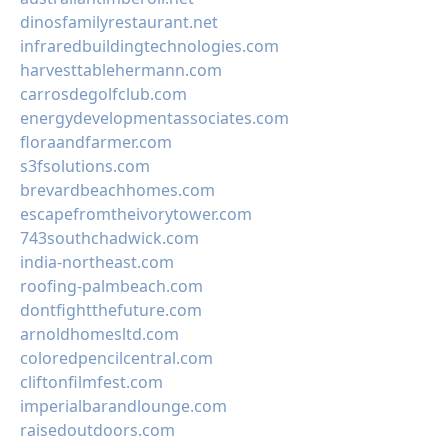
dinosfamilyrestaurant.net
infraredbuildingtechnologies.com
harvesttablehermann.com
carrosdegolfclub.com
energydevelopmentassociates.com
floraandfarmer.com
s3fsolutions.com
brevardbeachhomes.com
escapefromtheivorytower.com
743southchadwick.com
india-northeast.com
roofing-palmbeach.com
dontfightthefuture.com
arnoldhomesltd.com
coloredpencilcentral.com
cliftonfilmfest.com
imperialbarandlounge.com
raisedoutdoors.com