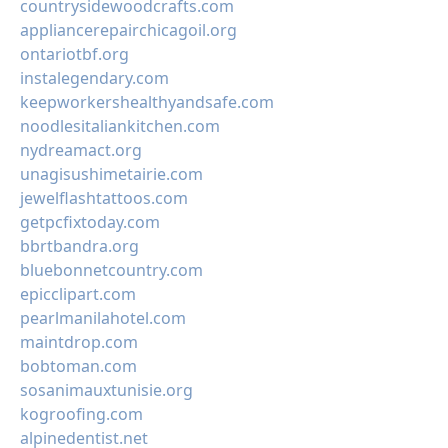
countrysidewoodcrafts.com
appliancerepairchicagoil.org
ontariotbf.org
instalegendary.com
keepworkershealthyandsafe.com
noodlesitaliankitchen.com
nydreamact.org
unagisushimetairie.com
jewelflashtattoos.com
getpcfixtoday.com
bbrtbandra.org
bluebonnetcountry.com
epicclipart.com
pearlmanilahotel.com
maintdrop.com
bobtoman.com
sosanimauxtunisie.org
kogroofing.com
alpinedentist.net