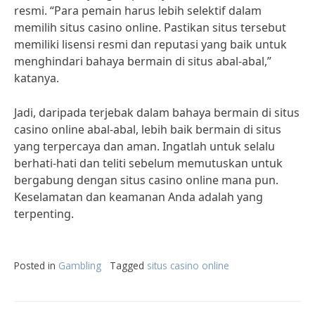
resmi. “Para pemain harus lebih selektif dalam
memilih situs casino online. Pastikan situs tersebut
memiliki lisensi resmi dan reputasi yang baik untuk
menghindari bahaya bermain di situs abal-abal,”
katanya.
Jadi, daripada terjebak dalam bahaya bermain di situs
casino online abal-abal, lebih baik bermain di situs
yang terpercaya dan aman. Ingatlah untuk selalu
berhati-hati dan teliti sebelum memutuskan untuk
bergabung dengan situs casino online mana pun.
Keselamatan dan keamanan Anda adalah yang
terpenting.
Posted in
Gambling
Tagged
situs casino online