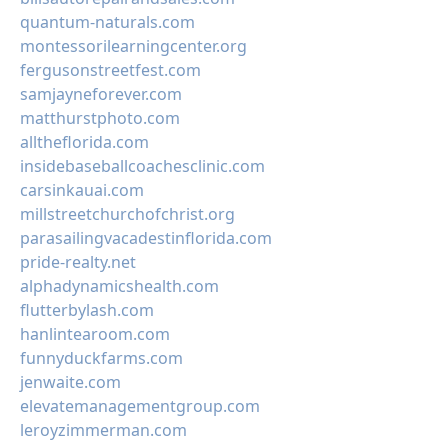
quantum-naturals.com
montessorilearningcenter.org
fergusonstreetfest.com
samjayneforever.com
matthurstphoto.com
alltheflorida.com
insidebaseballcoachesclinic.com
carsinkauai.com
millstreetchurchofchrist.org
parasailingvacadestinflorida.com
pride-realty.net
alphadynamicshealth.com
flutterbylash.com
hanlintearoom.com
funnyduckfarms.com
jenwaite.com
elevatemanagementgroup.com
leroyzimmerman.com