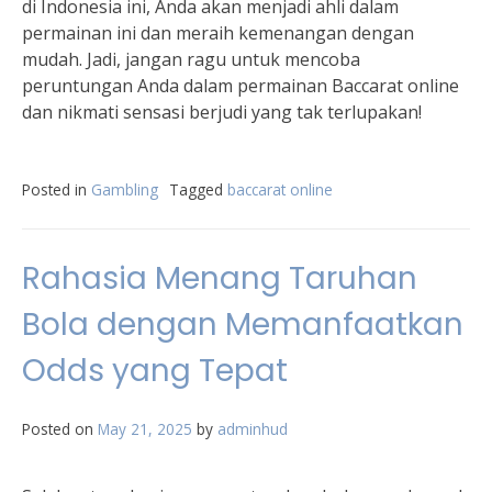
di Indonesia ini, Anda akan menjadi ahli dalam
permainan ini dan meraih kemenangan dengan
mudah. Jadi, jangan ragu untuk mencoba
peruntungan Anda dalam permainan Baccarat online
dan nikmati sensasi berjudi yang tak terlupakan!
Posted in
Gambling
Tagged
baccarat online
Rahasia Menang Taruhan
Bola dengan Memanfaatkan
Odds yang Tepat
Posted on
May 21, 2025
by
adminhud