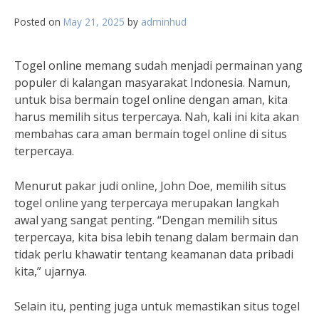
Posted on
May 21, 2025
by
adminhud
Togel online memang sudah menjadi permainan yang
populer di kalangan masyarakat Indonesia. Namun,
untuk bisa bermain togel online dengan aman, kita
harus memilih situs terpercaya. Nah, kali ini kita akan
membahas cara aman bermain togel online di situs
terpercaya.
Menurut pakar judi online, John Doe, memilih situs
togel online yang terpercaya merupakan langkah
awal yang sangat penting. “Dengan memilih situs
terpercaya, kita bisa lebih tenang dalam bermain dan
tidak perlu khawatir tentang keamanan data pribadi
kita,” ujarnya.
Selain itu, penting juga untuk memastikan situs togel