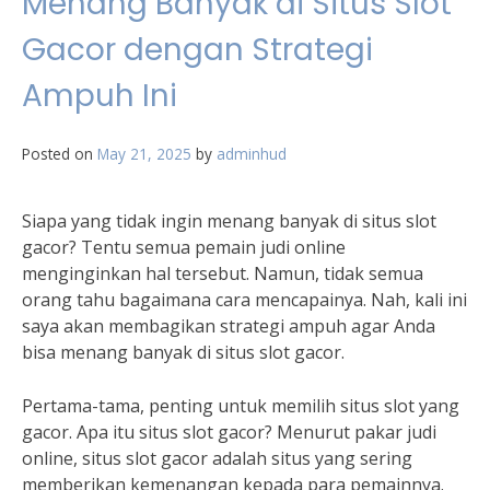
Menang Banyak di Situs Slot
Gacor dengan Strategi
Ampuh Ini
Posted on
May 21, 2025
by
adminhud
Siapa yang tidak ingin menang banyak di situs slot
gacor? Tentu semua pemain judi online
menginginkan hal tersebut. Namun, tidak semua
orang tahu bagaimana cara mencapainya. Nah, kali ini
saya akan membagikan strategi ampuh agar Anda
bisa menang banyak di situs slot gacor.
Pertama-tama, penting untuk memilih situs slot yang
gacor. Apa itu situs slot gacor? Menurut pakar judi
online, situs slot gacor adalah situs yang sering
memberikan kemenangan kepada para pemainnya.