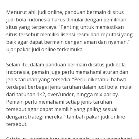
Menurut ahli judi online, panduan bermain di situs
judi bola Indonesia harus dimulai dengan pemilihan
situs yang terpercaya. “Penting untuk memastikan
situs tersebut memiliki lisensi resmi dan reputasi yang
baik agar dapat bermain dengan aman dan nyaman,”
ujar pakar judi online terkemuka.
Selain itu, dalam panduan bermain di situs judi bola
Indonesia, pemain juga perlu memahami aturan dan
jenis taruhan yang tersedia. “Perlu diketahui bahwa
terdapat berbagai jenis taruhan dalam judi bola, mulai
dari taruhan 1×2, over/under, hingga mix parlay.
Pemain perlu memahami setiap jenis taruhan
tersebut agar dapat memilih yang paling sesuai
dengan strategi mereka,” tambah pakar judi online
tersebut.