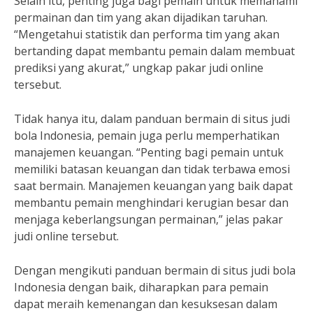
Selain itu, penting juga bagi pemain untuk memahami
permainan dan tim yang akan dijadikan taruhan.
“Mengetahui statistik dan performa tim yang akan
bertanding dapat membantu pemain dalam membuat
prediksi yang akurat,” ungkap pakar judi online
tersebut.
Tidak hanya itu, dalam panduan bermain di situs judi
bola Indonesia, pemain juga perlu memperhatikan
manajemen keuangan. “Penting bagi pemain untuk
memiliki batasan keuangan dan tidak terbawa emosi
saat bermain. Manajemen keuangan yang baik dapat
membantu pemain menghindari kerugian besar dan
menjaga keberlangsungan permainan,” jelas pakar
judi online tersebut.
Dengan mengikuti panduan bermain di situs judi bola
Indonesia dengan baik, diharapkan para pemain
dapat meraih kemenangan dan kesuksesan dalam