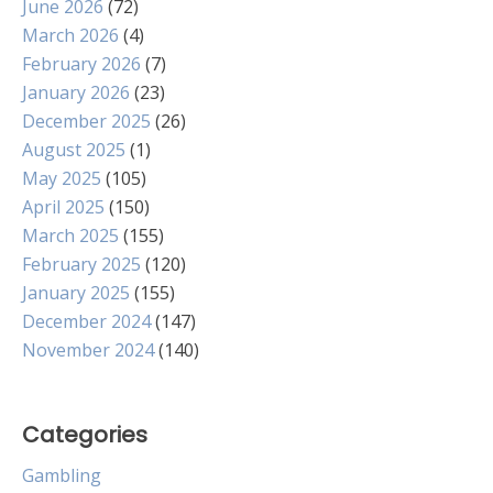
June 2026
(72)
March 2026
(4)
February 2026
(7)
January 2026
(23)
December 2025
(26)
August 2025
(1)
May 2025
(105)
April 2025
(150)
March 2025
(155)
February 2025
(120)
January 2025
(155)
December 2024
(147)
November 2024
(140)
Categories
Gambling