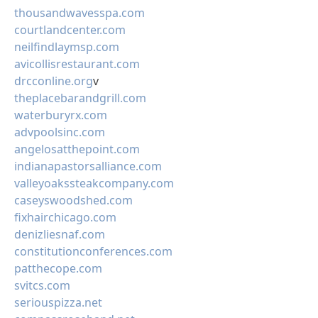
thousandwavesspa.com
courtlandcenter.com
neilfindlaymsp.com
avicollisrestaurant.com
drcconline.org
v
theplacebarandgrill.com
waterburyrx.com
advpoolsinc.com
angelosatthepoint.com
indianapastorsalliance.com
valleyoakssteakcompany.com
caseyswoodshed.com
fixhairchicago.com
denizliesnaf.com
constitutionconferences.com
patthecope.com
svitcs.com
seriouspizza.net