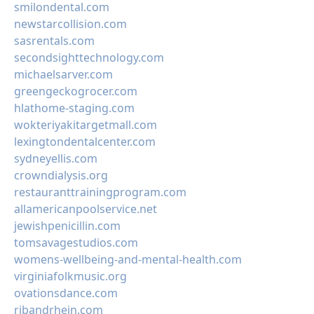
smilondental.com
newstarcollision.com
sasrentals.com
secondsighttechnology.com
michaelsarver.com
greengeckogrocer.com
hlathome-staging.com
wokteriyakitargetmall.com
lexingtondentalcenter.com
sydneyellis.com
crowndialysis.org
restauranttrainingprogram.com
allamericanpoolservice.net
jewishpenicillin.com
tomsavagestudios.com
womens-wellbeing-and-mental-health.com
virginiafolkmusic.org
ovationsdance.com
ribandrhein.com