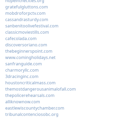
hopeinthecities.org
gratefulgluttons.com
mobdroforpctv.com
cassandrasturdy.com
sanbenitoolivefestival.com
classicmoviestills.com
cafecolada.com
discoversoriano.com
thebeginnerspoint.com
www.comingholidays.net
sanfranguide.com
charmoryllc.com
3dracinginc.com
houstoncriticalmass.com
themostdangerousanimalofall.com
thepolicerehearsals.com
alliknownow.com
eastlewiscountychamber.com
tribunalcontenciosobc.org