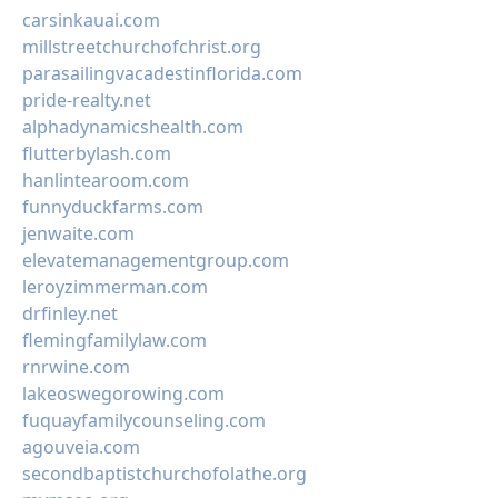
carsinkauai.com
millstreetchurchofchrist.org
parasailingvacadestinflorida.com
pride-realty.net
alphadynamicshealth.com
flutterbylash.com
hanlintearoom.com
funnyduckfarms.com
jenwaite.com
elevatemanagementgroup.com
leroyzimmerman.com
drfinley.net
flemingfamilylaw.com
rnrwine.com
lakeoswegorowing.com
fuquayfamilycounseling.com
agouveia.com
secondbaptistchurchofolathe.org