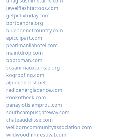
unagisushimetairie.com
jewelflashtattoos.com
getpcfixtoday.com
bbrtbandra.org
bluebonnetcountry.com
epicclipart.com
pearlmanilahotel.com
maintdrop.com
bobtoman.com
sosanimauxtunisie.org
kogroofing.com
alpinedentist.net
radioenergiadance.com
kookotheek.com
panayiotislamprou.com
southcampusgateway.com
chateaudelisse.com
wellborncommunityassociation.com
wildwoodfilmfestival.com