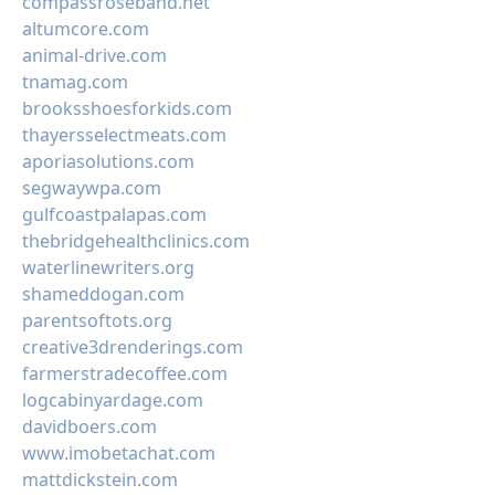
compassroseband.net
altumcore.com
animal-drive.com
tnamag.com
brooksshoesforkids.com
thayersselectmeats.com
aporiasolutions.com
segwaywpa.com
gulfcoastpalapas.com
thebridgehealthclinics.com
waterlinewriters.org
shameddogan.com
parentsoftots.org
creative3drenderings.com
farmerstradecoffee.com
logcabinyardage.com
davidboers.com
www.imobetachat.com
mattdickstein.com