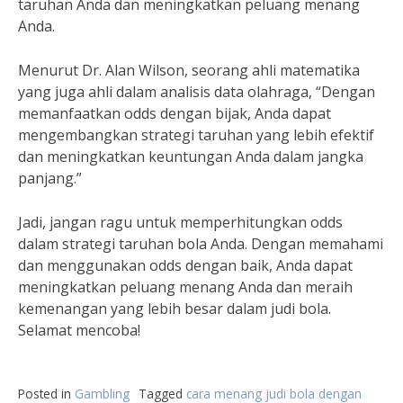
taruhan Anda dan meningkatkan peluang menang
Anda.
Menurut Dr. Alan Wilson, seorang ahli matematika
yang juga ahli dalam analisis data olahraga, “Dengan
memanfaatkan odds dengan bijak, Anda dapat
mengembangkan strategi taruhan yang lebih efektif
dan meningkatkan keuntungan Anda dalam jangka
panjang.”
Jadi, jangan ragu untuk memperhitungkan odds
dalam strategi taruhan bola Anda. Dengan memahami
dan menggunakan odds dengan baik, Anda dapat
meningkatkan peluang menang Anda dan meraih
kemenangan yang lebih besar dalam judi bola.
Selamat mencoba!
Posted in
Gambling
Tagged
cara menang judi bola dengan