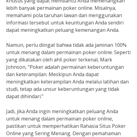
khusus yang dapat membantu Anda memenangkan
lebih banyak permainan poker online. Misalnya,
memahami pola taruhan lawan dan menggunakan
informasi tersebut untuk keuntungan Anda sendiri
dapat meningkatkan peluang kemenangan Anda.
Namun, perlu diingat bahwa tidak ada jaminan 100%
untuk menang dalam permainan poker online. Seperti
yang dikatakan oleh ahli poker terkenal, Mark
Johnson, “Poker adalah permainan keberuntungan
dan keterampilan. Meskipun Anda dapat
meningkatkan keterampilan Anda melalui latihan dan
studi, tetap ada unsur keberuntungan yang tidak
dapat dihindari.”
Jadi, jika Anda ingin meningkatkan peluang Anda
untuk menang dalam permainan poker online,
pastikan untuk memperhatikan Rahasia Situs Poker
Online yang Sering Menang. Dengan pemahaman