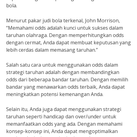
bola.
Menurut pakar judi bola terkenal, John Morrison,
“Memahami odds adalah kunci untuk sukses dalam
taruhan olahraga. Dengan memperhitungkan odds
dengan cermat, Anda dapat membuat keputusan yang
lebih cerdas dalam memasang taruhan.”
Salah satu cara untuk menggunakan odds dalam
strategi taruhan adalah dengan membandingkan
odds dari beberapa bandar taruhan. Dengan memilih
bandar yang menawarkan odds terbaik, Anda dapat
meningkatkan potensi kemenangan Anda.
Selain itu, Anda juga dapat menggunakan strategi
taruhan seperti handicap dan over/under untuk
memanfaatkan odds yang ada. Dengan memahami
konsep-konsep ini, Anda dapat mengoptimalkan