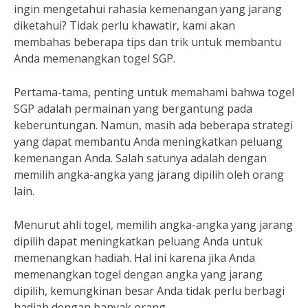
ingin mengetahui rahasia kemenangan yang jarang
diketahui? Tidak perlu khawatir, kami akan
membahas beberapa tips dan trik untuk membantu
Anda memenangkan togel SGP.
Pertama-tama, penting untuk memahami bahwa togel
SGP adalah permainan yang bergantung pada
keberuntungan. Namun, masih ada beberapa strategi
yang dapat membantu Anda meningkatkan peluang
kemenangan Anda. Salah satunya adalah dengan
memilih angka-angka yang jarang dipilih oleh orang
lain.
Menurut ahli togel, memilih angka-angka yang jarang
dipilih dapat meningkatkan peluang Anda untuk
memenangkan hadiah. Hal ini karena jika Anda
memenangkan togel dengan angka yang jarang
dipilih, kemungkinan besar Anda tidak perlu berbagi
hadiah dengan banyak orang.