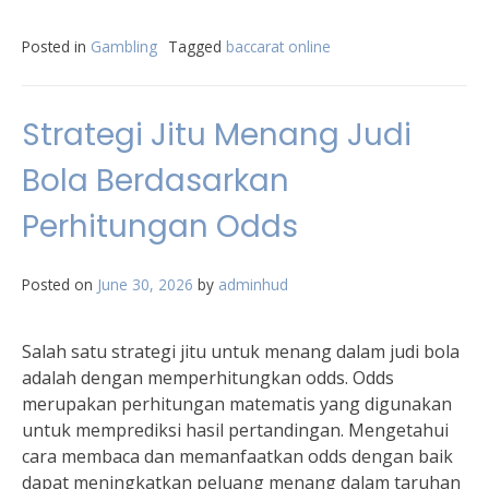
Posted in
Gambling
Tagged
baccarat online
Strategi Jitu Menang Judi
Bola Berdasarkan
Perhitungan Odds
Posted on
June 30, 2026
by
adminhud
Salah satu strategi jitu untuk menang dalam judi bola
adalah dengan memperhitungkan odds. Odds
merupakan perhitungan matematis yang digunakan
untuk memprediksi hasil pertandingan. Mengetahui
cara membaca dan memanfaatkan odds dengan baik
dapat meningkatkan peluang menang dalam taruhan