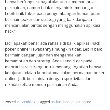
hanya berfungsi sebagai alat untuk memanipulasi
permainan, namun tidak menjamin kemenangan.
Lebih baik fokus pada pengembangan kemampuan
bermain poker dan strategi yang baik daripada
mencari jalan pintas dengan menggunakan aplikasi
hack.”
Jadi, apakah benar ada rahasia di balik aplikasi hack
poker online? Jawabannya mungkin tidak. Lebih baik
bermain dengan jujur dan mengandalkan
kemampuan dan strategi Anda sendiri daripada
mencari cara curang untuk menang. Ingatlah bahwa
kejujuran adalah kunci utama dalam permainan poker
online. Jadi, bermainlah dengan sportivitas dan
nikmati setiap momen permainan Anda.
Posted in
Gambling
Tagged
aplikasi hack poker online