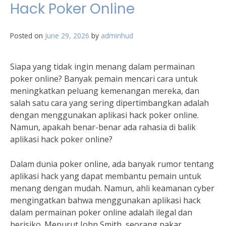
Hack Poker Online
Posted on
June 29, 2026
by
adminhud
Siapa yang tidak ingin menang dalam permainan
poker online? Banyak pemain mencari cara untuk
meningkatkan peluang kemenangan mereka, dan
salah satu cara yang sering dipertimbangkan adalah
dengan menggunakan aplikasi hack poker online.
Namun, apakah benar-benar ada rahasia di balik
aplikasi hack poker online?
Dalam dunia poker online, ada banyak rumor tentang
aplikasi hack yang dapat membantu pemain untuk
menang dengan mudah. Namun, ahli keamanan cyber
mengingatkan bahwa menggunakan aplikasi hack
dalam permainan poker online adalah ilegal dan
berisiko. Menurut John Smith, seorang pakar