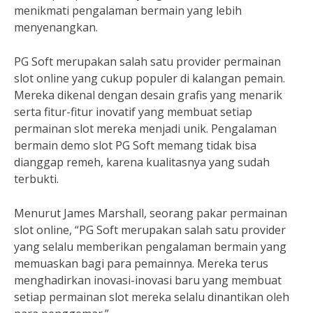
menikmati pengalaman bermain yang lebih
menyenangkan.
PG Soft merupakan salah satu provider permainan
slot online yang cukup populer di kalangan pemain.
Mereka dikenal dengan desain grafis yang menarik
serta fitur-fitur inovatif yang membuat setiap
permainan slot mereka menjadi unik. Pengalaman
bermain demo slot PG Soft memang tidak bisa
dianggap remeh, karena kualitasnya yang sudah
terbukti.
Menurut James Marshall, seorang pakar permainan
slot online, “PG Soft merupakan salah satu provider
yang selalu memberikan pengalaman bermain yang
memuaskan bagi para pemainnya. Mereka terus
menghadirkan inovasi-inovasi baru yang membuat
setiap permainan slot mereka selalu dinantikan oleh