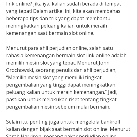
link online? Jika iya, kalian sudah berada di tempat
yang tepat! Dalam artikel ini, kita akan membahas
beberapa tips dan trik yang dapat membantu
meningkatkan peluang kalian untuk meraih
kemenangan saat bermain slot online.
Menurut para ahli perjudian online, salah satu
rahasia kemenangan bermain slot link online adalah
memilih mesin slot yang tepat. Menurut John
Grochowski, seorang penulis dan ahli perjudian,
“Memilih mesin slot yang memiliki tingkat
pengembalian yang tinggi dapat meningkatkan
peluang kalian untuk meraih kemenangan.” Jadi,
pastikan untuk melakukan riset tentang tingkat
pengembalian mesin sebelum mulai bermain.
Selain itu, penting juga untuk mengelola bankroll
kalian dengan bijak saat bermain slot online. Menurut
Sarah Harrison, seorang pakar perjudian online,