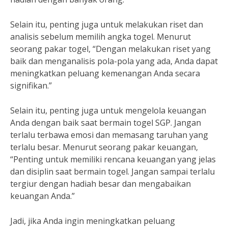
Selain itu, penting juga untuk melakukan riset dan
analisis sebelum memilih angka togel. Menurut
seorang pakar togel, “Dengan melakukan riset yang
baik dan menganalisis pola-pola yang ada, Anda dapat
meningkatkan peluang kemenangan Anda secara
signifikan.”
Selain itu, penting juga untuk mengelola keuangan
Anda dengan baik saat bermain togel SGP. Jangan
terlalu terbawa emosi dan memasang taruhan yang
terlalu besar. Menurut seorang pakar keuangan,
“Penting untuk memiliki rencana keuangan yang jelas
dan disiplin saat bermain togel. Jangan sampai terlalu
tergiur dengan hadiah besar dan mengabaikan
keuangan Anda.”
Jadi, jika Anda ingin meningkatkan peluang