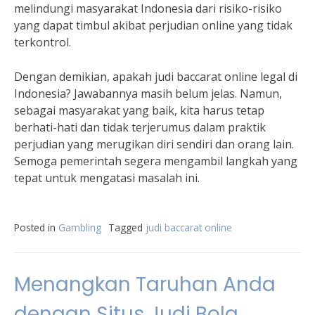
melindungi masyarakat Indonesia dari risiko-risiko
yang dapat timbul akibat perjudian online yang tidak
terkontrol.
Dengan demikian, apakah judi baccarat online legal di
Indonesia? Jawabannya masih belum jelas. Namun,
sebagai masyarakat yang baik, kita harus tetap
berhati-hati dan tidak terjerumus dalam praktik
perjudian yang merugikan diri sendiri dan orang lain.
Semoga pemerintah segera mengambil langkah yang
tepat untuk mengatasi masalah ini.
Posted in
Gambling
Tagged
judi baccarat online
Menangkan Taruhan Anda
dengan Situs Judi Bola