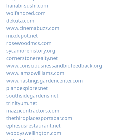
hanabi-sushi.com
wolfandzed.com
dekuta.com
www.cinemabuzz.com
mixdepot.net
rosewoodmcs.com
sycamorehistory.org
cornerstonerealty.net
www.consciousnessandbiofeedback.org
www.iamzowilliams.com
www.hastingsgardencenter.com
pianoexplorer.net
southsidegardens.net
trinityum.net
mazzicontractors.com
thethirdplacesportsbar.com
ephesusrestaurant.net
woodyswellington.com