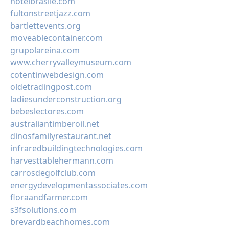
hotelbrasile.com
fultonstreetjazz.com
bartlettevents.org
moveablecontainer.com
grupolareina.com
www.cherryvalleymuseum.com
cotentinwebdesign.com
oldetradingpost.com
ladiesunderconstruction.org
bebeslectores.com
australiantimberoil.net
dinosfamilyrestaurant.net
infraredbuildingtechnologies.com
harvesttablehermann.com
carrosdegolfclub.com
energydevelopmentassociates.com
floraandfarmer.com
s3fsolutions.com
brevardbeachhomes.com