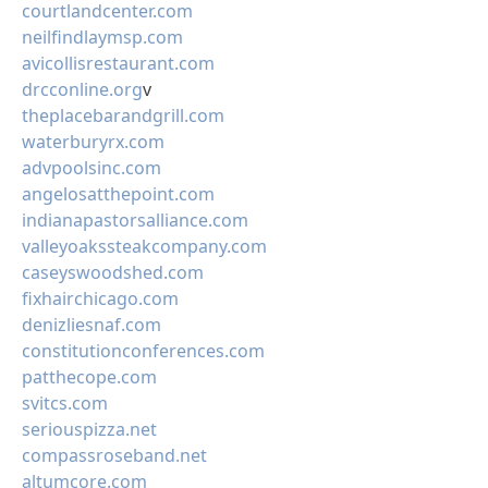
courtlandcenter.com
neilfindlaymsp.com
avicollisrestaurant.com
drcconline.org
v
theplacebarandgrill.com
waterburyrx.com
advpoolsinc.com
angelosatthepoint.com
indianapastorsalliance.com
valleyoakssteakcompany.com
caseyswoodshed.com
fixhairchicago.com
denizliesnaf.com
constitutionconferences.com
patthecope.com
svitcs.com
seriouspizza.net
compassroseband.net
altumcore.com