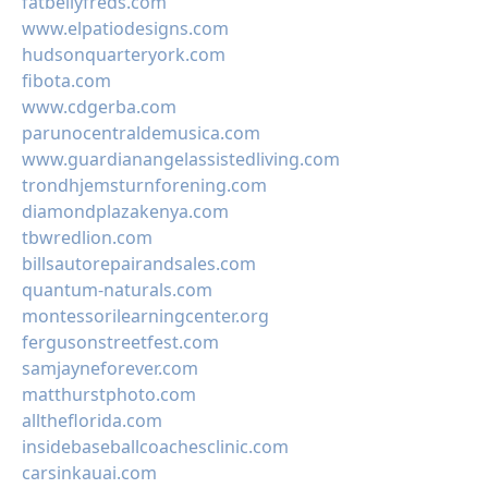
fatbellyfreds.com
www.elpatiodesigns.com
hudsonquarteryork.com
fibota.com
www.cdgerba.com
parunocentraldemusica.com
www.guardianangelassistedliving.com
trondhjemsturnforening.com
diamondplazakenya.com
tbwredlion.com
billsautorepairandsales.com
quantum-naturals.com
montessorilearningcenter.org
fergusonstreetfest.com
samjayneforever.com
matthurstphoto.com
alltheflorida.com
insidebaseballcoachesclinic.com
carsinkauai.com