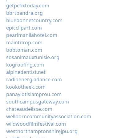
getpcfixtoday.com
bbrtbandra.org
bluebonnetcountry.com
epicclipart.com
pearlmanilahotel.com
maintdrop.com
bobtoman.com
sosanimauxtunisie.org
kogroofing.com
alpinedentist.net
radioenergiadance.com
kookotheek.com
panayiotislamprou.com
southcampusgateway.com
chateaudelisse.com
wellborncommunityassociation.com
wildwoodfilmfestival.com
westnorthamptonshirejpu.org