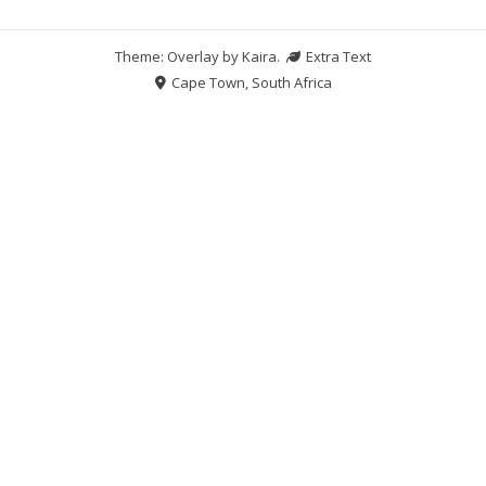
Theme: Overlay by
Kaira
.
Extra Text
Cape Town, South Africa