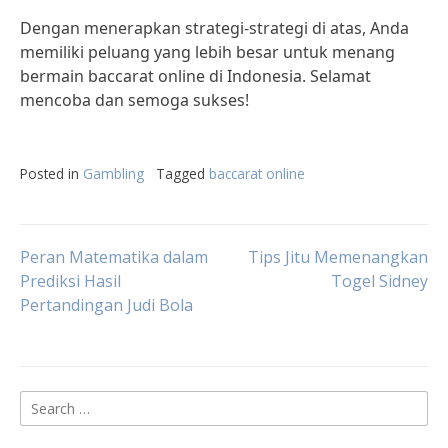
Dengan menerapkan strategi-strategi di atas, Anda
memiliki peluang yang lebih besar untuk menang
bermain baccarat online di Indonesia. Selamat
mencoba dan semoga sukses!
Posted in
Gambling
Tagged
baccarat online
Post
Peran Matematika dalam
Tips Jitu Memenangkan
Prediksi Hasil
Togel Sidney
Pertandingan Judi Bola
navigation
Search
for: