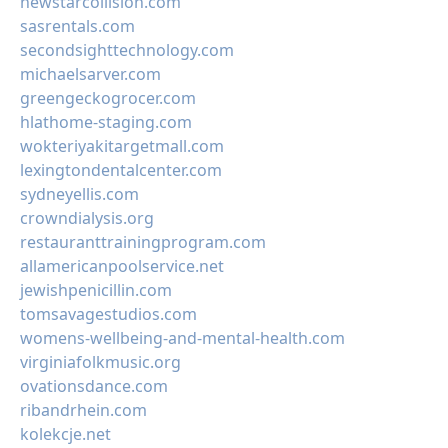
newstarcollision.com
sasrentals.com
secondsighttechnology.com
michaelsarver.com
greengeckogrocer.com
hlathome-staging.com
wokteriyakitargetmall.com
lexingtondentalcenter.com
sydneyellis.com
crowndialysis.org
restauranttrainingprogram.com
allamericanpoolservice.net
jewishpenicillin.com
tomsavagestudios.com
womens-wellbeing-and-mental-health.com
virginiafolkmusic.org
ovationsdance.com
ribandrhein.com
kolekcje.net