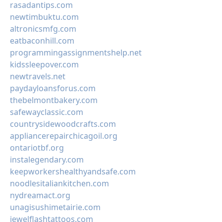
rasadantips.com
newtimbuktu.com
altronicsmfg.com
eatbaconhill.com
programmingassignmentshelp.net
kidssleepover.com
newtravels.net
paydayloansforus.com
thebelmontbakery.com
safewayclassic.com
countrysidewoodcrafts.com
appliancerepairchicagoil.org
ontariotbf.org
instalegendary.com
keepworkershealthyandsafe.com
noodlesitaliankitchen.com
nydreamact.org
unagisushimetairie.com
jewelflashtattoos.com