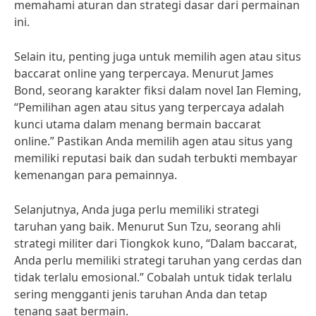
memahami aturan dan strategi dasar dari permainan
ini.
Selain itu, penting juga untuk memilih agen atau situs
baccarat online yang terpercaya. Menurut James
Bond, seorang karakter fiksi dalam novel Ian Fleming,
“Pemilihan agen atau situs yang terpercaya adalah
kunci utama dalam menang bermain baccarat
online.” Pastikan Anda memilih agen atau situs yang
memiliki reputasi baik dan sudah terbukti membayar
kemenangan para pemainnya.
Selanjutnya, Anda juga perlu memiliki strategi
taruhan yang baik. Menurut Sun Tzu, seorang ahli
strategi militer dari Tiongkok kuno, “Dalam baccarat,
Anda perlu memiliki strategi taruhan yang cerdas dan
tidak terlalu emosional.” Cobalah untuk tidak terlalu
sering mengganti jenis taruhan Anda dan tetap
tenang saat bermain.