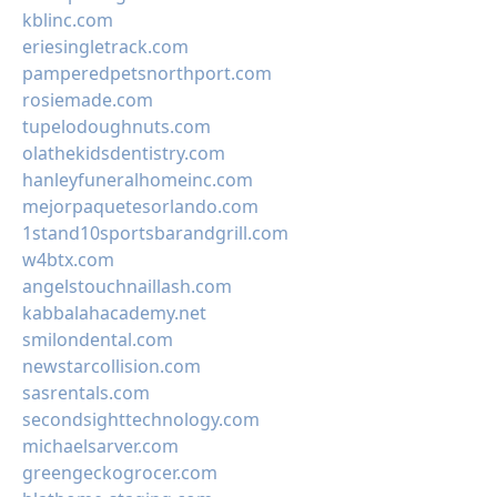
kblinc.com
eriesingletrack.com
pamperedpetsnorthport.com
rosiemade.com
tupelodoughnuts.com
olathekidsdentistry.com
hanleyfuneralhomeinc.com
mejorpaquetesorlando.com
1stand10sportsbarandgrill.com
w4btx.com
angelstouchnaillash.com
kabbalahacademy.net
smilondental.com
newstarcollision.com
sasrentals.com
secondsighttechnology.com
michaelsarver.com
greengeckogrocer.com