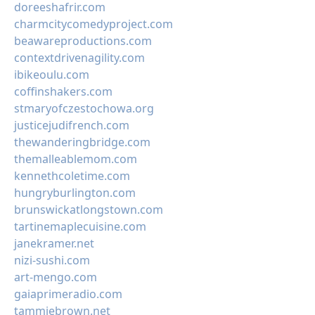
doreeshafrir.com
charmcitycomedyproject.com
beawareproductions.com
contextdrivenagility.com
ibikeoulu.com
coffinshakers.com
stmaryofczestochowa.org
justicejudifrench.com
thewanderingbridge.com
themalleablemom.com
kennethcoletime.com
hungryburlington.com
brunswickatlongstown.com
tartinemaplecuisine.com
janekramer.net
nizi-sushi.com
art-mengo.com
gaiaprimeradio.com
tammiebrown.net