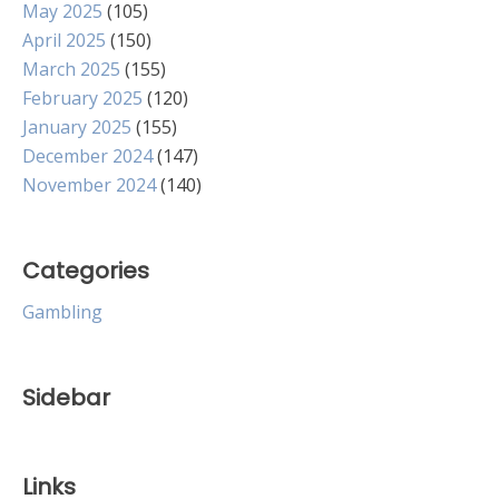
May 2025
(105)
April 2025
(150)
March 2025
(155)
February 2025
(120)
January 2025
(155)
December 2024
(147)
November 2024
(140)
Categories
Gambling
Sidebar
Links