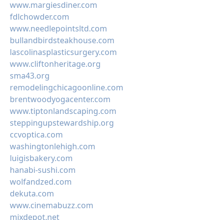
www.margiesdiner.com
fdlchowder.com
www.needlepointsltd.com
bullandbirdsteakhouse.com
lascolinasplasticsurgery.com
www.cliftonheritage.org
sma43.org
remodelingchicagoonline.com
brentwoodyogacenter.com
www.tiptonlandscaping.com
steppingupstewardship.org
ccvoptica.com
washingtonlehigh.com
luigisbakery.com
hanabi-sushi.com
wolfandzed.com
dekuta.com
www.cinemabuzz.com
mixdepot.net