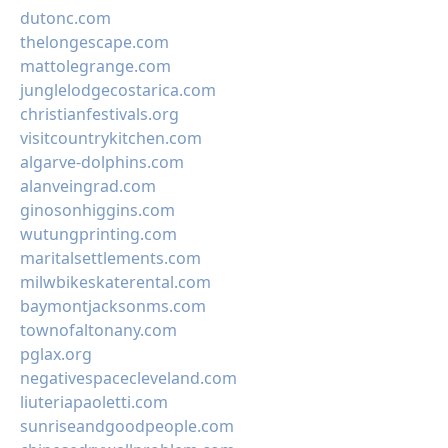
dutonc.com
thelongescape.com
mattolegrange.com
junglelodgecostarica.com
christianfestivals.org
visitcountrykitchen.com
algarve-dolphins.com
alanveingrad.com
ginosonhiggins.com
wutungprinting.com
maritalsettlements.com
milwbikeskaterental.com
baymontjacksonms.com
townofaltonany.com
pglax.org
negativespacecleveland.com
liuteriapaoletti.com
sunriseandgoodpeople.com