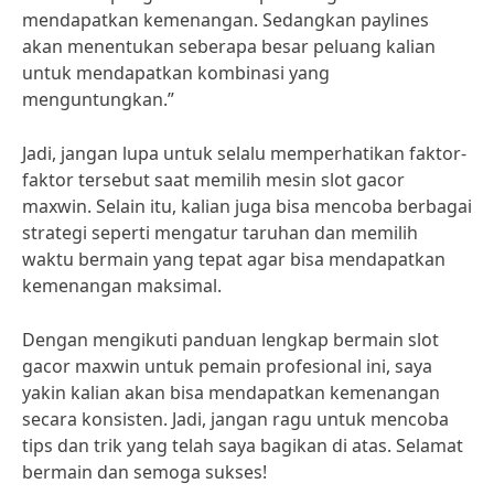
mendapatkan kemenangan. Sedangkan paylines
akan menentukan seberapa besar peluang kalian
untuk mendapatkan kombinasi yang
menguntungkan.”
Jadi, jangan lupa untuk selalu memperhatikan faktor-
faktor tersebut saat memilih mesin slot gacor
maxwin. Selain itu, kalian juga bisa mencoba berbagai
strategi seperti mengatur taruhan dan memilih
waktu bermain yang tepat agar bisa mendapatkan
kemenangan maksimal.
Dengan mengikuti panduan lengkap bermain slot
gacor maxwin untuk pemain profesional ini, saya
yakin kalian akan bisa mendapatkan kemenangan
secara konsisten. Jadi, jangan ragu untuk mencoba
tips dan trik yang telah saya bagikan di atas. Selamat
bermain dan semoga sukses!