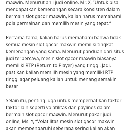
maxwin. Menurut ahli judi online, Mr. X, “Untuk bisa
mendapatkan kemenangan secara konsisten dalam
bermain slot gacor maxwin, kalian harus memahami
pola permainan dan memilih mesin yang tepat.”
Pertama-tama, kalian harus memahami bahwa tidak
semua mesin slot gacor maxwin memiliki tingkat
kemenangan yang sama. Menurut panduan dari situs
judi terpercaya, mesin slot gacor maxwin biasanya
memiliki RTP (Return to Player) yang tinggi. Jadi,
pastikan kalian memilih mesin yang memiliki RTP
tinggi agar peluang kalian untuk menang semakin
besar.
Selain itu, penting juga untuk memperhatikan faktor-
faktor lain seperti volatilitas dan paylines dalam
bermain slot gacor maxwin. Menurut pakar judi
online, Ms. Y, “Volatilitas mesin slot gacor maxwin
akan mempengaruhi seberapa sering kalian akan