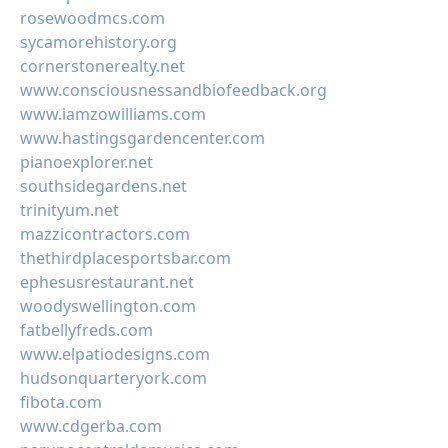
rosewoodmcs.com
sycamorehistory.org
cornerstonerealty.net
www.consciousnessandbiofeedback.org
www.iamzowilliams.com
www.hastingsgardencenter.com
pianoexplorer.net
southsidegardens.net
trinityum.net
mazzicontractors.com
thethirdplacesportsbar.com
ephesusrestaurant.net
woodyswellington.com
fatbellyfreds.com
www.elpatiodesigns.com
hudsonquarteryork.com
fibota.com
www.cdgerba.com