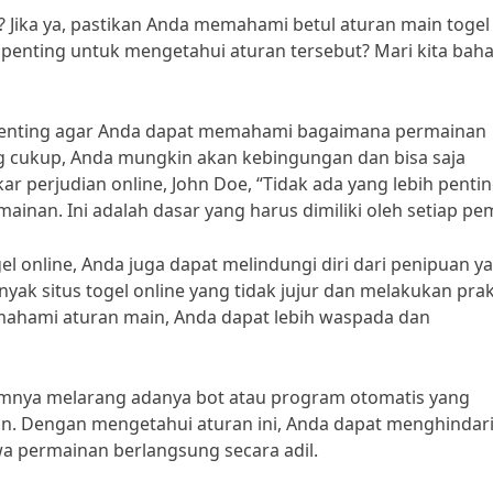
Jika ya, pastikan Anda memahami betul aturan main togel
enting untuk mengetahui aturan tersebut? Mari kita bah
 penting agar Anda dapat memahami bagaimana permainan
 cukup, Anda mungkin akan kebingungan dan bisa saja
 perjudian online, John Doe, “Tidak ada yang lebih penti
nan. Ini adalah dasar yang harus dimiliki oleh setiap pem
el online, Anda juga dapat melindungi diri dari penipuan y
nyak situs togel online yang tidak jujur dan melakukan prak
ahami aturan main, Anda dapat lebih waspada dan
umnya melarang adanya bot atau program otomatis yang
n. Dengan mengetahui aturan ini, Anda dapat menghindari
 permainan berlangsung secara adil.