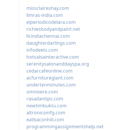
missclaireshay.com
limras-india.com
elperiodicodelara.com
richiesbodyandpaint.net
licindiachennai.com
daughterdarlings.com
infodeets.com
hotsalsainteractive.com
serenitysalonanddayspa.org
cedarcafeonline.com
acfurnituregiant.com
undertenminutes.com
omnivere.com
rasadantips.com
newtimbuktu.com
altronicsmfg.com
eatbaconhill.com
programmingassignmentshelp.net