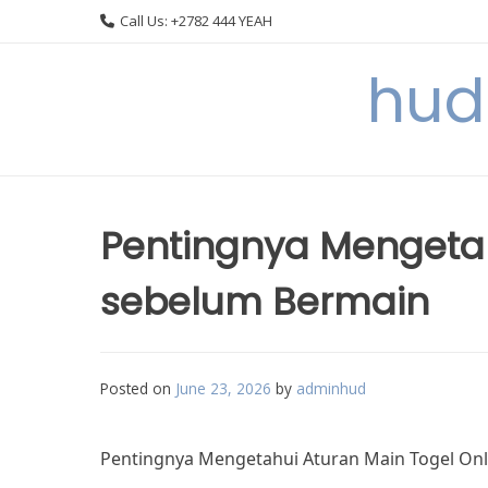
Skip
Call Us: +2782 444 YEAH
to
content
hud
Pentingnya Mengetah
sebelum Bermain
Posted on
June 23, 2026
by
adminhud
Pentingnya Mengetahui Aturan Main Togel On