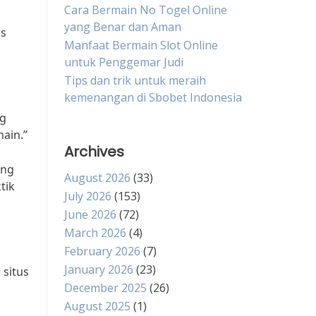
Cara Bermain No Togel Online
yang Benar dan Aman
as
Manfaat Bermain Slot Online
untuk Penggemar Judi
Tips dan trik untuk meraih
kemenangan di Sbobet Indonesia
ng
ain.”
Archives
ang
August 2026
(33)
tik
July 2026
(153)
June 2026
(72)
March 2026
(4)
February 2026
(7)
January 2026
(23)
 situs
December 2025
(26)
August 2025
(1)