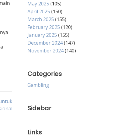
 main
May 2025
(105)
April 2025
(150)
March 2025
(155)
February 2025
(120)
nnya
January 2025
(155)
December 2024
(147)
ia
November 2024
(140)
Categories
Gambling
untuk
Sidebar
sional
Links