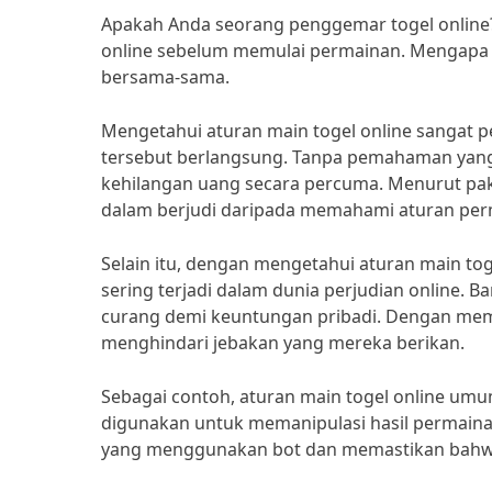
Apakah Anda seorang penggemar togel online? 
online sebelum memulai permainan. Mengapa p
bersama-sama.
Mengetahui aturan main togel online sangat
tersebut berlangsung. Tanpa pemahaman yang
kehilangan uang secara percuma. Menurut pakar
dalam berjudi daripada memahami aturan permai
Selain itu, dengan mengetahui aturan main tog
sering terjadi dalam dunia perjudian online. Ba
curang demi keuntungan pribadi. Dengan mem
menghindari jebakan yang mereka berikan.
Sebagai contoh, aturan main togel online um
digunakan untuk memanipulasi hasil permaina
yang menggunakan bot dan memastikan bahwa