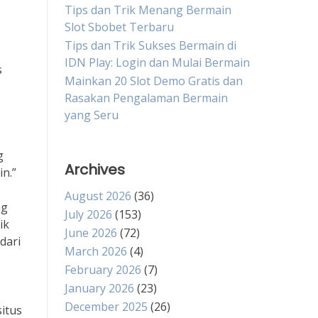
Tips dan Trik Menang Bermain
Slot Sbobet Terbaru
Tips dan Trik Sukses Bermain di
IDN Play: Login dan Mulai Bermain
s
Mainkan 20 Slot Demo Gratis dan
Rasakan Pengalaman Bermain
yang Seru
g
Archives
n.”
August 2026
(36)
ng
July 2026
(153)
ik
June 2026
(72)
dari
March 2026
(4)
February 2026
(7)
January 2026
(23)
December 2025
(26)
itus