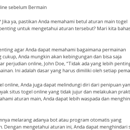
line sebelum Bermain
Jika ya, pastikan Anda memahami betul aturan main togel
enting untuk mengetahui aturan tersebut? Mari kita baha
 penting agar Anda dapat memahami bagaimana permainan
 cukup, Anda mungkin akan kebingungan dan bisa saja
 perjudian online, John Doe, “Tidak ada yang lebih pentin
an. Ini adalah dasar yang harus dimiliki oleh setiap pemai
l online, Anda juga dapat melindungi diri dari penipuan ya
nyak situs togel online yang tidak jujur dan melakukan prakt
hami aturan main, Anda dapat lebih waspada dan menghin
umnya melarang adanya bot atau program otomatis yang
. Dengan mengetahui aturan ini, Anda dapat menghindari s