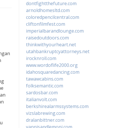
dontfightthefuture.com
arnoldhomesltd.com
coloredpencilcentral.com
cliftonfilmfest.com
imperialbarandlounge.com
raisedoutdoors.com
thinkwithyourheart.net
utahbankruptcyattorneys.net
engan
irocknroll.com
n
www.wordoflife2000.org
idahosquaredancing.com
tawawcabins.com
ng
folksemantic.com
ne
sardosbar.com
kan
italianvolt.com
an
berkshirealarmssystems.com
vizslabrewing.com
dralanbittner.com
lu
yannisandlemoni.com