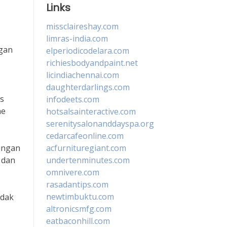
Links
missclaireshay.com
limras-india.com
ngan
elperiodicodelara.com
richiesbodyandpaint.net
licindiachennai.com
daughterdarlings.com
us
infodeets.com
ne
hotsalsainteractive.com
serenitysalonanddayspa.org
cedarcafeonline.com
engan
acfurnituregiant.com
 dan
undertenminutes.com
omnivere.com
rasadantips.com
newtimbuktu.com
idak
altronicsmfg.com
eatbaconhill.com