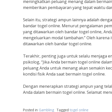
meningkatkan peluang menang dalam bermain to
memberikan pembayaran yang tepat waktu dan 
Selain itu, strategi ampun lainnya adalah de
bandar togel online. Menurut pengalaman pe
yang ditawarkan oleh bandar togel online, A
mengeluarkan modal tambahan.” Oleh karena i
ditawarkan oleh bandar togel online.
Terakhir, penting juga untuk selalu menjaga em
psikolog, “Jika Anda bermain togel online dalam
peluang Anda untuk menang akan semakin kecil
kondisi fisik Anda saat bermain togel online.
Dengan menerapkan strategi ampun yang telah
Anda dalam bermain togel online. Selamat me
Posted in
Gambling
Tagged
togel online