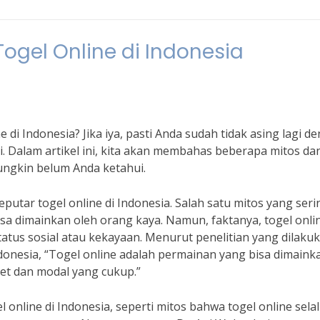
ogel Online di Indonesia
di Indonesia? Jika iya, pasti Anda sudah tidak asing lagi d
i. Dalam artikel ini, kita akan membahas beberapa mitos da
mungkin belum Anda ketahui.
putar togel online di Indonesia. Salah satu mitos yang seri
isa dimainkan oleh orang kaya. Namun, faktanya, togel onli
status sosial atau kekayaan. Menurut penelitian yang dilaku
Indonesia, “Togel online adalah permainan yang bisa dimaink
rnet dan modal yang cukup.”
l online di Indonesia, seperti mitos bahwa togel online sela