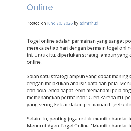
Online
Posted on
June 20, 2026
by
adminhud
Togel online adalah permainan yang sangat p
mereka setiap hari dengan bermain togel onl
ini. Untuk itu, diperlukan strategi ampun ya
online.
Salah satu strategi ampun yang dapat mening
dengan melakukan analisis data dan pola. Menu
dan pola, Anda dapat lebih memahami pola an
memenangkan permainan.” Oleh karena itu, pe
yang sering keluar dalam permainan togel onli
Selain itu, penting juga untuk memilih bandar t
Menurut Agen Togel Online, “Memilih bandar t