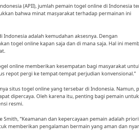
Indonesia (APII), jumlah pemain togel online di Indonesia te
njukkan bahwa minat masyarakat terhadap permainan ini
e di Indonesia adalah kemudahan aksesnya. Dengan
an togel online kapan saja dan di mana saja. Hal ini mem
at.
 “Togel online memberikan kesempatan bagi masyarakat untu
us repot pergi ke tempat-tempat perjudian konvensional.”
knya situs togel online yang tersebar di Indonesia. Namun, 
apat dipercaya. Oleh karena itu, penting bagi pemain untuk
nsi resmi.
ne Smith, “Keamanan dan kepercayaan pemain adalah priori
untuk memberikan pengalaman bermain yang aman dan ny