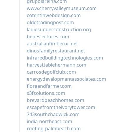
grupolareina.com
www.cherryvalleymuseum.com
cotentinwebdesign.com
oldetradingpost.com
ladiesunderconstruction.org
bebeslectores.com
australiantimberoil.net
dinosfamilyrestaurant.net
infraredbuildingtechnologies.com
harvesttablehermann.com
carrosdegolfclub.com
energydevelopmentassociates.com
floraandfarmer.com
s3fsolutions.com
brevardbeachhomes.com
escapefromtheivorytower.com
743southchadwick.com
india-northeast.com
roofing-palmbeach.com