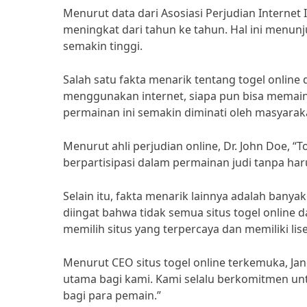
Menurut data dari Asosiasi Perjudian Internet 
meningkat dari tahun ke tahun. Hal ini menu
semakin tinggi.
Salah satu fakta menarik tentang togel onlin
menggunakan internet, siapa pun bisa memaink
permainan ini semakin diminati oleh masyarak
Menurut ahli perjudian online, Dr. John Doe,
berpartisipasi dalam permainan judi tanpa har
Selain itu, fakta menarik lainnya adalah banya
diingat bahwa tidak semua situs togel online d
memilih situs yang terpercaya dan memiliki lise
Menurut CEO situs togel online terkemuka, Ja
utama bagi kami. Kami selalu berkomitmen 
bagi para pemain.”