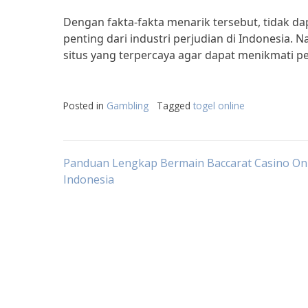
Dengan fakta-fakta menarik tersebut, tidak d
penting dari industri perjudian di Indonesia. 
situs yang terpercaya agar dapat menikmati
Posted in
Gambling
Tagged
togel online
Post
Panduan Lengkap Bermain Baccarat Casino Onl
Indonesia
navigation