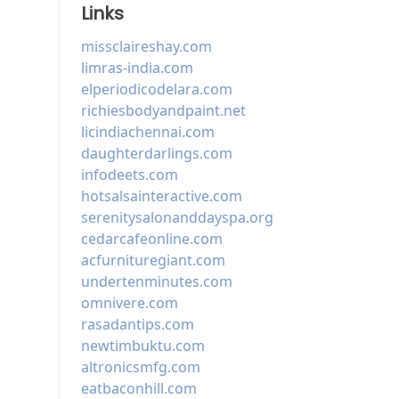
Links
missclaireshay.com
limras-india.com
elperiodicodelara.com
richiesbodyandpaint.net
licindiachennai.com
daughterdarlings.com
infodeets.com
hotsalsainteractive.com
serenitysalonanddayspa.org
cedarcafeonline.com
acfurnituregiant.com
undertenminutes.com
omnivere.com
rasadantips.com
newtimbuktu.com
altronicsmfg.com
eatbaconhill.com