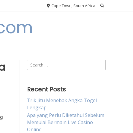
Cape Town, South Africa
.com
Search
ia
for:
Recent Posts
Trik Jitu Menebak Angka Togel
Lengkap
Apa yang Perlu Diketahui Sebelum
ng
Memulai Bermain Live Casino
Online