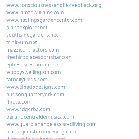
www.consciousnessandbiofeedback.org
www.iamzowilliams.com
www.hastingsgardencenter.com
pianoexplorer.net
southsidegardens.net
trinityum.net
mazzicontractors.com
thethirdplacesportsbar.com
ephesusrestaurant.net
woodyswellington.com
fatbellyfreds.com
www.elpatiodesigns.com
hudsonquarteryork.com
fibota.com
www.cdgerba.com
parunocentraldemusica.com
www.guardianangelassistedliving.com
trondhjemsturnforening.com