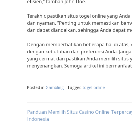
efisien,” tambah John Doe.
Terakhir, pastikan situs togel online yang A
dan nyaman. “Penting untuk memastikan bah
dan dapat diandalkan, sehingga Anda dapat m
Dengan memperhatikan beberapa hal di atas, An
dengan kebutuhan dan preferensi Anda. Janga
yang cermat dan pastikan Anda memilih situs 
menyenangkan. Semoga artikel ini bermanfaat b
Posted in
Gambling
Tagged
togel online
Post
Panduan Memilih Situs Casino Online Terpercay
Indonesia
navigation