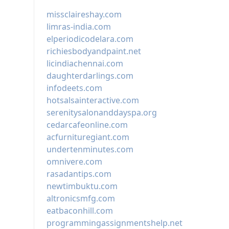
missclaireshay.com
limras-india.com
elperiodicodelara.com
richiesbodyandpaint.net
licindiachennai.com
daughterdarlings.com
infodeets.com
hotsalsainteractive.com
serenitysalonanddayspa.org
cedarcafeonline.com
acfurnituregiant.com
undertenminutes.com
omnivere.com
rasadantips.com
newtimbuktu.com
altronicsmfg.com
eatbaconhill.com
programmingassignmentshelp.net