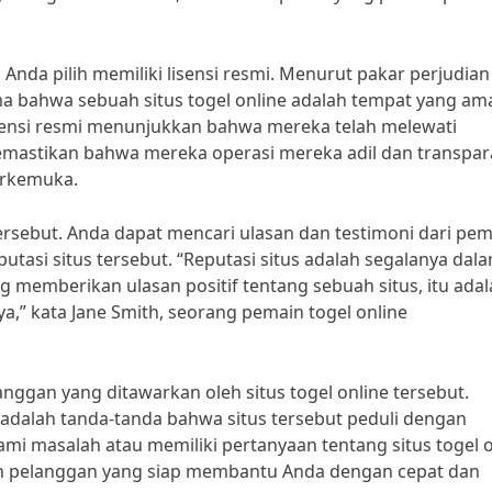
 Anda pilih memiliki lisensi resmi. Menurut pakar perjudian
tama bahwa sebuah situs togel online adalah tempat yang am
isensi resmi menunjukkan bahwa mereka telah melewati
emastikan bahwa mereka operasi mereka adil dan transpar
terkemuka.
tersebut. Anda dapat mencari ulasan dan testimoni dari pe
tasi situs tersebut. “Reputasi situs adalah segalanya dal
g memberikan ulasan positif tentang sebuah situs, itu ada
a,” kata Jane Smith, seorang pemain togel online
langgan yang ditawarkan oleh situs togel online tersebut.
adalah tanda-tanda bahwa situs tersebut peduli dengan
i masalah atau memiliki pertanyaan tentang situs togel o
an pelanggan yang siap membantu Anda dengan cepat dan