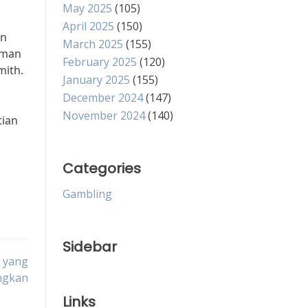
May 2025
(105)
April 2025
(150)
an
March 2025
(155)
aman
February 2025
(120)
mith.
January 2025
(155)
December 2024
(147)
November 2024
(140)
tian
Categories
Gambling
Sidebar
e yang
ngkan
Links