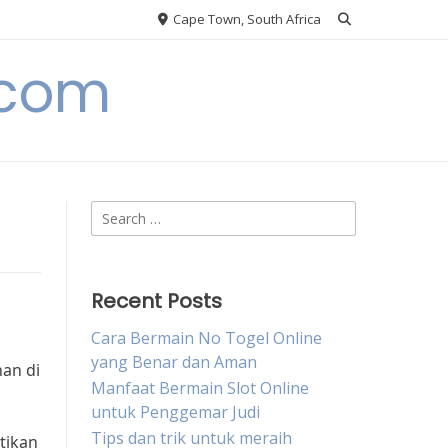
Cape Town, South Africa
.com
Search
for:
Recent Posts
Cara Bermain No Togel Online
yang Benar dan Aman
han di
Manfaat Bermain Slot Online
untuk Penggemar Judi
Tips dan trik untuk meraih
tikan