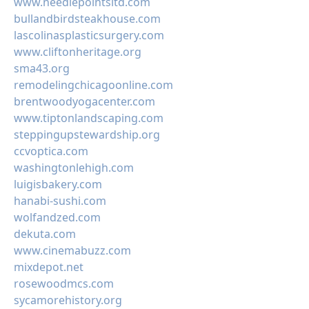
www.needlepointsltd.com
bullandbirdsteakhouse.com
lascolinasplasticsurgery.com
www.cliftonheritage.org
sma43.org
remodelingchicagoonline.com
brentwoodyogacenter.com
www.tiptonlandscaping.com
steppingupstewardship.org
ccvoptica.com
washingtonlehigh.com
luigisbakery.com
hanabi-sushi.com
wolfandzed.com
dekuta.com
www.cinemabuzz.com
mixdepot.net
rosewoodmcs.com
sycamorehistory.org