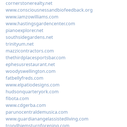
cornerstonerealty.net
www.consciousnessandbiofeedback.org
www.iamzowilliams.com
www.hastingsgardencenter.com
pianoexplorer.net
southsidegardens.net
trinityum.net
mazzicontractors.com
thethirdplacesportsbar.com
ephesusrestaurant.net
woodyswellington.com
fatbellyfreds.com
www.elpatiodesigns.com
hudsonquarteryork.com
fibota.com
www.cdgerba.com
parunocentraldemusica.com
www.guardianangelassistedliving.com
trondhjemsturnforening.com