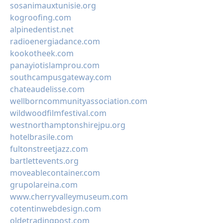
sosanimauxtunisie.org
kogroofing.com
alpinedentist.net
radioenergiadance.com
kookotheek.com
panayiotislamprou.com
southcampusgateway.com
chateaudelisse.com
wellborncommunityassociation.com
wildwoodfilmfestival.com
westnorthamptonshirejpu.org
hotelbrasile.com
fultonstreetjazz.com
bartlettevents.org
moveablecontainer.com
grupolareina.com
www.cherryvalleymuseum.com
cotentinwebdesign.com
oldetradingpost.com