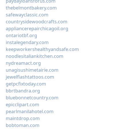
paydayloansforus.com
thebelmontbakery.com
safewayclassic.com
countrysidewoodcrafts.com
appliancerepairchicagoil.org
ontariotbf.org
instalegendary.com
keepworkershealthyandsafe.com
noodlesitaliankitchen.com
nydreamact.org
unagisushimetairie.com
jewelflashtattoos.com
getpcfixtoday.com
bbrtbandra.org
bluebonnetcountry.com
epicclipart.com
pearlmanilahotel.com
maintdrop.com
bobtoman.com