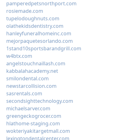
pamperedpetsnorthport.com
rosiemade.com
tupelodoughnuts.com
olathekidsdentistry.com
hanleyfuneralhomeinc.com
mejorpaquetesorlando.com
1stand10sportsbarandgrill.com
w4btx.com
angelstouchnaillash.com
kabbalahacademy.net
smilondental.com
newstarcollision.com
sasrentals.com
secondsighttechnology.com
michaelsarver.com
greengeckogrocer.com
hlathome-staging.com
wokteriyakitargetmall.com
lexingtondentalcenter.com