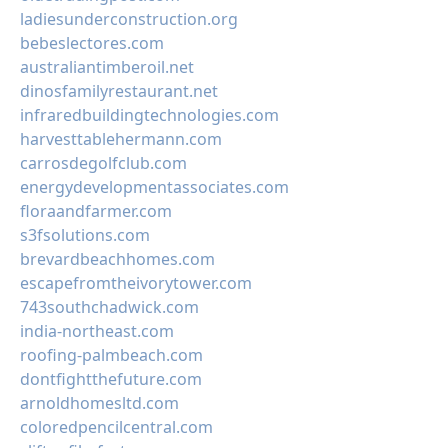
ladiesunderconstruction.org
bebeslectores.com
australiantimberoil.net
dinosfamilyrestaurant.net
infraredbuildingtechnologies.com
harvesttablehermann.com
carrosdegolfclub.com
energydevelopmentassociates.com
floraandfarmer.com
s3fsolutions.com
brevardbeachhomes.com
escapefromtheivorytower.com
743southchadwick.com
india-northeast.com
roofing-palmbeach.com
dontfightthefuture.com
arnoldhomesltd.com
coloredpencilcentral.com