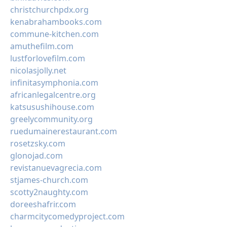
christchurchpdx.org
kenabrahambooks.com
commune-kitchen.com
amuthefilm.com
lustforlovefilm.com
nicolasjolly.net
infinitasymphonia.com
africanlegalcentre.org
katsusushihouse.com
greelycommunity.org
ruedumainerestaurant.com
rosetzsky.com
glonojad.com
revistanuevagrecia.com
stjames-church.com
scotty2naughty.com
doreeshafrir.com
charmcitycomedyproject.com