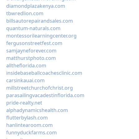
diamondplazakenya.com
tbwredlion.com
billsautorepairandsales.com
quantum-naturals.com
montessorilearningcenter.org
fergusonstreetfest.com
samjayneforever.com
matthurstphoto.com
alltheflorida.com
insidebaseballcoachesclinic.com
carsinkauai.com
millstreetchurchofchrist.org
parasailingvacadestinflorida.com
pride-realty.net
alphadynamicshealth.com
flutterbylash.com
hanlintearoom.com
funnyduckfarms.com