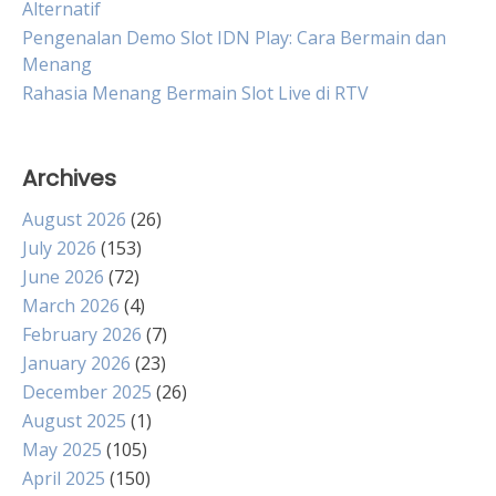
Alternatif
Pengenalan Demo Slot IDN Play: Cara Bermain dan
Menang
Rahasia Menang Bermain Slot Live di RTV
Archives
August 2026
(26)
July 2026
(153)
June 2026
(72)
March 2026
(4)
February 2026
(7)
January 2026
(23)
December 2025
(26)
August 2025
(1)
May 2025
(105)
April 2025
(150)