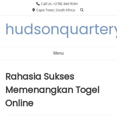
Skip
Call Us: +2782 444 YEAH
to
Cape Town, South Africa
content
hudsonquarter
Menu
Rahasia Sukses
Memenangkan Togel
Online