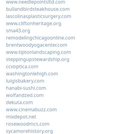
www.needlepointsltd.com
bullandbirdsteakhouse.com
lascolinasplasticsurgery.com
www.cliftonheritage.org
sma43.org
remodelingchicagoonline.com
brentwoodyogacenter.com
www.tiptonlandscaping.com
steppingupstewardship.org
ccvoptica.com
washingtonlehigh.com
luigisbakery.com
hanabi-sushi.com
wolfandzed.com
dekuta.com
www.cinemabuzz.com
mixdepot.net
rosewoodmcs.com
sycamorehistory.org