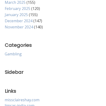
March 2025
(155)
February 2025
(120)
January 2025
(155)
December 2024
(147)
November 2024
(140)
Categories
Gambling
Sidebar
Links
missclaireshay.com
limras-india.com