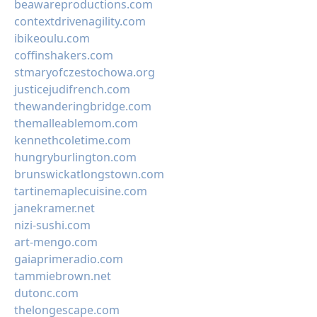
beawareproductions.com
contextdrivenagility.com
ibikeoulu.com
coffinshakers.com
stmaryofczestochowa.org
justicejudifrench.com
thewanderingbridge.com
themalleablemom.com
kennethcoletime.com
hungryburlington.com
brunswickatlongstown.com
tartinemaplecuisine.com
janekramer.net
nizi-sushi.com
art-mengo.com
gaiaprimeradio.com
tammiebrown.net
dutonc.com
thelongescape.com