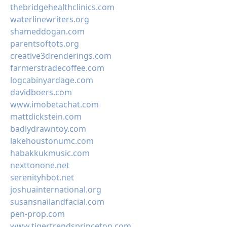
thebridgehealthclinics.com
waterlinewriters.org
shameddogan.com
parentsoftots.org
creative3drenderings.com
farmerstradecoffee.com
logcabinyardage.com
davidboers.com
www.imobetachat.com
mattdickstein.com
badlydrawntoy.com
lakehoustonumc.com
habakkukmusic.com
nexttonone.net
serenityhbot.net
joshuainternational.org
susansnailandfacial.com
pen-prop.com
www.tigertrendsprinceton.com