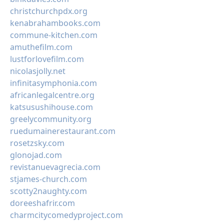
christchurchpdx.org
kenabrahambooks.com
commune-kitchen.com
amuthefilm.com
lustforlovefilm.com
nicolasjolly.net
infinitasymphonia.com
africanlegalcentre.org
katsusushihouse.com
greelycommunity.org
ruedumainerestaurant.com
rosetzsky.com
glonojad.com
revistanuevagrecia.com
stjames-church.com
scotty2naughty.com
doreeshafrir.com
charmcitycomedyproject.com