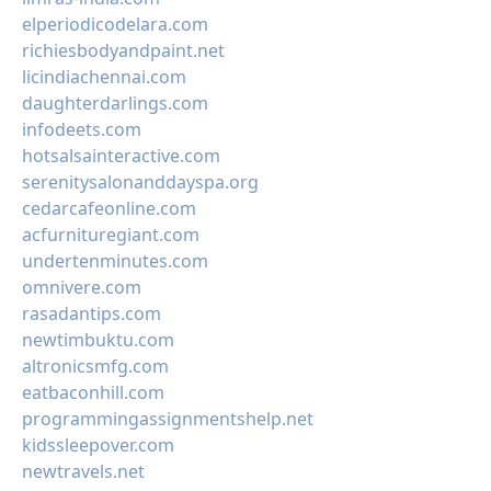
elperiodicodelara.com
richiesbodyandpaint.net
licindiachennai.com
daughterdarlings.com
infodeets.com
hotsalsainteractive.com
serenitysalonanddayspa.org
cedarcafeonline.com
acfurnituregiant.com
undertenminutes.com
omnivere.com
rasadantips.com
newtimbuktu.com
altronicsmfg.com
eatbaconhill.com
programmingassignmentshelp.net
kidssleepover.com
newtravels.net