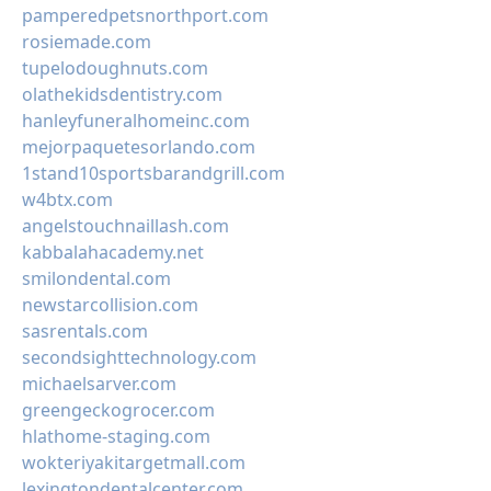
pamperedpetsnorthport.com
rosiemade.com
tupelodoughnuts.com
olathekidsdentistry.com
hanleyfuneralhomeinc.com
mejorpaquetesorlando.com
1stand10sportsbarandgrill.com
w4btx.com
angelstouchnaillash.com
kabbalahacademy.net
smilondental.com
newstarcollision.com
sasrentals.com
secondsighttechnology.com
michaelsarver.com
greengeckogrocer.com
hlathome-staging.com
wokteriyakitargetmall.com
lexingtondentalcenter.com