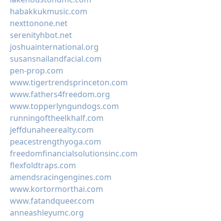
habakkukmusic.com
nexttonone.net
serenityhbot.net
joshuainternational.org
susansnailandfacial.com
pen-prop.com
www.tigertrendsprinceton.com
www.fathers4freedom.org
www.topperlyngundogs.com
runningoftheelkhalf.com
jeffdunaheerealty.com
peacestrengthyoga.com
freedomfinancialsolutionsinc.com
flexfoldtraps.com
amendsracingengines.com
www.kortormorthai.com
www.fatandqueer.com
anneashleyumc.org