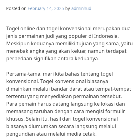
Posted on
February 14, 2025
by
adminhud
Togel online dan togel konvensional merupakan dua
jenis permainan judi yang populer di Indonesia.
Meskipun keduanya memiliki tujuan yang sama, yaitu
menebak angka yang akan keluar, namun terdapat
perbedaan signifikan antara keduanya.
Pertama-tama, mari kita bahas tentang togel
konvensional. Togel konvensional biasanya
dimainkan melalui bandar darat atau tempat-tempat
tertentu yang menyediakan permainan tersebut.
Para pemain harus datang langsung ke lokasi dan
memasang taruhan dengan cara mengisi formulir
khusus. Selain itu, hasil dari togel konvensional
biasanya diumumkan secara langsung melalui
pengundian atau melalui media cetak.