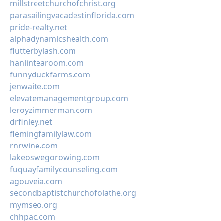
millstreetchurchofchrist.org
parasailingvacadestinflorida.com
pride-realty.net
alphadynamicshealth.com
flutterbylash.com
hanlintearoom.com
funnyduckfarms.com
jenwaite.com
elevatemanagementgroup.com
leroyzimmerman.com
drfinley.net
flemingfamilylaw.com
rnrwine.com
lakeoswegorowing.com
fuquayfamilycounseling.com
agouveia.com
secondbaptistchurchofolathe.org
mymseo.org
chhpac.com