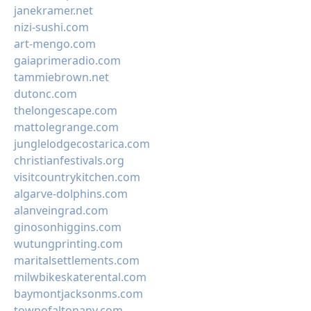
janekramer.net
nizi-sushi.com
art-mengo.com
gaiaprimeradio.com
tammiebrown.net
dutonc.com
thelongescape.com
mattolegrange.com
junglelodgecostarica.com
christianfestivals.org
visitcountrykitchen.com
algarve-dolphins.com
alanveingrad.com
ginosonhiggins.com
wutungprinting.com
maritalsettlements.com
milwbikeskaterental.com
baymontjacksonms.com
townofaltonany.com