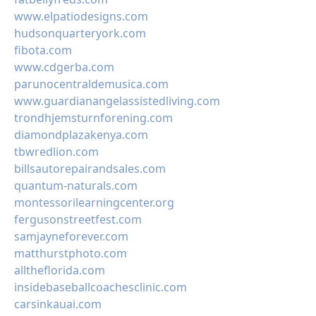
www.elpatiodesigns.com
hudsonquarteryork.com
fibota.com
www.cdgerba.com
parunocentraldemusica.com
www.guardianangelassistedliving.com
trondhjemsturnforening.com
diamondplazakenya.com
tbwredlion.com
billsautorepairandsales.com
quantum-naturals.com
montessorilearningcenter.org
fergusonstreetfest.com
samjayneforever.com
matthurstphoto.com
alltheflorida.com
insidebaseballcoachesclinic.com
carsinkauai.com