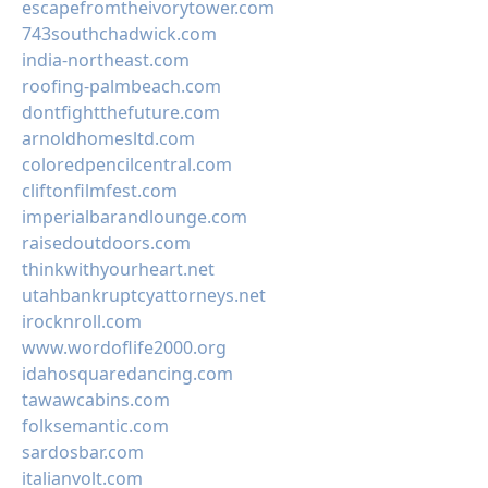
escapefromtheivorytower.com
743southchadwick.com
india-northeast.com
roofing-palmbeach.com
dontfightthefuture.com
arnoldhomesltd.com
coloredpencilcentral.com
cliftonfilmfest.com
imperialbarandlounge.com
raisedoutdoors.com
thinkwithyourheart.net
utahbankruptcyattorneys.net
irocknroll.com
www.wordoflife2000.org
idahosquaredancing.com
tawawcabins.com
folksemantic.com
sardosbar.com
italianvolt.com