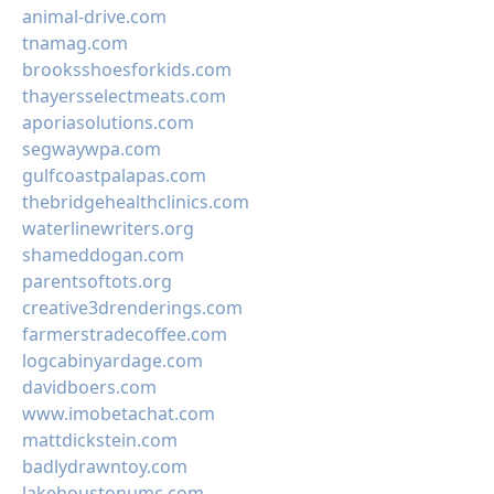
animal-drive.com
tnamag.com
brooksshoesforkids.com
thayersselectmeats.com
aporiasolutions.com
segwaywpa.com
gulfcoastpalapas.com
thebridgehealthclinics.com
waterlinewriters.org
shameddogan.com
parentsoftots.org
creative3drenderings.com
farmerstradecoffee.com
logcabinyardage.com
davidboers.com
www.imobetachat.com
mattdickstein.com
badlydrawntoy.com
lakehoustonumc.com