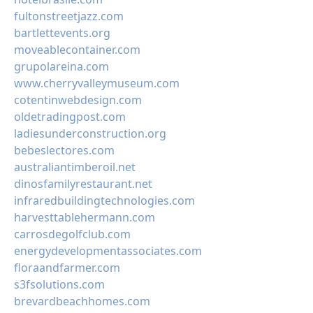
fultonstreetjazz.com
bartlettevents.org
moveablecontainer.com
grupolareina.com
www.cherryvalleymuseum.com
cotentinwebdesign.com
oldetradingpost.com
ladiesunderconstruction.org
bebeslectores.com
australiantimberoil.net
dinosfamilyrestaurant.net
infraredbuildingtechnologies.com
harvesttablehermann.com
carrosdegolfclub.com
energydevelopmentassociates.com
floraandfarmer.com
s3fsolutions.com
brevardbeachhomes.com