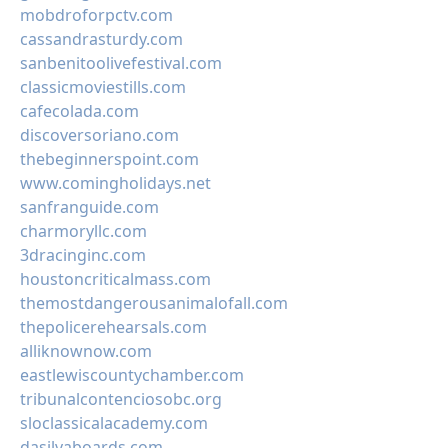
mobdroforpctv.com
cassandrasturdy.com
sanbenitoolivefestival.com
classicmoviestills.com
cafecolada.com
discoversoriano.com
thebeginnerspoint.com
www.comingholidays.net
sanfranguide.com
charmoryllc.com
3dracinginc.com
houstoncriticalmass.com
themostdangerousanimalofall.com
thepolicerehearsals.com
alliknownow.com
eastlewiscountychamber.com
tribunalcontenciosobc.org
sloclassicalacademy.com
dasilvaboards.com