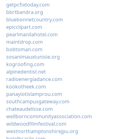
getpcfixtoday.com
bbrtbandra.org
bluebonnetcountry.com
epicclipart.com
pearlmanilahotel.com
maintdrop.com
bobtoman.com
sosanimauxtunisie.org
kogroofing.com
alpinedentist.net
radioenergiadance.com
kookotheek.com
panayiotislamprou.com
southcampusgateway.com
chateaudelisse.com
wellborncommunityassociation.com
wildwoodfilmfestival.com
westnorthamptonshirejpu.org
hotelbrasile.com