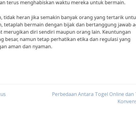
dan terus menghabiskan waktu mereka untuk bermain.
tidak heran jika semakin banyak orang yang tertarik unt
un, tetaplah bermain dengan bijak dan bertanggung jawab 
at merugikan diri sendiri maupun orang lain. Keuntungan
g besar, namun tetap perhatikan etika dan regulasi yang
ngan aman dan nyaman.
tus
Perbedaan Antara Togel Online dan
Konvens