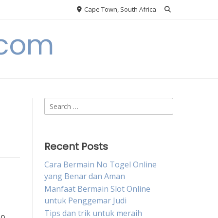
Cape Town, South Africa
.com
Search
for:
Recent Posts
Cara Bermain No Togel Online
yang Benar dan Aman
Manfaat Bermain Slot Online
untuk Penggemar Judi
Tips dan trik untuk meraih
no