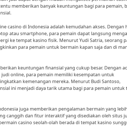
ni tentu memberikan banyak keuntungan bagi para pemain, b
nsial.
line casino di Indonesia adalah kemudahan akses. Dengan 
aptop atau smartphone, para pemain dapat langsung meng
ergi ke tempat kasino fisik. Menurut Yudi Satria, seorang 
gkinkan para pemain untuk bermain kapan saja dan di ma
emberikan keuntungan finansial yang cukup besar. Dengan a
 judi online, para pemain memiliki kesempatan untuk
ngkatkan kemenangan mereka. Menurut Budi Santoso,
nsial ini menjadi daya tarik utama bagi para pemain untuk 
di Indonesia juga memberikan pengalaman bermain yang lebi
canggih dan fitur interaktif yang disediakan oleh situs j
bermain casino seolah-olah berada di tempat kasino sung