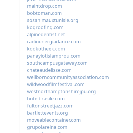
maintdrop.com
bobtoman.com
sosanimauxtunisie.org
kogroofing.com
alpinedentist.net
radioenergiadance.com
kookotheek.com
panayiotislamprou.com
southcampusgateway.com
chateaudelisse.com
wellborncommunityassociation.com
wildwoodfilmfestival.com
westnorthamptonshirejpu.org
hotelbrasile.com
fultonstreetjazz.com
bartlettevents.org
moveablecontainer.com
grupolareina.com