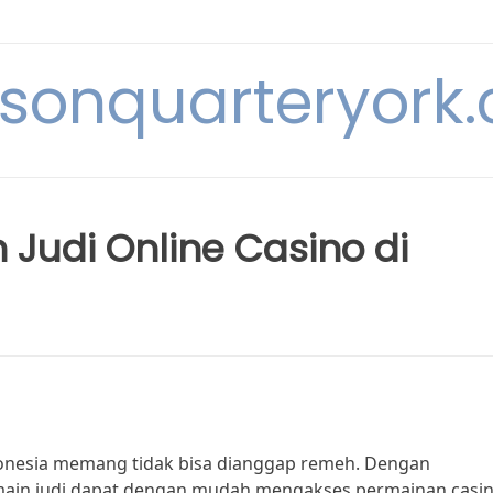
sonquarteryork
Judi Online Casino di
donesia memang tidak bisa dianggap remeh. Dengan
main judi dapat dengan mudah mengakses permainan casi