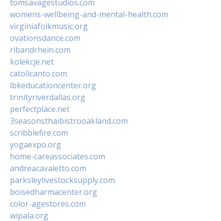
tomsavagestudios.com
womens-wellbeing-and-mental-health.com
virginiafolkmusic.org
ovationsdance.com
ribandrhein.com
kolekcje.net
catolicanto.com
lbkeducationcenter.org
trinityriverdallas.org
perfectplace.net
3seasonsthaibistrooakland.com
scribblefire.com
yogaexpo.org
home-careassociates.com
andreacavaletto.com
parksleylivestocksupply.com
boisedharmacenter.org
color-agestores.com
wipala.org