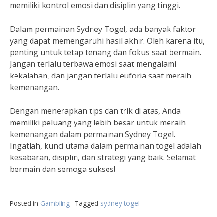
memiliki kontrol emosi dan disiplin yang tinggi.
Dalam permainan Sydney Togel, ada banyak faktor
yang dapat memengaruhi hasil akhir. Oleh karena itu,
penting untuk tetap tenang dan fokus saat bermain.
Jangan terlalu terbawa emosi saat mengalami
kekalahan, dan jangan terlalu euforia saat meraih
kemenangan.
Dengan menerapkan tips dan trik di atas, Anda
memiliki peluang yang lebih besar untuk meraih
kemenangan dalam permainan Sydney Togel.
Ingatlah, kunci utama dalam permainan togel adalah
kesabaran, disiplin, dan strategi yang baik. Selamat
bermain dan semoga sukses!
Posted in
Gambling
Tagged
sydney togel