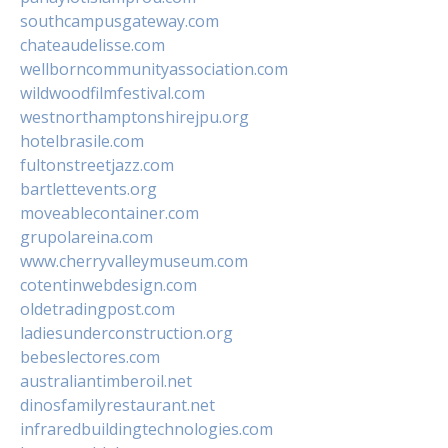
southcampusgateway.com
chateaudelisse.com
wellborncommunityassociation.com
wildwoodfilmfestival.com
westnorthamptonshirejpu.org
hotelbrasile.com
fultonstreetjazz.com
bartlettevents.org
moveablecontainer.com
grupolareina.com
www.cherryvalleymuseum.com
cotentinwebdesign.com
oldetradingpost.com
ladiesunderconstruction.org
bebeslectores.com
australiantimberoil.net
dinosfamilyrestaurant.net
infraredbuildingtechnologies.com