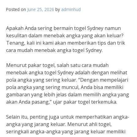
Posted on
June 25, 2026
by
adminhud
Apakah Anda sering bermain togel Sydney namun
kesulitan dalam menebak angka yang akan keluar?
Tenang, kali ini kami akan memberikan tips dan trik
cara mudah menebak angka togel Sydney.
Menurut pakar togel, salah satu cara mudah
menebak angka togel Sydney adalah dengan melihat
pola angka yang sering keluar. “Dengan mempelajari
pola angka yang sering muncul, Anda bisa memiliki
gambaran yang lebih jelas dalam memilih angka yang
akan Anda pasang,” ujar pakar togel terkemuka.
Selain itu, penting juga untuk memperhatikan angka-
angka yang jarang keluar. Menurut ahli togel,
seringkali angka-angka yang jarang keluar memiliki