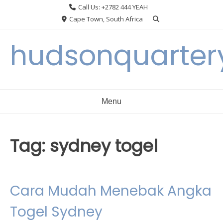
Skip
Call Us: +2782 444 YEAH
to
Cape Town, South Africa
content
hudsonquarter
Menu
Tag:
sydney togel
Cara Mudah Menebak Angka
Togel Sydney