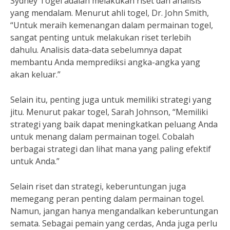
Sydney Togel adalah melakukan riset dan analisis
yang mendalam. Menurut ahli togel, Dr. John Smith,
“Untuk meraih kemenangan dalam permainan togel,
sangat penting untuk melakukan riset terlebih
dahulu. Analisis data-data sebelumnya dapat
membantu Anda memprediksi angka-angka yang
akan keluar.”
Selain itu, penting juga untuk memiliki strategi yang
jitu. Menurut pakar togel, Sarah Johnson, “Memiliki
strategi yang baik dapat meningkatkan peluang Anda
untuk menang dalam permainan togel. Cobalah
berbagai strategi dan lihat mana yang paling efektif
untuk Anda.”
Selain riset dan strategi, keberuntungan juga
memegang peran penting dalam permainan togel.
Namun, jangan hanya mengandalkan keberuntungan
semata. Sebagai pemain yang cerdas, Anda juga perlu