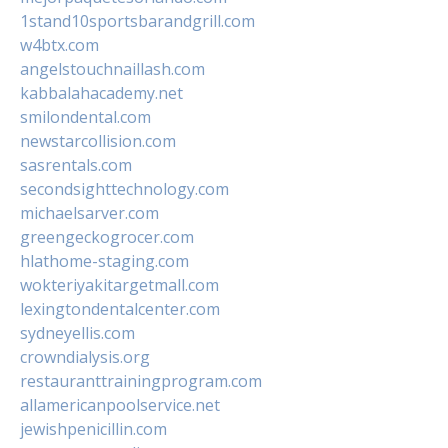
1stand10sportsbarandgrill.com
w4btx.com
angelstouchnaillash.com
kabbalahacademy.net
smilondental.com
newstarcollision.com
sasrentals.com
secondsighttechnology.com
michaelsarver.com
greengeckogrocer.com
hlathome-staging.com
wokteriyakitargetmall.com
lexingtondentalcenter.com
sydneyellis.com
crowndialysis.org
restauranttrainingprogram.com
allamericanpoolservice.net
jewishpenicillin.com