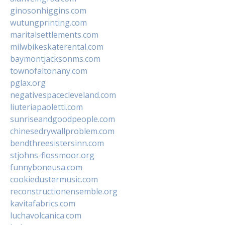
ginosonhiggins.com
wutungprinting.com
maritalsettlements.com
milwbikeskaterental.com
baymontjacksonms.com
townofaltonany.com
pglax.org
negativespacecleveland.com
liuteriapaoletti.com
sunriseandgoodpeople.com
chinesedrywallproblem.com
bendthreesistersinn.com
stjohns-flossmoor.org
funnyboneusa.com
cookiedustermusic.com
reconstructionensemble.org
kavitafabrics.com
luchavolcanica.com