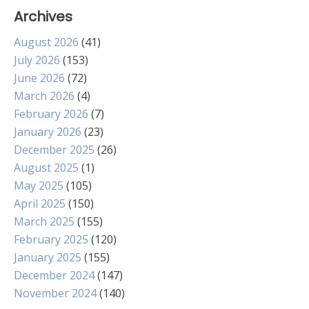
Archives
August 2026
(41)
July 2026
(153)
June 2026
(72)
March 2026
(4)
February 2026
(7)
January 2026
(23)
December 2025
(26)
August 2025
(1)
May 2025
(105)
April 2025
(150)
March 2025
(155)
February 2025
(120)
January 2025
(155)
December 2024
(147)
November 2024
(140)