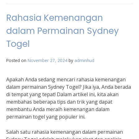
Rahasia Kemenangan
dalam Permainan Sydney
Togel
Posted on
November 27, 2024
by
adminhud
Apakah Anda sedang mencari rahasia kemenangan
dalam permainan Sydney Togel? Jika iya, Anda berada
di tempat yang tepat! Dalam artikel ini, kita akan
membahas beberapa tips dan trik yang dapat
membantu Anda meraih kemenangan dalam
permainan togel yang populer ini.
Salah satu rahasia kemenangan dalam permainan