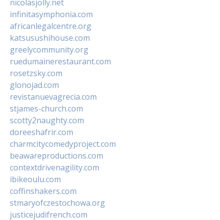
nicolasjolly.net
infinitasymphonia.com
africanlegalcentre.org
katsusushihouse.com
greelycommunity.org
ruedumainerestaurant.com
rosetzsky.com
glonojad.com
revistanuevagrecia.com
stjames-church.com
scotty2naughty.com
doreeshafrir.com
charmcitycomedyproject.com
beawareproductions.com
contextdrivenagility.com
ibikeoulu.com
coffinshakers.com
stmaryofczestochowa.org
justicejudifrench.com