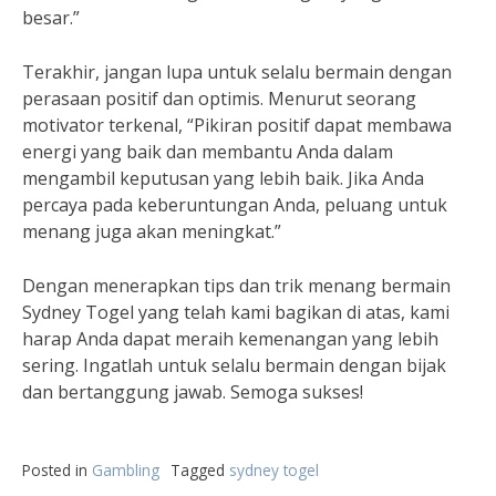
besar.”
Terakhir, jangan lupa untuk selalu bermain dengan
perasaan positif dan optimis. Menurut seorang
motivator terkenal, “Pikiran positif dapat membawa
energi yang baik dan membantu Anda dalam
mengambil keputusan yang lebih baik. Jika Anda
percaya pada keberuntungan Anda, peluang untuk
menang juga akan meningkat.”
Dengan menerapkan tips dan trik menang bermain
Sydney Togel yang telah kami bagikan di atas, kami
harap Anda dapat meraih kemenangan yang lebih
sering. Ingatlah untuk selalu bermain dengan bijak
dan bertanggung jawab. Semoga sukses!
Posted in
Gambling
Tagged
sydney togel