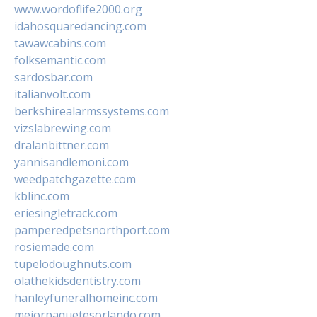
www.wordoflife2000.org
idahosquaredancing.com
tawawcabins.com
folksemantic.com
sardosbar.com
italianvolt.com
berkshirealarmssystems.com
vizslabrewing.com
dralanbittner.com
yannisandlemoni.com
weedpatchgazette.com
kblinc.com
eriesingletrack.com
pamperedpetsnorthport.com
rosiemade.com
tupelodoughnuts.com
olathekidsdentistry.com
hanleyfuneralhomeinc.com
mejorpaquetesorlando.com