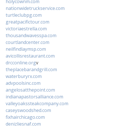
holycownm.com
nationwidetruckservice.com
turtleclubpg.com
greatpacifictour.com
victoriaestrella.com
thousandwavesspa.com
courtlandcenter.com
neilfindlaymsp.com
avicollisrestaurant.com
drcconline.org
v
theplacebarandgrill.com
waterburyrx.com
advpoolsinc.com
angelosatthepoint.com
indianapastorsalliance.com
valleyoakssteakcompany.com
caseyswoodshed.com
fixhairchicago.com
denizliesnaf.com