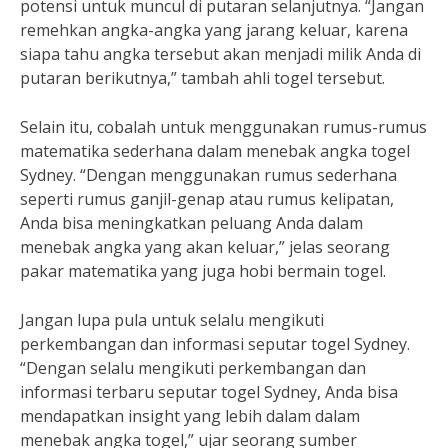
potensi untuk muncul di putaran selanjutnya. “Jangan
remehkan angka-angka yang jarang keluar, karena
siapa tahu angka tersebut akan menjadi milik Anda di
putaran berikutnya,” tambah ahli togel tersebut.
Selain itu, cobalah untuk menggunakan rumus-rumus
matematika sederhana dalam menebak angka togel
Sydney. “Dengan menggunakan rumus sederhana
seperti rumus ganjil-genap atau rumus kelipatan,
Anda bisa meningkatkan peluang Anda dalam
menebak angka yang akan keluar,” jelas seorang
pakar matematika yang juga hobi bermain togel.
Jangan lupa pula untuk selalu mengikuti
perkembangan dan informasi seputar togel Sydney.
“Dengan selalu mengikuti perkembangan dan
informasi terbaru seputar togel Sydney, Anda bisa
mendapatkan insight yang lebih dalam dalam
menebak angka togel,” ujar seorang sumber