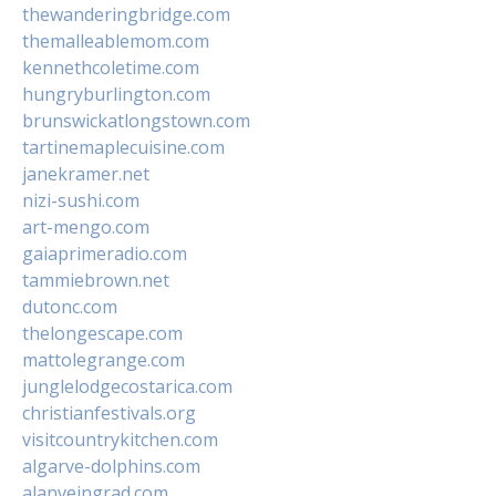
thewanderingbridge.com
themalleablemom.com
kennethcoletime.com
hungryburlington.com
brunswickatlongstown.com
tartinemaplecuisine.com
janekramer.net
nizi-sushi.com
art-mengo.com
gaiaprimeradio.com
tammiebrown.net
dutonc.com
thelongescape.com
mattolegrange.com
junglelodgecostarica.com
christianfestivals.org
visitcountrykitchen.com
algarve-dolphins.com
alanveingrad.com