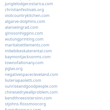
junglelodgecostarica.com
christianfestivals.org
visitcountrykitchen.com
algarve-dolphins.com
alanveingrad.com
ginosonhiggins.com
wutungprinting.com
maritalsettlements.com
milwbikeskaterental.com
baymontjacksonms.com
townofaltonany.com
pglax.org
negativespacecleveland.com
liuteriapaoletti.com
sunriseandgoodpeople.com
chinesedrywallproblem.com
bendthreesistersinn.com
stjohns-flossmoor.org
funnyboneusa.com