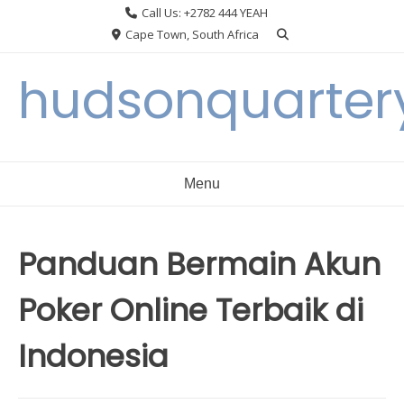
Skip
Call Us: +2782 444 YEAH
to
Cape Town, South Africa
content
hudsonquarter
Menu
Panduan Bermain Akun
Poker Online Terbaik di
Indonesia