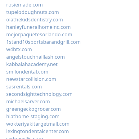
rosiemade.com
tupelodoughnuts.com
olathekidsdentistry.com
hanleyfuneralhomeinc.com
mejorpaquetesorlando.com
1stand10sportsbarandgrill.com
w4btx.com
angelstouchnaillash.com
kabbalahacademy.net
smilondental.com
newstarcollision.com
sasrentals.com
secondsighttechnology.com
michaelsarver.com
greengeckogrocer.com
hlathome-staging.com
wokteriyakitargetmall.com
lexingtondentalcenter.com
sydneyellis.com