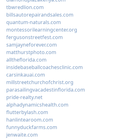
tbwredlion.com
billsautorepairandsales.com
quantum-naturals.com
montessorilearningcenter.org
fergusonstreetfest.com
samjayneforever.com
matthurstphoto.com
alltheflorida.com
insidebaseballcoachesclinic.com
carsinkauai.com
millstreetchurchofchrist.org
parasailingvacadestinflorida.com
pride-realty.net
alphadynamicshealth.com
flutterbylash.com
hanlintearoom.com
funnyduckfarms.com
jenwaite.com