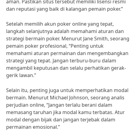
aman. Pastikan situs tersebut memiliki lisensi resmi
dan reputasi yang baik di kalangan pemain poker.”
Setelah memilih akun poker online yang tepat,
langkah selanjutnya adalah memahami aturan dan
strategi bermain poker. Menurut Jane Smith, seorang
pemain poker profesional, “Penting untuk
memahami aturan permainan dan mengembangkan
strategi yang tepat. Jangan terburu-buru dalam
mengambil keputusan dan selalu perhatikan gerak-
gerik lawan.”
Selain itu, penting juga untuk memperhatikan modal
bermain. Menurut Michael Johnson, seorang analis
perjudian online, “Jangan terlalu berani dalam
memasang taruhan jika modal kamu terbatas. Atur
modal dengan bijak dan jangan terjebak dalam
permainan emosional.”