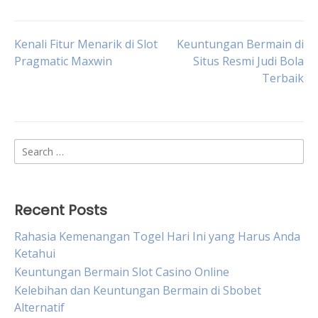
Post
Kenali Fitur Menarik di Slot
Keuntungan Bermain di
Pragmatic Maxwin
Situs Resmi Judi Bola
Terbaik
navigation
Search
for:
Recent Posts
Rahasia Kemenangan Togel Hari Ini yang Harus Anda
Ketahui
Keuntungan Bermain Slot Casino Online
Kelebihan dan Keuntungan Bermain di Sbobet
Alternatif