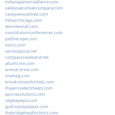
indianapastorsalliance.com
valleyoakssteakcompany.com
caseyswoodshed.com
fixhairchicago.com
denizliesnaf.com
constitutionconferences.com
patthecope.com
svitcs.com
seriouspizza.net
compassroseband.net
altumcore.com
animal-drive.com
tnamag.com
brooksshoesforkids.com
thayersselectmeats.com
aporiasolutions.com
segwaywpa.com
gulfcoastpalapas.com
thebridgehealthclinics.com