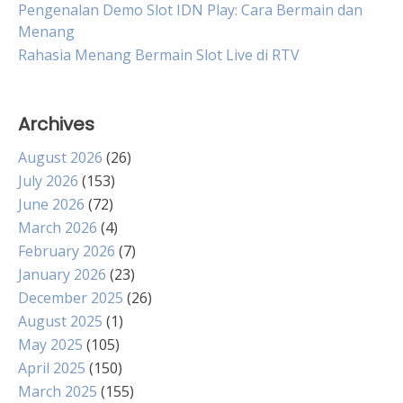
Pengenalan Demo Slot IDN Play: Cara Bermain dan
Menang
Rahasia Menang Bermain Slot Live di RTV
Archives
August 2026
(26)
July 2026
(153)
June 2026
(72)
March 2026
(4)
February 2026
(7)
January 2026
(23)
December 2025
(26)
August 2025
(1)
May 2025
(105)
April 2025
(150)
March 2025
(155)