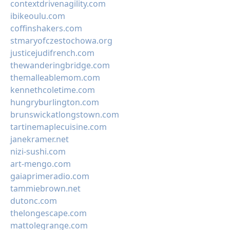
contextdrivenagility.com
ibikeoulu.com
coffinshakers.com
stmaryofczestochowa.org
justicejudifrench.com
thewanderingbridge.com
themalleablemom.com
kennethcoletime.com
hungryburlington.com
brunswickatlongstown.com
tartinemaplecuisine.com
janekramer.net
nizi-sushi.com
art-mengo.com
gaiaprimeradio.com
tammiebrown.net
dutonc.com
thelongescape.com
mattolegrange.com