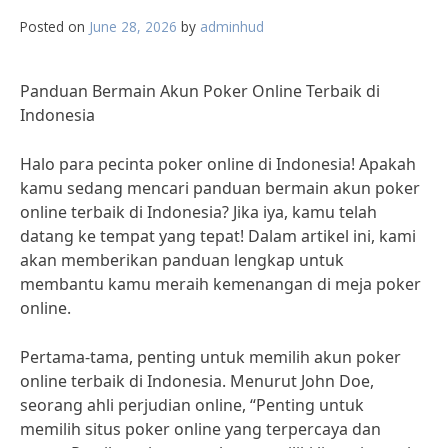
Posted on
June 28, 2026
by
adminhud
Panduan Bermain Akun Poker Online Terbaik di
Indonesia
Halo para pecinta poker online di Indonesia! Apakah
kamu sedang mencari panduan bermain akun poker
online terbaik di Indonesia? Jika iya, kamu telah
datang ke tempat yang tepat! Dalam artikel ini, kami
akan memberikan panduan lengkap untuk
membantu kamu meraih kemenangan di meja poker
online.
Pertama-tama, penting untuk memilih akun poker
online terbaik di Indonesia. Menurut John Doe,
seorang ahli perjudian online, “Penting untuk
memilih situs poker online yang terpercaya dan