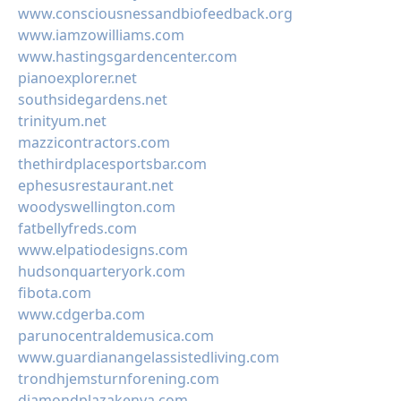
www.consciousnessandbiofeedback.org
www.iamzowilliams.com
www.hastingsgardencenter.com
pianoexplorer.net
southsidegardens.net
trinityum.net
mazzicontractors.com
thethirdplacesportsbar.com
ephesusrestaurant.net
woodyswellington.com
fatbellyfreds.com
www.elpatiodesigns.com
hudsonquarteryork.com
fibota.com
www.cdgerba.com
parunocentraldemusica.com
www.guardianangelassistedliving.com
trondhjemsturnforening.com
diamondplazakenya.com