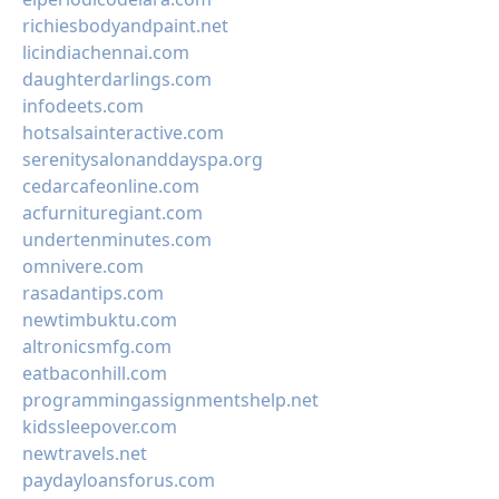
richiesbodyandpaint.net
licindiachennai.com
daughterdarlings.com
infodeets.com
hotsalsainteractive.com
serenitysalonanddayspa.org
cedarcafeonline.com
acfurnituregiant.com
undertenminutes.com
omnivere.com
rasadantips.com
newtimbuktu.com
altronicsmfg.com
eatbaconhill.com
programmingassignmentshelp.net
kidssleepover.com
newtravels.net
paydayloansforus.com