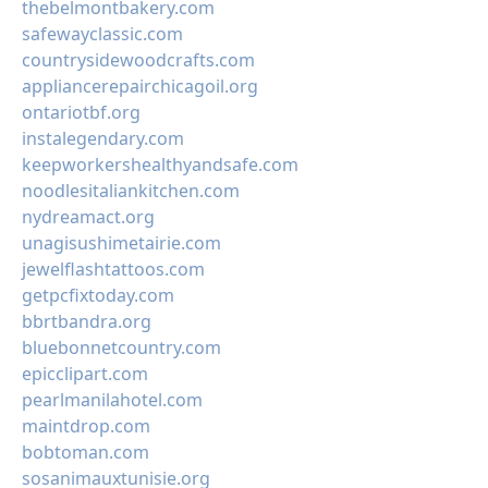
thebelmontbakery.com
safewayclassic.com
countrysidewoodcrafts.com
appliancerepairchicagoil.org
ontariotbf.org
instalegendary.com
keepworkershealthyandsafe.com
noodlesitaliankitchen.com
nydreamact.org
unagisushimetairie.com
jewelflashtattoos.com
getpcfixtoday.com
bbrtbandra.org
bluebonnetcountry.com
epicclipart.com
pearlmanilahotel.com
maintdrop.com
bobtoman.com
sosanimauxtunisie.org