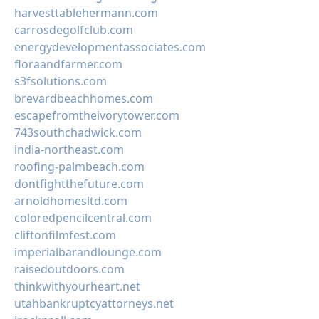
harvesttablehermann.com
carrosdegolfclub.com
energydevelopmentassociates.com
floraandfarmer.com
s3fsolutions.com
brevardbeachhomes.com
escapefromtheivorytower.com
743southchadwick.com
india-northeast.com
roofing-palmbeach.com
dontfightthefuture.com
arnoldhomesltd.com
coloredpencilcentral.com
cliftonfilmfest.com
imperialbarandlounge.com
raisedoutdoors.com
thinkwithyourheart.net
utahbankruptcyattorneys.net