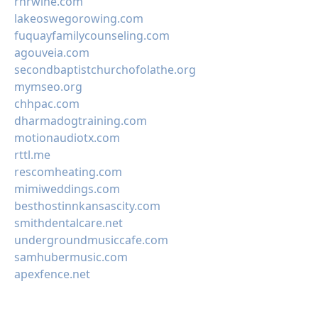
rnrwine.com
lakeoswegorowing.com
fuquayfamilycounseling.com
agouveia.com
secondbaptistchurchofolathe.org
mymseo.org
chhpac.com
dharmadogtraining.com
motionaudiotx.com
rttl.me
rescomheating.com
mimiweddings.com
besthostinnkansascity.com
smithdentalcare.net
undergroundmusiccafe.com
samhubermusic.com
apexfence.net