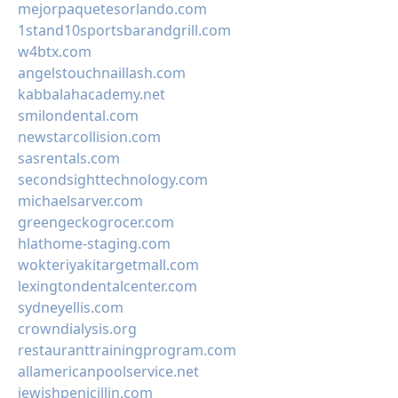
mejorpaquetesorlando.com
1stand10sportsbarandgrill.com
w4btx.com
angelstouchnaillash.com
kabbalahacademy.net
smilondental.com
newstarcollision.com
sasrentals.com
secondsighttechnology.com
michaelsarver.com
greengeckogrocer.com
hlathome-staging.com
wokteriyakitargetmall.com
lexingtondentalcenter.com
sydneyellis.com
crowndialysis.org
restauranttrainingprogram.com
allamericanpoolservice.net
jewishpenicillin.com