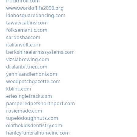
irocknroll.com
www.wordoflife2000.org
idahosquaredancing.com
tawawcabins.com
folksemantic.com
sardosbar.com
italianvolt.com
berkshirealarmssystems.com
vizslabrewing.com
dralanbittner.com
yannisandlemoni.com
weedpatchgazette.com
kblinc.com
eriesingletrack.com
pamperedpetsnorthport.com
rosiemade.com
tupelodoughnuts.com
olathekidsdentistry.com
hanleyfuneralhomeinc.com