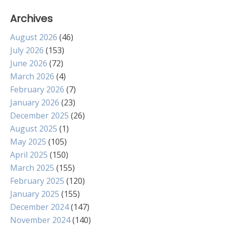
Archives
August 2026
(46)
July 2026
(153)
June 2026
(72)
March 2026
(4)
February 2026
(7)
January 2026
(23)
December 2025
(26)
August 2025
(1)
May 2025
(105)
April 2025
(150)
March 2025
(155)
February 2025
(120)
January 2025
(155)
December 2024
(147)
November 2024
(140)