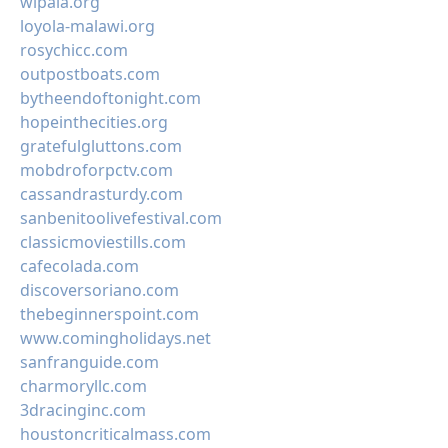
wipala.org
loyola-malawi.org
rosychicc.com
outpostboats.com
bytheendoftonight.com
hopeinthecities.org
gratefulgluttons.com
mobdroforpctv.com
cassandrasturdy.com
sanbenitoolivefestival.com
classicmoviestills.com
cafecolada.com
discoversoriano.com
thebeginnerspoint.com
www.comingholidays.net
sanfranguide.com
charmoryllc.com
3dracinginc.com
houstoncriticalmass.com