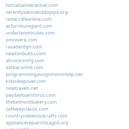
hotsalsainteractive.com
serenitysalonanddayspa.org
cedarcafeonline.com
acfurnituregiant.com
undertenminutes.com
omnivere.com
rasadantips.com
newtimbuktu.com
altronicsmfg.com
eatbaconhill.com
programmingassignmentshelp.net
kidssleepover.com
newtravels.net
paydayloansforus.com
thebelmontbakery.com
safewayclassic.com
countrysidewoodcrafts.com
appliancerepairchicagoil.org