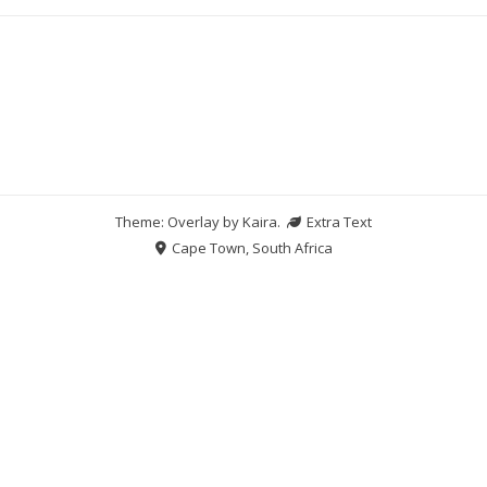
Theme: Overlay by
Kaira
.
Extra Text
Cape Town, South Africa