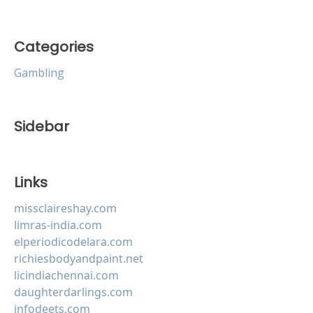
Categories
Gambling
Sidebar
Links
missclaireshay.com
limras-india.com
elperiodicodelara.com
richiesbodyandpaint.net
licindiachennai.com
daughterdarlings.com
infodeets.com