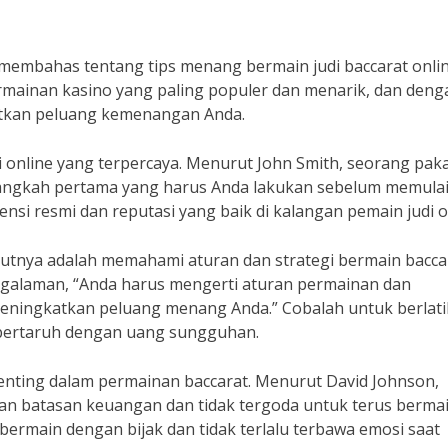
an membahas tentang tips menang bermain judi baccarat onlin
permainan kasino yang paling populer dan menarik, dan deng
katkan peluang kemenangan Anda.
i online yang terpercaya. Menurut John Smith, seorang paka
h langkah pertama yang harus Anda lakukan sebelum memula
sensi resmi dan reputasi yang baik di kalangan pemain judi o
ikutnya adalah memahami aturan dan strategi bermain bacca
galaman, “Anda harus mengerti aturan permainan dan
eningkatkan peluang menang Anda.” Cobalah untuk berlati
i bertaruh dengan uang sungguhan.
enting dalam permainan baccarat. Menurut David Johnson,
an batasan keuangan dan tidak tergoda untuk terus berma
bermain dengan bijak dan tidak terlalu terbawa emosi saat