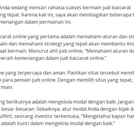
 Anda sedang mencari rahasia sukses bermain judi baccarat
yang tepat. Karena kali ini, saya akan membagikan beberapa 
menangan dalam permainan ini.
ccarat online yang pertama adalah memahami aturan dan st
main dan memahami strategi yang tepat akan membantu An
at bermain. Menurut ahli judi online, “Memahami aturan d
eraih kemenangan dalam judi baccarat online.”
line yang terpercaya dan aman. Pastikan situs tersebut memil
an para pemain judi online. Dengan memilih situs yang tepat
rmain.
ang berikutnya adalah mengelola modal dengan baik. Jangan
 besar-besaran. Sebaiknya, atur modal Anda dengan bijak 
uffett, seorang investor terkemuka, “Mengetahui kapan ha
 adalah kunci dalam mengelola modal dengan baik.”