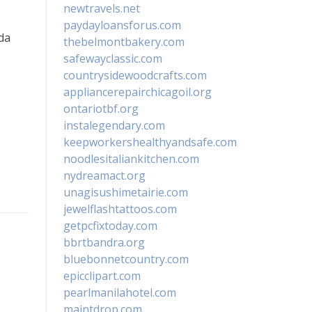
newtravels.net
paydayloansforus.com
da
thebelmontbakery.com
safewayclassic.com
countrysidewoodcrafts.com
appliancerepairchicagoil.org
ontariotbf.org
instalegendary.com
keepworkershealthyandsafe.com
noodlesitaliankitchen.com
nydreamact.org
unagisushimetairie.com
jewelflashtattoos.com
getpcfixtoday.com
bbrtbandra.org
bluebonnetcountry.com
epicclipart.com
pearlmanilahotel.com
maintdrop.com