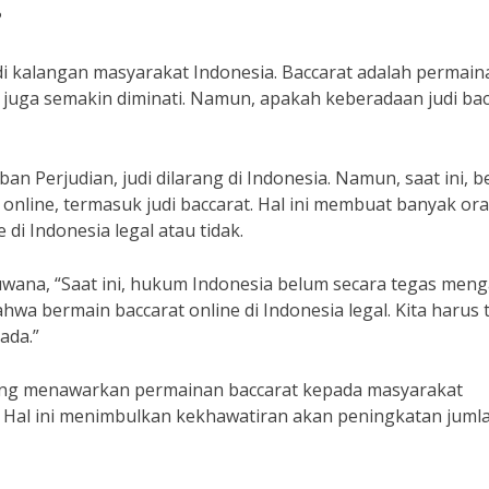
?
 di kalangan masyarakat Indonesia. Baccarat adalah permain
ya juga semakin diminati. Namun, apakah keberadaan judi ba
n Perjudian, judi dilarang di Indonesia. Namun, saat ini, 
 online, termasuk judi baccarat. Hal ini membuat banyak or
di Indonesia legal atau tidak.
wana, “Saat ini, hukum Indonesia belum secara tegas meng
bahwa bermain baccarat online di Indonesia legal. Kita harus 
ada.”
 yang menawarkan permainan baccarat kepada masyarakat
. Hal ini menimbulkan kekhawatiran akan peningkatan juml