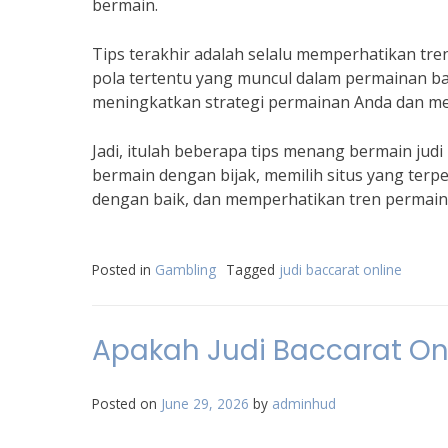
bermain.
Tips terakhir adalah selalu memperhatikan tren
pola tertentu yang muncul dalam permainan ba
meningkatkan strategi permainan Anda dan 
Jadi, itulah beberapa tips menang bermain judi 
bermain dengan bijak, memilih situs yang te
dengan baik, dan memperhatikan tren permain
Posted in
Gambling
Tagged
judi baccarat online
Apakah Judi Baccarat Onl
Posted on
June 29, 2026
by
adminhud