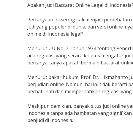
Apakah Judi Baccarat Online Legal di Indonesia
Pertanyaan ini sering kali menjadi perdebatan
judi yang populer di dunia, dan versi online-n
online di Indonesia legal?
Menurut UU No. 7 Tahun 1974 tentang Penertiba
ada regulasi yang secara khusus mengatur judi
bertanya-tanya apakah bermain baccarat online 
Menurut pakar hukum, Prof. Dr. Hikmahanto Ju
perjudian online. Namun, hal ini tidak berarti 
berhati-hati dan memperhatikan regulasi yang 
Meskipun demikian, banyak situs judi online
Indonesia tanpa ada hambatan yang signifikan
penjudi di Indonesia.