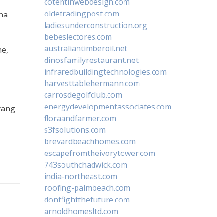
cotentinwebdesign.com
n
oldetradingpost.com
ena
ladiesunderconstruction.org
bebeslectores.com
australiantimberoil.net
ne,
dinosfamilyrestaurant.net
infraredbuildingtechnologies.com
harvesttablehermann.com
carrosdegolfclub.com
energydevelopmentassociates.com
 yang
floraandfarmer.com
s3fsolutions.com
brevardbeachhomes.com
escapefromtheivorytower.com
743southchadwick.com
india-northeast.com
roofing-palmbeach.com
dontfightthefuture.com
arnoldhomesltd.com