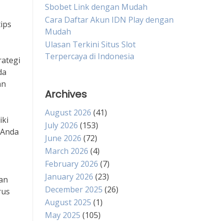
Sbobet Link dengan Mudah
Cara Daftar Akun IDN Play dengan
tips
Mudah
Ulasan Terkini Situs Slot
Terpercaya di Indonesia
rategi
da
an
Archives
August 2026
(41)
iki
July 2026
(153)
, Anda
June 2026
(72)
March 2026
(4)
February 2026
(7)
January 2026
(23)
dan
December 2025
(26)
rus
August 2025
(1)
May 2025
(105)