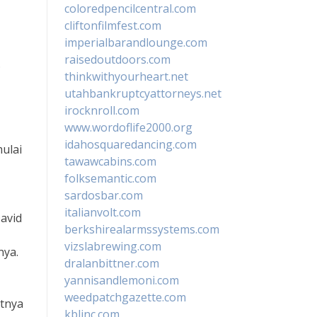
coloredpencilcentral.com
cliftonfilmfest.com
imperialbarandlounge.com
raisedoutdoors.com
.
thinkwithyourheart.net
utahbankruptcyattorneys.net
irocknroll.com
www.wordoflife2000.org
idahosquaredancing.com
ulai
tawawcabins.com
folksemantic.com
sardosbar.com
italianvolt.com
David
berkshirealarmssystems.com
vizslabrewing.com
nya.
dralanbittner.com
yannisandlemoni.com
weedpatchgazette.com
utnya
kblinc.com