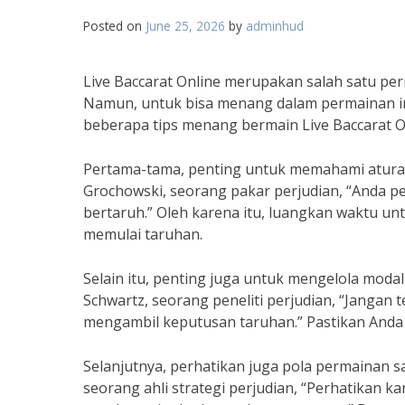
Posted on
June 25, 2026
by
adminhud
Live Baccarat Online merupakan salah satu per
Namun, untuk bisa menang dalam permainan ini,
beberapa tips menang bermain Live Baccarat O
Pertama-tama, penting untuk memahami aturan
Grochowski, seorang pakar perjudian, “Anda p
bertaruh.” Oleh karena itu, luangkan waktu un
memulai taruhan.
Selain itu, penting juga untuk mengelola modal
Schwartz, seorang peneliti perjudian, “Jangan
mengambil keputusan taruhan.” Pastikan Anda m
Selanjutnya, perhatikan juga pola permainan s
seorang ahli strategi perjudian, “Perhatikan k