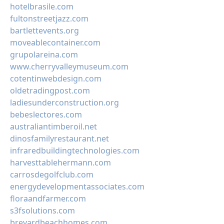
hotelbrasile.com
fultonstreetjazz.com
bartlettevents.org
moveablecontainer.com
grupolareina.com
www.cherryvalleymuseum.com
cotentinwebdesign.com
oldetradingpost.com
ladiesunderconstruction.org
bebeslectores.com
australiantimberoil.net
dinosfamilyrestaurant.net
infraredbuildingtechnologies.com
harvesttablehermann.com
carrosdegolfclub.com
energydevelopmentassociates.com
floraandfarmer.com
s3fsolutions.com
brevardbeachhomes.com