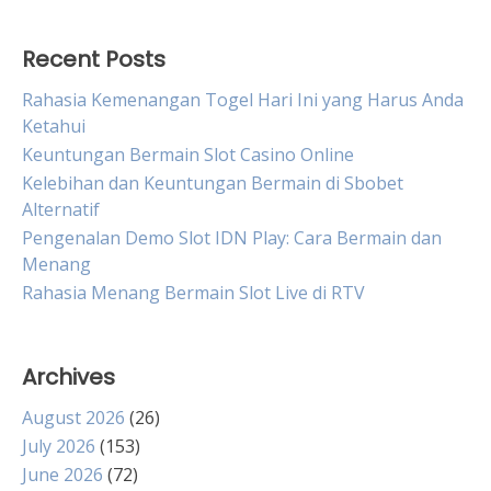
Recent Posts
Rahasia Kemenangan Togel Hari Ini yang Harus Anda
Ketahui
Keuntungan Bermain Slot Casino Online
Kelebihan dan Keuntungan Bermain di Sbobet
Alternatif
Pengenalan Demo Slot IDN Play: Cara Bermain dan
Menang
Rahasia Menang Bermain Slot Live di RTV
Archives
August 2026
(26)
July 2026
(153)
June 2026
(72)