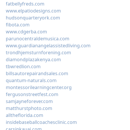
fatbellyfreds.com
www.elpatiodesigns.com
hudsonquarteryork.com
fibota.com
www.cdgerba.com
parunocentraldemusica.com
www.guardianangelassistedliving.com
trondhjemsturnforening.com
diamondplazakenya.com
tbwredlion.com
billsautorepairandsales.com
quantum-naturals.com
montessorilearningcenter.org
fergusonstreetfest.com
samjayneforever.com
matthurstphoto.com
alltheflorida.com
insidebaseballcoachesclinic.com
carsinkauai.com