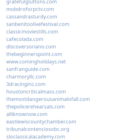
gratefulgluttons.com
mobdroforpctv.com
cassandrasturdy.com
sanbenitoolivefestival.com
classicmoviestills.com
cafecolada.com
discoversoriano.com
thebeginnerspoint.com
www.comingholidays.net
sanfranguide.com
charmoryllc.com
3dracinginc.com
houstoncriticalmass.com
themostdangerousanimalofall.com
thepolicerehearsals.com
alliknownow.com
eastlewiscountychamber.com
tribunalcontenciosobc.org
sloclassicalacademy.com