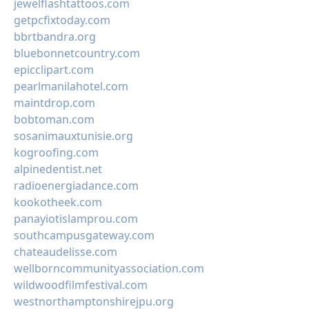
jewelflashtattoos.com
getpcfixtoday.com
bbrtbandra.org
bluebonnetcountry.com
epicclipart.com
pearlmanilahotel.com
maintdrop.com
bobtoman.com
sosanimauxtunisie.org
kogroofing.com
alpinedentist.net
radioenergiadance.com
kookotheek.com
panayiotislamprou.com
southcampusgateway.com
chateaudelisse.com
wellborncommunityassociation.com
wildwoodfilmfestival.com
westnorthamptonshirejpu.org