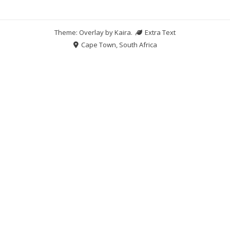
Theme: Overlay by
Kaira
.
Extra Text
Cape Town, South Africa