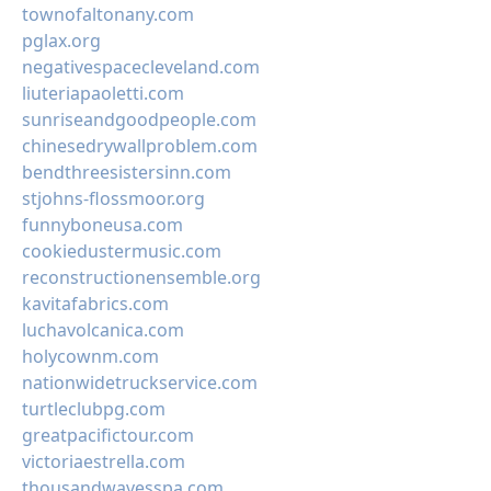
townofaltonany.com
pglax.org
negativespacecleveland.com
liuteriapaoletti.com
sunriseandgoodpeople.com
chinesedrywallproblem.com
bendthreesistersinn.com
stjohns-flossmoor.org
funnyboneusa.com
cookiedustermusic.com
reconstructionensemble.org
kavitafabrics.com
luchavolcanica.com
holycownm.com
nationwidetruckservice.com
turtleclubpg.com
greatpacifictour.com
victoriaestrella.com
thousandwavesspa.com