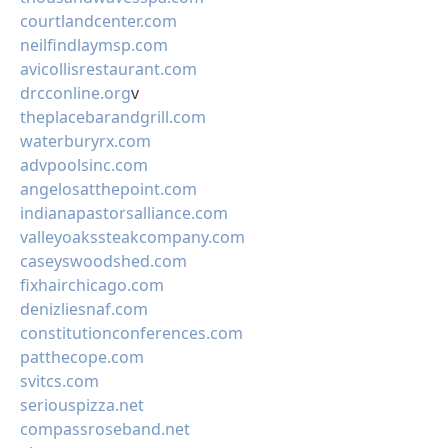
courtlandcenter.com
neilfindlaymsp.com
avicollisrestaurant.com
drcconline.org
v
theplacebarandgrill.com
waterburyrx.com
advpoolsinc.com
angelosatthepoint.com
indianapastorsalliance.com
valleyoakssteakcompany.com
caseyswoodshed.com
fixhairchicago.com
denizliesnaf.com
constitutionconferences.com
patthecope.com
svitcs.com
seriouspizza.net
compassroseband.net