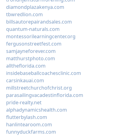
diamondplazakenya.com
tbwredlion.com
billsautorepairandsales.com
quantum-naturals.com
montessorilearningcenter.org
fergusonstreetfest.com
samjayneforever.com
matthurstphoto.com
alltheflorida.com
insidebaseballcoachesclinic.com
carsinkauai.com
millstreetchurchofchrist.org
parasailingvacadestinflorida.com
pride-realty.net
alphadynamicshealth.com
flutterbylash.com
hanlintearoom.com
funnyduckfarms.com