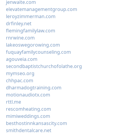
jenwaite.com
elevatemanagementgroup.com
leroyzimmerman.com
drfinley.net
flemingfamilylaw.com
rnrwine.com
lakeoswegorowing.com
fuquayfamilycounseling.com
agouveia.com
secondbaptistchurchofolathe.org
mymseo.org
chhpac.com
dharmadogtraining.com
motionaudiotx.com
rttl.me
rescomheating.com
mimiweddings.com
besthostinnkansascity.com
smithdentalcare.net