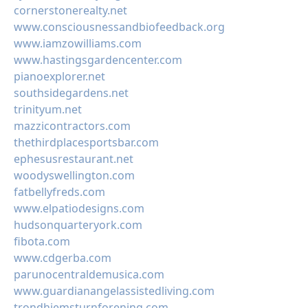
cornerstonerealty.net
www.consciousnessandbiofeedback.org
www.iamzowilliams.com
www.hastingsgardencenter.com
pianoexplorer.net
southsidegardens.net
trinityum.net
mazzicontractors.com
thethirdplacesportsbar.com
ephesusrestaurant.net
woodyswellington.com
fatbellyfreds.com
www.elpatiodesigns.com
hudsonquarteryork.com
fibota.com
www.cdgerba.com
parunocentraldemusica.com
www.guardianangelassistedliving.com
trondhjemsturnforening.com