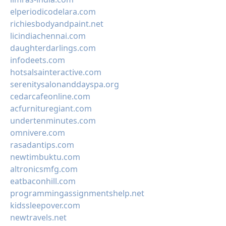
elperiodicodelara.com
richiesbodyandpaint.net
licindiachennai.com
daughterdarlings.com
infodeets.com
hotsalsainteractive.com
serenitysalonanddayspa.org
cedarcafeonline.com
acfurnituregiant.com
undertenminutes.com
omnivere.com
rasadantips.com
newtimbuktu.com
altronicsmfg.com
eatbaconhill.com
programmingassignmentshelp.net
kidssleepover.com
newtravels.net