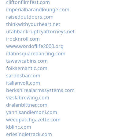
cliftonfilmfest.com
imperialbarandlounge.com
raisedoutdoors.com
thinkwithyourheart.net
utahbankruptcyattorneys.net
irocknroll.com
www.wordoflife2000.org
idahosquaredancing.com
tawawcabins.com
folksemantic.com
sardosbar.com
italianvolt.com
berkshirealarmssystems.com
vizslabrewing.com
dralanbittner.com
yannisandlemoni.com
weedpatchgazette.com
kblinc.com
eriesingletrack.com