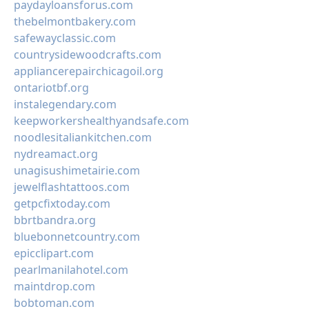
paydayloansforus.com
thebelmontbakery.com
safewayclassic.com
countrysidewoodcrafts.com
appliancerepairchicagoil.org
ontariotbf.org
instalegendary.com
keepworkershealthyandsafe.com
noodlesitaliankitchen.com
nydreamact.org
unagisushimetairie.com
jewelflashtattoos.com
getpcfixtoday.com
bbrtbandra.org
bluebonnetcountry.com
epicclipart.com
pearlmanilahotel.com
maintdrop.com
bobtoman.com