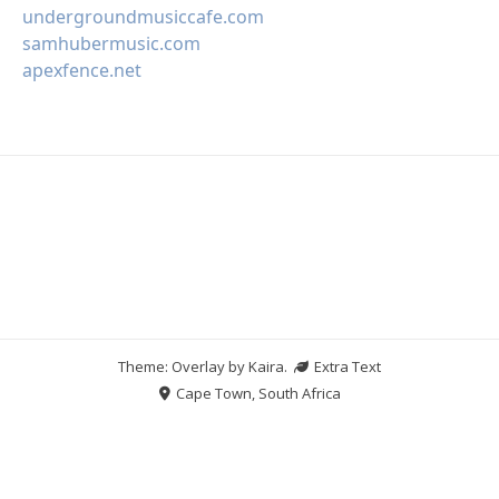
undergroundmusiccafe.com
samhubermusic.com
apexfence.net
Theme: Overlay by
Kaira
.
Extra Text
Cape Town, South Africa