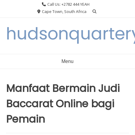
Skip
Call Us: +2782 444 YEAH
to
Cape Town, South Africa
content
hudsonquarter
Menu
Manfaat Bermain Judi
Baccarat Online bagi
Pemain