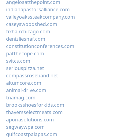
angelosatthepoint.com
indianapastorsalliance.com
valleyoakssteakcompany.com
caseyswoodshed.com
fixhairchicago.com
denizliesnaf.com
constitutionconferences.com
patthecope.com
svitcs.com
seriouspizza.net
compassroseband.net
altumcore.com
animal-drive.com
tnamag.com
brooksshoesforkids.com
thayersselectmeats.com
aporiasolutions.com
segwaywpa.com
gulfcoastpalapas.com