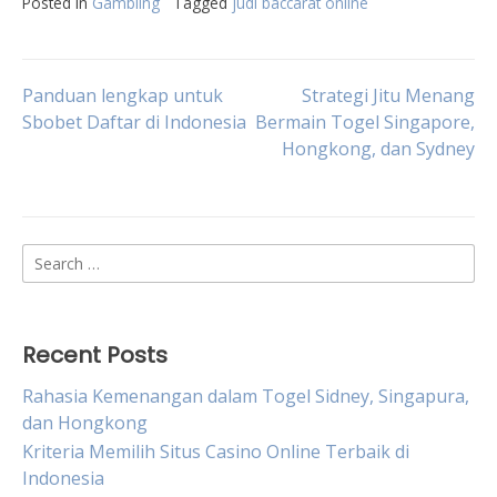
Posted in
Gambling
Tagged
judi baccarat online
Post
Panduan lengkap untuk
Strategi Jitu Menang
Sbobet Daftar di Indonesia
Bermain Togel Singapore,
Hongkong, dan Sydney
navigation
Search
for:
Recent Posts
Rahasia Kemenangan dalam Togel Sidney, Singapura,
dan Hongkong
Kriteria Memilih Situs Casino Online Terbaik di
Indonesia