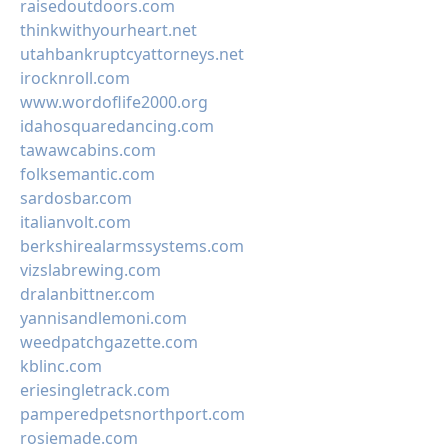
raisedoutdoors.com
thinkwithyourheart.net
utahbankruptcyattorneys.net
irocknroll.com
www.wordoflife2000.org
idahosquaredancing.com
tawawcabins.com
folksemantic.com
sardosbar.com
italianvolt.com
berkshirealarmssystems.com
vizslabrewing.com
dralanbittner.com
yannisandlemoni.com
weedpatchgazette.com
kblinc.com
eriesingletrack.com
pamperedpetsnorthport.com
rosiemade.com