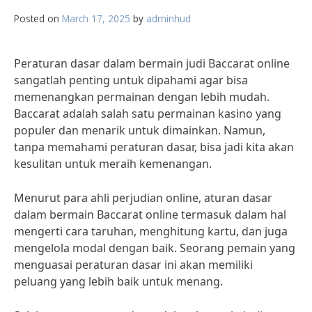
Posted on
March 17, 2025
by
adminhud
Peraturan dasar dalam bermain judi Baccarat online
sangatlah penting untuk dipahami agar bisa
memenangkan permainan dengan lebih mudah.
Baccarat adalah salah satu permainan kasino yang
populer dan menarik untuk dimainkan. Namun,
tanpa memahami peraturan dasar, bisa jadi kita akan
kesulitan untuk meraih kemenangan.
Menurut para ahli perjudian online, aturan dasar
dalam bermain Baccarat online termasuk dalam hal
mengerti cara taruhan, menghitung kartu, dan juga
mengelola modal dengan baik. Seorang pemain yang
menguasai peraturan dasar ini akan memiliki
peluang yang lebih baik untuk menang.