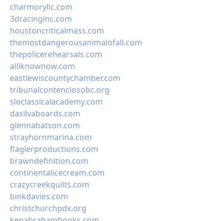
charmoryllc.com
3dracinginc.com
houstoncriticalmass.com
themostdangerousanimalofall.com
thepolicerehearsals.com
alliknownow.com
eastlewiscountychamber.com
tribunalcontenciosobc.org
sloclassicalacademy.com
dasilvaboards.com
glennabatson.com
strayhornmarina.com
flaglerproductions.com
brawndefinition.com
continentalicecream.com
crazycreekquilts.com
binkdavies.com
christchurchpdx.org
kenabrahambooks.com