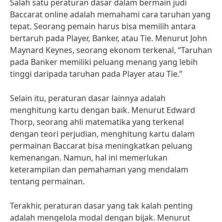
Salah satu peraturan dasar dalam bermain judi
Baccarat online adalah memahami cara taruhan yang
tepat. Seorang pemain harus bisa memilih antara
bertaruh pada Player, Banker, atau Tie. Menurut John
Maynard Keynes, seorang ekonom terkenal, “Taruhan
pada Banker memiliki peluang menang yang lebih
tinggi daripada taruhan pada Player atau Tie.”
Selain itu, peraturan dasar lainnya adalah
menghitung kartu dengan baik. Menurut Edward
Thorp, seorang ahli matematika yang terkenal
dengan teori perjudian, menghitung kartu dalam
permainan Baccarat bisa meningkatkan peluang
kemenangan. Namun, hal ini memerlukan
keterampilan dan pemahaman yang mendalam
tentang permainan.
Terakhir, peraturan dasar yang tak kalah penting
adalah mengelola modal dengan bijak. Menurut