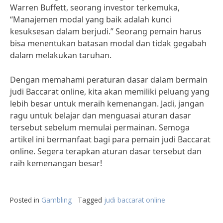
Warren Buffett, seorang investor terkemuka,
“Manajemen modal yang baik adalah kunci
kesuksesan dalam berjudi.” Seorang pemain harus
bisa menentukan batasan modal dan tidak gegabah
dalam melakukan taruhan.
Dengan memahami peraturan dasar dalam bermain
judi Baccarat online, kita akan memiliki peluang yang
lebih besar untuk meraih kemenangan. Jadi, jangan
ragu untuk belajar dan menguasai aturan dasar
tersebut sebelum memulai permainan. Semoga
artikel ini bermanfaat bagi para pemain judi Baccarat
online. Segera terapkan aturan dasar tersebut dan
raih kemenangan besar!
Posted in
Gambling
Tagged
judi baccarat online