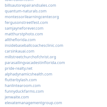
billsautorepairandsales.com
quantum-naturals.com
montessorilearningcenter.org
fergusonstreetfest.com
samjayneforever.com
matthurstphoto.com
alltheflorida.com
insidebaseballcoachesclinic.com
carsinkauai.com
millstreetchurchofchrist.org
parasailingvacadestinflorida.com
pride-realty.net
alphadynamicshealth.com
flutterbylash.com
hanlintearoom.com
funnyduckfarms.com
jenwaite.com
elevatemanagementgroup.com