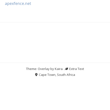
apexfence.net
Theme: Overlay by
Kaira
.
Extra Text
Cape Town, South Africa