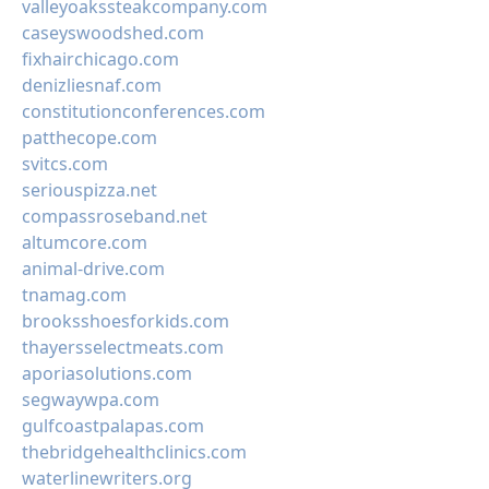
valleyoakssteakcompany.com
caseyswoodshed.com
fixhairchicago.com
denizliesnaf.com
constitutionconferences.com
patthecope.com
svitcs.com
seriouspizza.net
compassroseband.net
altumcore.com
animal-drive.com
tnamag.com
brooksshoesforkids.com
thayersselectmeats.com
aporiasolutions.com
segwaywpa.com
gulfcoastpalapas.com
thebridgehealthclinics.com
waterlinewriters.org