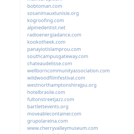
bobtoman.com
sosanimauxtunisie.org
kogroofing.com
alpinedentist.net
radioenergiadance.com
kookotheek.com
panayiotislamprou.com
southcampusgateway.com
chateaudelisse.com
wellborncommunityassociation.com
wildwoodfilmfestival.com
westnorthamptonshirejpu.org
hotelbrasile.com
fultonstreetjazz.com
bartlettevents.org
moveablecontainer.com
grupolareina.com
www.cherryvalleymuseum.com