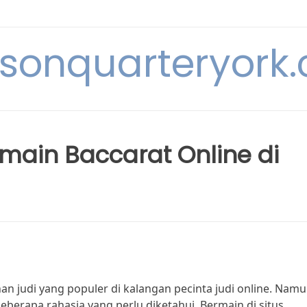
sonquarteryork
ain Baccarat Online di
n judi yang populer di kalangan pecinta judi online. Namu
berapa rahasia yang perlu diketahui. Bermain di situs