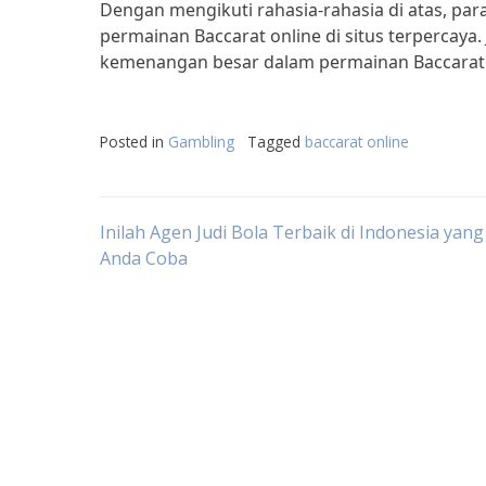
Dengan mengikuti rahasia-rahasia di atas, p
permainan Baccarat online di situs terpercaya
kemenangan besar dalam permainan Baccarat 
Posted in
Gambling
Tagged
baccarat online
Post
Inilah Agen Judi Bola Terbaik di Indonesia yan
Anda Coba
navigation