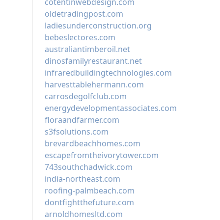
cotentinwebdesign.com
oldetradingpost.com
ladiesunderconstruction.org
bebeslectores.com
australiantimberoil.net
dinosfamilyrestaurant.net
infraredbuildingtechnologies.com
harvesttablehermann.com
carrosdegolfclub.com
energydevelopmentassociates.com
floraandfarmer.com
s3fsolutions.com
brevardbeachhomes.com
escapefromtheivorytower.com
743southchadwick.com
india-northeast.com
roofing-palmbeach.com
dontfightthefuture.com
arnoldhomesltd.com