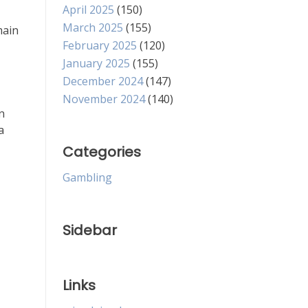
April 2025
(150)
March 2025
(155)
main
February 2025
(120)
January 2025
(155)
December 2024
(147)
November 2024
(140)
n
a
Categories
Gambling
Sidebar
Links