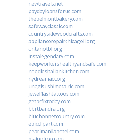
newtravels.net
paydayloansforus.com
thebelmontbakery.com
safewayclassic.com
countrysidewoodcrafts.com
appliancerepairchicagoil.org
ontariotbf.org
instalegendary.com
keepworkershealthyandsafe.com
noodlesitaliankitchen.com
nydreamact.org
unagisushimetairie.com
jewelflashtattoos.com
getpcfixtoday.com
bbrtbandra.org
bluebonnetcountry.com
epicclipart.com
pearlmanilahotel.com
maintdrop.com