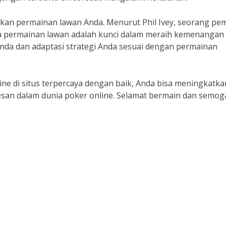
ikan permainan lawan Anda. Menurut Phil Ivey, seorang pe
a permainan lawan adalah kunci dalam meraih kemenangan
Anda dan adaptasi strategi Anda sesuai dengan permainan
e di situs terpercaya dengan baik, Anda bisa meningkatka
an dalam dunia poker online. Selamat bermain dan semog