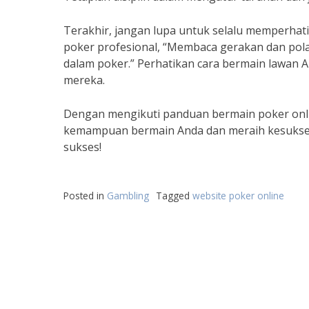
Terakhir, jangan lupa untuk selalu memperhat
poker profesional, “Membaca gerakan dan pol
dalam poker.” Perhatikan cara bermain lawan 
mereka.
Dengan mengikuti panduan bermain poker onlin
kemampuan bermain Anda dan meraih kesukses
sukses!
Posted in
Gambling
Tagged
website poker online