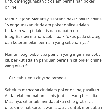
untuk menggunakan cit dalam permainan poker
online.
Menurut John Mehaffey, seorang pakar poker online,
“Menggunakan cit dalam poker online adalah
tindakan yang tidak etis dan dapat merusak
integritas permainan. Lebih baik fokus pada strategi
dan keterampilan bermain yang sebenarnya.”
Namun, bagi beberapa pemain yang ingin mencoba
cit, berikut adalah panduan bermain cit poker online
yang efektif:
1. Cari tahu jenis cit yang tersedia
Sebelum mencoba cit dalam poker online, pastikan
Anda telah memahami jenis-jenis cit yang tersedia.
Misalnya, cit untuk mendapatkan chip gratis, cit
untuk melihat kartu lawan, atau cit untuk mengubah