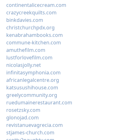
continentalicecream.com
crazycreekquilts.com
binkdavies.com
christchurchpdx.org
kenabrahambooks.com
commune-kitchen.com
amuthefilm.com
lustforlovefilm.com
nicolasjolly.net
infinitasymphonia.com
africanlegalcentre.org
katsusushihouse.com
greelycommunity.org
ruedumainerestaurant.com
rosetzsky.com
glonojad.com
revistanuevagrecia.com
stjames-church.com