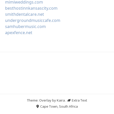
mimiweddings.com
besthostinnkansascity.com
smithdentalcare.net
undergroundmusiccafe.com
samhubermusic.com
apexfence.net
Theme: Overlay by
Kaira
.
Extra Text
Cape Town, South Africa