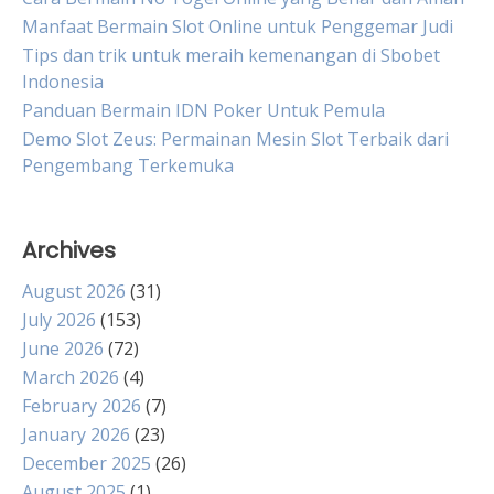
Manfaat Bermain Slot Online untuk Penggemar Judi
Tips dan trik untuk meraih kemenangan di Sbobet
Indonesia
Panduan Bermain IDN Poker Untuk Pemula
Demo Slot Zeus: Permainan Mesin Slot Terbaik dari
Pengembang Terkemuka
Archives
August 2026
(31)
July 2026
(153)
June 2026
(72)
March 2026
(4)
February 2026
(7)
January 2026
(23)
December 2025
(26)
August 2025
(1)