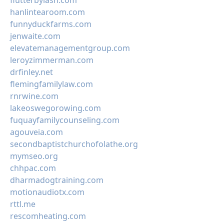
flutterbylash.com
hanlintearoom.com
funnyduckfarms.com
jenwaite.com
elevatemanagementgroup.com
leroyzimmerman.com
drfinley.net
flemingfamilylaw.com
rnrwine.com
lakeoswegorowing.com
fuquayfamilycounseling.com
agouveia.com
secondbaptistchurchofolathe.org
mymseo.org
chhpac.com
dharmadogtraining.com
motionaudiotx.com
rttl.me
rescomheating.com