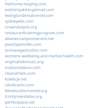
hlathome-staging.com
wokteriyakitargetmall.com
lexingtondentalcenter.com
sydneyellis.com
crowndialysis.org
restauranttrainingprogram.com
allamericanpoolservice.net
jewishpenicillin.com
tomsavagestudios.com
womens-wellbeing-and-mental-health.com
virginiafolkmusic.org
ovationsdance.com
ribandrhein.com
kolekcje.net
catolicanto.com
lbkeducationcenter.org
trinityriverdallas.org
perfectplace.net