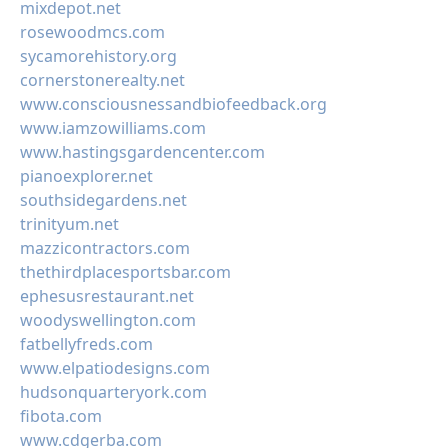
mixdepot.net
rosewoodmcs.com
sycamorehistory.org
cornerstonerealty.net
www.consciousnessandbiofeedback.org
www.iamzowilliams.com
www.hastingsgardencenter.com
pianoexplorer.net
southsidegardens.net
trinityum.net
mazzicontractors.com
thethirdplacesportsbar.com
ephesusrestaurant.net
woodyswellington.com
fatbellyfreds.com
www.elpatiodesigns.com
hudsonquarteryork.com
fibota.com
www.cdgerba.com