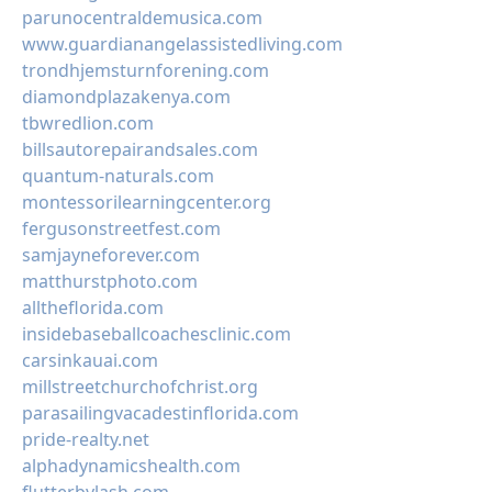
parunocentraldemusica.com
www.guardianangelassistedliving.com
trondhjemsturnforening.com
diamondplazakenya.com
tbwredlion.com
billsautorepairandsales.com
quantum-naturals.com
montessorilearningcenter.org
fergusonstreetfest.com
samjayneforever.com
matthurstphoto.com
alltheflorida.com
insidebaseballcoachesclinic.com
carsinkauai.com
millstreetchurchofchrist.org
parasailingvacadestinflorida.com
pride-realty.net
alphadynamicshealth.com