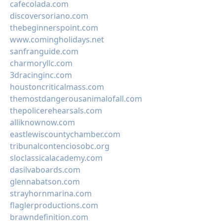
cafecolada.com
discoversoriano.com
thebeginnerspoint.com
www.comingholidays.net
sanfranguide.com
charmoryllc.com
3dracinginc.com
houstoncriticalmass.com
themostdangerousanimalofall.com
thepolicerehearsals.com
alliknownow.com
eastlewiscountychamber.com
tribunalcontenciosobc.org
sloclassicalacademy.com
dasilvaboards.com
glennabatson.com
strayhornmarina.com
flaglerproductions.com
brawndefinition.com