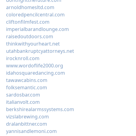
dontfightthefuture.com
arnoldhomesltd.com
coloredpencilcentral.com
cliftonfilmfest.com
imperialbarandlounge.com
raisedoutdoors.com
thinkwithyourheart.net
utahbankruptcyattorneys.net
irocknroll.com
www.wordoflife2000.org
idahosquaredancing.com
tawawcabins.com
folksemantic.com
sardosbar.com
italianvolt.com
berkshirealarmssystems.com
vizslabrewing.com
dralanbittner.com
yannisandlemoni.com