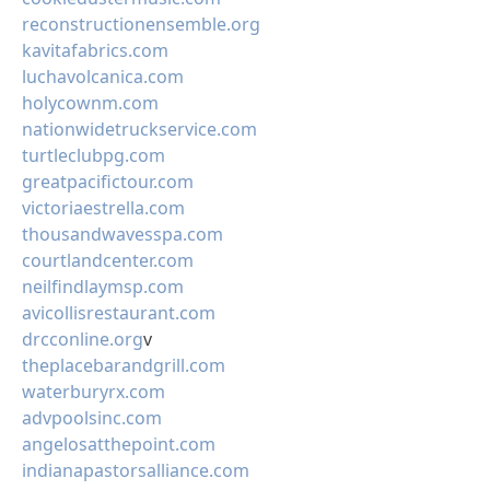
reconstructionensemble.org
kavitafabrics.com
luchavolcanica.com
holycownm.com
nationwidetruckservice.com
turtleclubpg.com
greatpacifictour.com
victoriaestrella.com
thousandwavesspa.com
courtlandcenter.com
neilfindlaymsp.com
avicollisrestaurant.com
drcconline.org
v
theplacebarandgrill.com
waterburyrx.com
advpoolsinc.com
angelosatthepoint.com
indianapastorsalliance.com