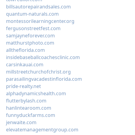
billsautorepairandsales.com
quantum-naturals.com
montessorilearningcenter.org
fergusonstreetfest.com
samjayneforever.com
matthurstphoto.com
alltheflorida.com
insidebaseballcoachesclinic.com
carsinkauai.com
millstreetchurchofchrist.org
parasailingvacadestinflorida.com
pride-realty.net
alphadynamicshealth.com
flutterbylash.com
hanlintearoom.com
funnyduckfarms.com
jenwaite.com
elevatemanagementgroup.com