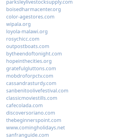
parksleylivestocksupply.com
boisedharmacenter.org
color-agestores.com
wipala.org
loyola-malawi.org
rosychicc.com
outpostboats.com
bytheendoftonight.com
hopeinthecities.org
gratefulgluttons.com
mobdroforpctv.com
cassandrasturdy.com
sanbenitoolivefestival.com
classicmoviestills.com
cafecolada.com
discoversoriano.com
thebeginnerspoint.com
www.comingholidays.net
sanfranguide.com