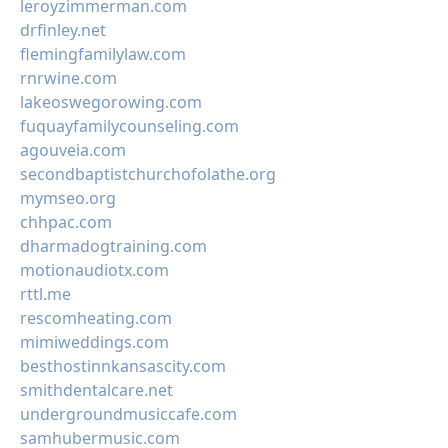
leroyzimmerman.com
drfinley.net
flemingfamilylaw.com
rnrwine.com
lakeoswegorowing.com
fuquayfamilycounseling.com
agouveia.com
secondbaptistchurchofolathe.org
mymseo.org
chhpac.com
dharmadogtraining.com
motionaudiotx.com
rttl.me
rescomheating.com
mimiweddings.com
besthostinnkansascity.com
smithdentalcare.net
undergroundmusiccafe.com
samhubermusic.com