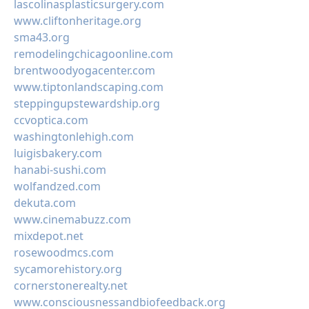
lascolinasplasticsurgery.com
www.cliftonheritage.org
sma43.org
remodelingchicagoonline.com
brentwoodyogacenter.com
www.tiptonlandscaping.com
steppingupstewardship.org
ccvoptica.com
washingtonlehigh.com
luigisbakery.com
hanabi-sushi.com
wolfandzed.com
dekuta.com
www.cinemabuzz.com
mixdepot.net
rosewoodmcs.com
sycamorehistory.org
cornerstonerealty.net
www.consciousnessandbiofeedback.org