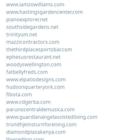
www.iamzowilliams.com
www.hastingsgardencenter.com
pianoexplorer.net
southsidegardens.net
trinityum.net
mazzicontractors.com
thethirdplacesportsbar.com
ephesusrestaurant.net
woodyswellington.com
fatbellyfreds.com
www.elpatiodesigns.com
hudsonquarteryork.com
fibota.com
www.cdgerba.com
parunocentraldemusica.com
www.guardianangelassistedliving.com
trondhjemsturnforening.com
diamondplazakenya.com
tbwredlion.com