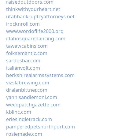
raisedoutdoors.com
thinkwithyourheart.net
utahbankruptcyattorneys.net
irocknroll.com
www.wordoflife2000.org
idahosquaredancing.com
tawawcabins.com
folksemantic.com
sardosbar.com
italianvolt.com
berkshirealarmssystems.com
vizslabrewing.com
dralanbittner.com
yannisandlemoni.com
weedpatchgazette.com
kblinc.com
eriesingletrack.com
pamperedpetsnorthport.com
rosiemade.com