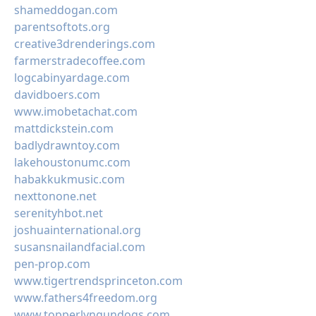
shameddogan.com
parentsoftots.org
creative3drenderings.com
farmerstradecoffee.com
logcabinyardage.com
davidboers.com
www.imobetachat.com
mattdickstein.com
badlydrawntoy.com
lakehoustonumc.com
habakkukmusic.com
nexttonone.net
serenityhbot.net
joshuainternational.org
susansnailandfacial.com
pen-prop.com
www.tigertrendsprinceton.com
www.fathers4freedom.org
www.topperlyngundogs.com