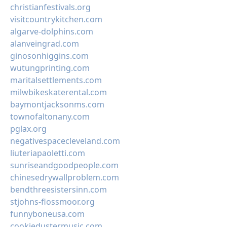
christianfestivals.org
visitcountrykitchen.com
algarve-dolphins.com
alanveingrad.com
ginosonhiggins.com
wutungprinting.com
maritalsettlements.com
milwbikeskaterental.com
baymontjacksonms.com
townofaltonany.com
pglax.org
negativespacecleveland.com
liuteriapaoletti.com
sunriseandgoodpeople.com
chinesedrywallproblem.com
bendthreesistersinn.com
stjohns-flossmoor.org
funnyboneusa.com
cookiedustermusic.com