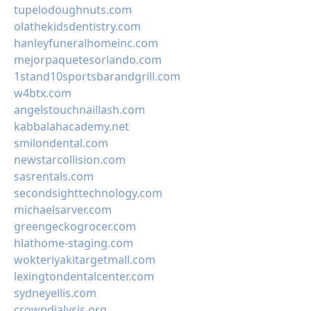
tupelodoughnuts.com
olathekidsdentistry.com
hanleyfuneralhomeinc.com
mejorpaquetesorlando.com
1stand10sportsbarandgrill.com
w4btx.com
angelstouchnaillash.com
kabbalahacademy.net
smilondental.com
newstarcollision.com
sasrentals.com
secondsighttechnology.com
michaelsarver.com
greengeckogrocer.com
hlathome-staging.com
wokteriyakitargetmall.com
lexingtondentalcenter.com
sydneyellis.com
crowndialysis.org