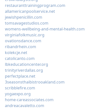
restauranttrainingprogram.com
allamericanpoolservice.net
jewishpenicillin.com
tomsavagestudios.com
womens-wellbeing-and-mental-health.com
virginiafolkmusic.org
ovationsdance.com
ribandrhein.com
kolekcje.net
catolicanto.com
lbkeducationcenter.org
trinityriverdallas.org
perfectplace.net
3seasonsthaibistrooakland.com
scribblefire.com
yogaexpo.org
home-careassociates.com
andreacavaletto.com