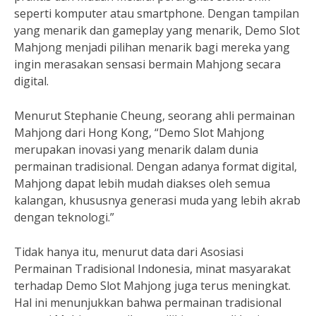
seperti komputer atau smartphone. Dengan tampilan
yang menarik dan gameplay yang menarik, Demo Slot
Mahjong menjadi pilihan menarik bagi mereka yang
ingin merasakan sensasi bermain Mahjong secara
digital.
Menurut Stephanie Cheung, seorang ahli permainan
Mahjong dari Hong Kong, “Demo Slot Mahjong
merupakan inovasi yang menarik dalam dunia
permainan tradisional. Dengan adanya format digital,
Mahjong dapat lebih mudah diakses oleh semua
kalangan, khususnya generasi muda yang lebih akrab
dengan teknologi.”
Tidak hanya itu, menurut data dari Asosiasi
Permainan Tradisional Indonesia, minat masyarakat
terhadap Demo Slot Mahjong juga terus meningkat.
Hal ini menunjukkan bahwa permainan tradisional