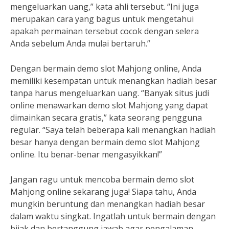
mengeluarkan uang,” kata ahli tersebut. “Ini juga
merupakan cara yang bagus untuk mengetahui
apakah permainan tersebut cocok dengan selera
Anda sebelum Anda mulai bertaruh.”
Dengan bermain demo slot Mahjong online, Anda
memiliki kesempatan untuk menangkan hadiah besar
tanpa harus mengeluarkan uang. “Banyak situs judi
online menawarkan demo slot Mahjong yang dapat
dimainkan secara gratis,” kata seorang pengguna
regular. “Saya telah beberapa kali menangkan hadiah
besar hanya dengan bermain demo slot Mahjong
online. Itu benar-benar mengasyikkan!”
Jangan ragu untuk mencoba bermain demo slot
Mahjong online sekarang juga! Siapa tahu, Anda
mungkin beruntung dan menangkan hadiah besar
dalam waktu singkat. Ingatlah untuk bermain dengan
bijak dan bertanggung jawab agar pengalaman