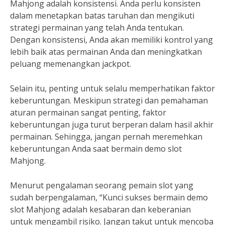
Mahjong adalah konsistensi. Anda perlu konsisten
dalam menetapkan batas taruhan dan mengikuti
strategi permainan yang telah Anda tentukan.
Dengan konsistensi, Anda akan memiliki kontrol yang
lebih baik atas permainan Anda dan meningkatkan
peluang memenangkan jackpot.
Selain itu, penting untuk selalu memperhatikan faktor
keberuntungan. Meskipun strategi dan pemahaman
aturan permainan sangat penting, faktor
keberuntungan juga turut berperan dalam hasil akhir
permainan. Sehingga, jangan pernah meremehkan
keberuntungan Anda saat bermain demo slot
Mahjong.
Menurut pengalaman seorang pemain slot yang
sudah berpengalaman, “Kunci sukses bermain demo
slot Mahjong adalah kesabaran dan keberanian
untuk mengambil risiko. Jangan takut untuk mencoba