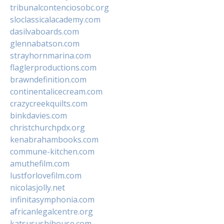
tribunalcontenciosobc.org
sloclassicalacademy.com
dasilvaboards.com
glennabatson.com
strayhornmarina.com
flaglerproductions.com
brawndefinition.com
continentalicecream.com
crazycreekquilts.com
binkdavies.com
christchurchpdx.org
kenabrahambooks.com
commune-kitchen.com
amuthefilm.com
lustforlovefilm.com
nicolasjolly.net
infinitasymphonia.com
africanlegalcentre.org
katsusushihouse.com