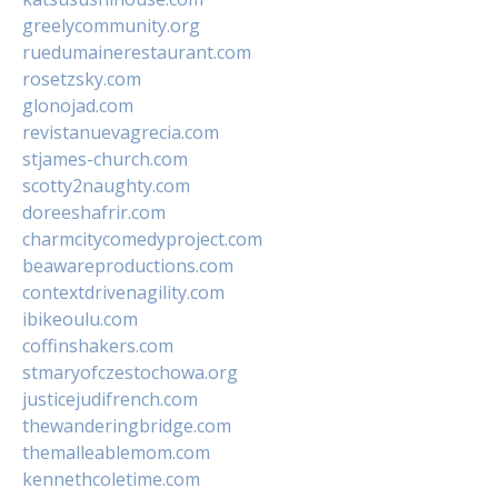
greelycommunity.org
ruedumainerestaurant.com
rosetzsky.com
glonojad.com
revistanuevagrecia.com
stjames-church.com
scotty2naughty.com
doreeshafrir.com
charmcitycomedyproject.com
beawareproductions.com
contextdrivenagility.com
ibikeoulu.com
coffinshakers.com
stmaryofczestochowa.org
justicejudifrench.com
thewanderingbridge.com
themalleablemom.com
kennethcoletime.com