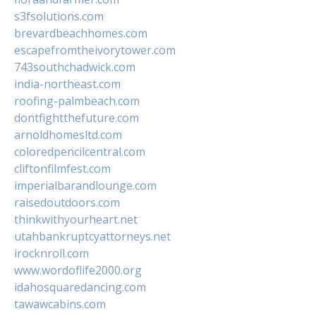
s3fsolutions.com
brevardbeachhomes.com
escapefromtheivorytower.com
743southchadwick.com
india-northeast.com
roofing-palmbeach.com
dontfightthefuture.com
arnoldhomesltd.com
coloredpencilcentral.com
cliftonfilmfest.com
imperialbarandlounge.com
raisedoutdoors.com
thinkwithyourheart.net
utahbankruptcyattorneys.net
irocknroll.com
www.wordoflife2000.org
idahosquaredancing.com
tawawcabins.com