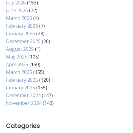
July 2026
(153)
June 2026
(72)
March 2026
(4)
February 2026
(7)
January 2026
(23)
December 2025
(26)
August 2025
(1)
May 2025
(105)
April 2025
(150)
March 2025
(155)
February 2025
(120)
January 2025
(155)
December 2024
(147)
November 2024
(140)
Categories