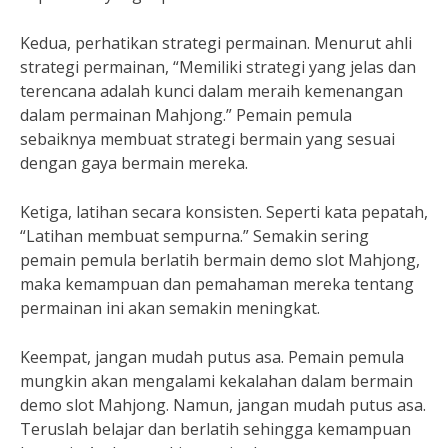
Kedua, perhatikan strategi permainan. Menurut ahli
strategi permainan, “Memiliki strategi yang jelas dan
terencana adalah kunci dalam meraih kemenangan
dalam permainan Mahjong.” Pemain pemula
sebaiknya membuat strategi bermain yang sesuai
dengan gaya bermain mereka.
Ketiga, latihan secara konsisten. Seperti kata pepatah,
“Latihan membuat sempurna.” Semakin sering
pemain pemula berlatih bermain demo slot Mahjong,
maka kemampuan dan pemahaman mereka tentang
permainan ini akan semakin meningkat.
Keempat, jangan mudah putus asa. Pemain pemula
mungkin akan mengalami kekalahan dalam bermain
demo slot Mahjong. Namun, jangan mudah putus asa.
Teruslah belajar dan berlatih sehingga kemampuan