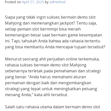
Posted on
April 27, 2025
by
adminhud
Siapa yang tidak ingin sukses bermain demo slot
Mahjong dan memenangkan jackpot? Tentu saja,
setiap pemain slot bermimpi bisa meraih
kemenangan besar saat bermain game kesempatan
ini. Tapi, tahukah Anda bahwa ada rahasia tertentu
yang bisa membantu Anda mencapai tujuan tersebut?
Menurut seorang ahli perjudian online terkemuka,
rahasia sukses bermain demo slot Mahjong
sebenarnya terletak pada pemahaman dan strategi
yang benar. “Anda harus memahami aturan
permainan dengan baik dan mengembangkan
strategi yang tepat untuk meningkatkan peluang
menang Anda,” kata ahli tersebut.
Salah satu rahasia utama dalam bermain demo slot