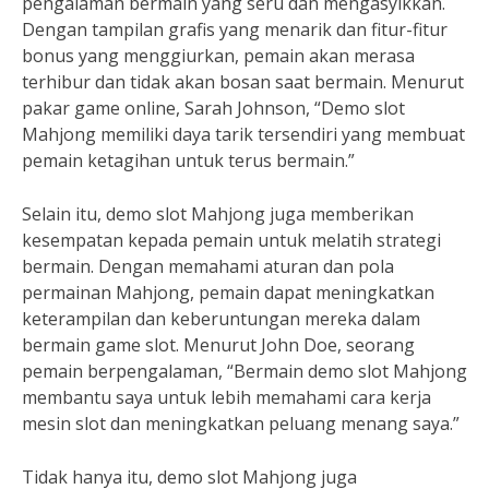
pengalaman bermain yang seru dan mengasyikkan.
Dengan tampilan grafis yang menarik dan fitur-fitur
bonus yang menggiurkan, pemain akan merasa
terhibur dan tidak akan bosan saat bermain. Menurut
pakar game online, Sarah Johnson, “Demo slot
Mahjong memiliki daya tarik tersendiri yang membuat
pemain ketagihan untuk terus bermain.”
Selain itu, demo slot Mahjong juga memberikan
kesempatan kepada pemain untuk melatih strategi
bermain. Dengan memahami aturan dan pola
permainan Mahjong, pemain dapat meningkatkan
keterampilan dan keberuntungan mereka dalam
bermain game slot. Menurut John Doe, seorang
pemain berpengalaman, “Bermain demo slot Mahjong
membantu saya untuk lebih memahami cara kerja
mesin slot dan meningkatkan peluang menang saya.”
Tidak hanya itu, demo slot Mahjong juga