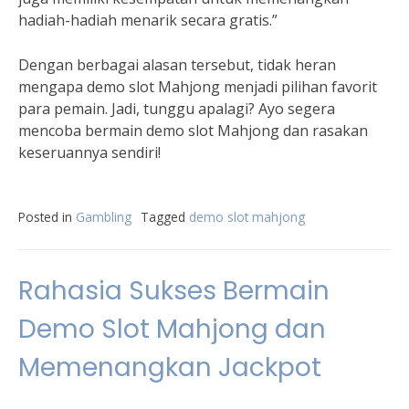
hadiah-hadiah menarik secara gratis.”
Dengan berbagai alasan tersebut, tidak heran
mengapa demo slot Mahjong menjadi pilihan favorit
para pemain. Jadi, tunggu apalagi? Ayo segera
mencoba bermain demo slot Mahjong dan rasakan
keseruannya sendiri!
Posted in
Gambling
Tagged
demo slot mahjong
Rahasia Sukses Bermain
Demo Slot Mahjong dan
Memenangkan Jackpot