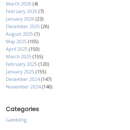
March 2026
(4)
February 2026
(7)
January 2026
(23)
December 2025
(26)
August 2025
(1)
May 2025
(105)
April 2025
(150)
March 2025
(155)
February 2025
(120)
January 2025
(155)
December 2024
(147)
November 2024
(140)
Categories
Gambling