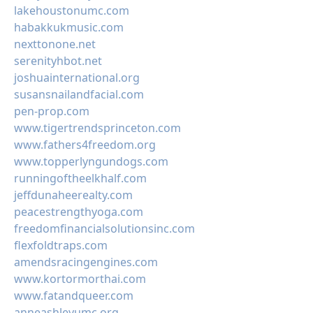
lakehoustonumc.com
habakkukmusic.com
nexttonone.net
serenityhbot.net
joshuainternational.org
susansnailandfacial.com
pen-prop.com
www.tigertrendsprinceton.com
www.fathers4freedom.org
www.topperlyngundogs.com
runningoftheelkhalf.com
jeffdunaheerealty.com
peacestrengthyoga.com
freedomfinancialsolutionsinc.com
flexfoldtraps.com
amendsracingengines.com
www.kortormorthai.com
www.fatandqueer.com
anneashleyumc.org