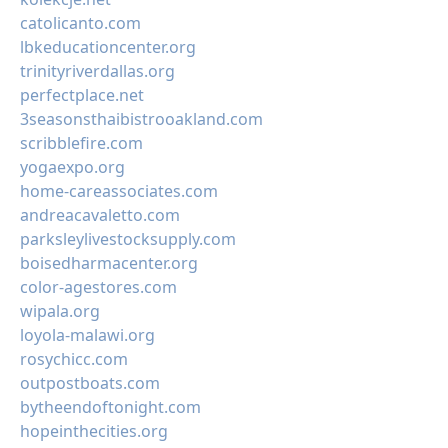
catolicanto.com
lbkeducationcenter.org
trinityriverdallas.org
perfectplace.net
3seasonsthaibistrooakland.com
scribblefire.com
yogaexpo.org
home-careassociates.com
andreacavaletto.com
parksleylivestocksupply.com
boisedharmacenter.org
color-agestores.com
wipala.org
loyola-malawi.org
rosychicc.com
outpostboats.com
bytheendoftonight.com
hopeinthecities.org