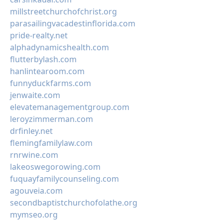
millstreetchurchofchrist.org
parasailingvacadestinflorida.com
pride-realty.net
alphadynamicshealth.com
flutterbylash.com
hanlintearoom.com
funnyduckfarms.com
jenwaite.com
elevatemanagementgroup.com
leroyzimmerman.com
drfinley.net
flemingfamilylaw.com
rnrwine.com
lakeoswegorowing.com
fuquayfamilycounseling.com
agouveia.com
secondbaptistchurchofolathe.org
mymseo.org