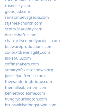
rosetzsky.com
glonojad.com
revistanuevagrecia.com
stjames-church.com
scotty2naughty.com
doreeshafrir.com
charmcitycomedyproject.com
beawareproductions.com
contextdrivenagility.com
ibikeoulu.com
coffinshakers.com
stmaryofczestochowa.org
justicejudifrench.com
thewanderingbridge.com
themalleablemom.com
kennethcoletime.com
hungryburlington.com
brunswickatlongstown.com