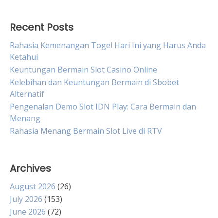
Recent Posts
Rahasia Kemenangan Togel Hari Ini yang Harus Anda
Ketahui
Keuntungan Bermain Slot Casino Online
Kelebihan dan Keuntungan Bermain di Sbobet
Alternatif
Pengenalan Demo Slot IDN Play: Cara Bermain dan
Menang
Rahasia Menang Bermain Slot Live di RTV
Archives
August 2026
(26)
July 2026
(153)
June 2026
(72)