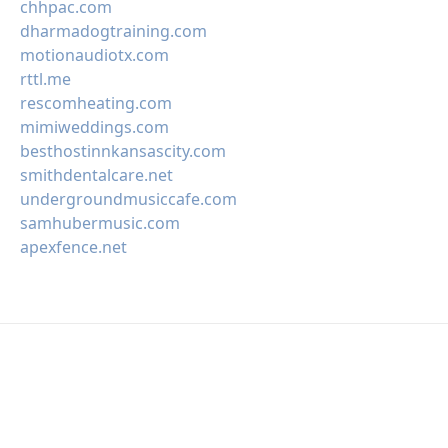
chhpac.com
dharmadogtraining.com
motionaudiotx.com
rttl.me
rescomheating.com
mimiweddings.com
besthostinnkansascity.com
smithdentalcare.net
undergroundmusiccafe.com
samhubermusic.com
apexfence.net