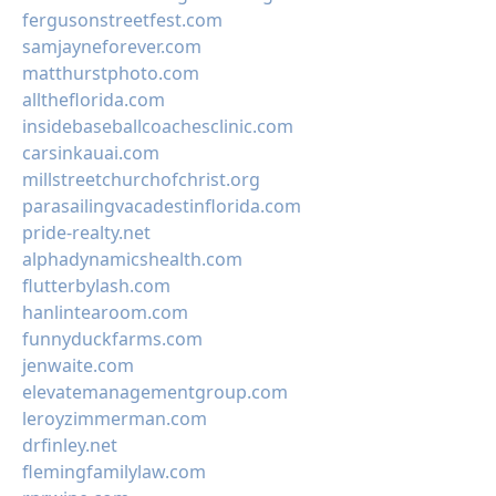
fergusonstreetfest.com
samjayneforever.com
matthurstphoto.com
alltheflorida.com
insidebaseballcoachesclinic.com
carsinkauai.com
millstreetchurchofchrist.org
parasailingvacadestinflorida.com
pride-realty.net
alphadynamicshealth.com
flutterbylash.com
hanlintearoom.com
funnyduckfarms.com
jenwaite.com
elevatemanagementgroup.com
leroyzimmerman.com
drfinley.net
flemingfamilylaw.com