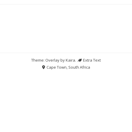
Theme: Overlay by
Kaira
.
Extra Text
Cape Town, South Africa