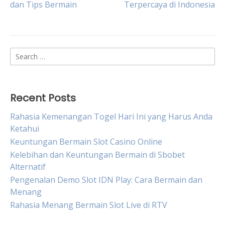
dan Tips Bermain
Terpercaya di Indonesia
navigation
Search
for:
Recent Posts
Rahasia Kemenangan Togel Hari Ini yang Harus Anda
Ketahui
Keuntungan Bermain Slot Casino Online
Kelebihan dan Keuntungan Bermain di Sbobet
Alternatif
Pengenalan Demo Slot IDN Play: Cara Bermain dan
Menang
Rahasia Menang Bermain Slot Live di RTV