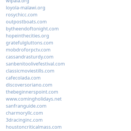
wipala.org
loyola-malawi.org
rosychicc.com
outpostboats.com
bytheendoftonight.com
hopeinthecities.org
gratefulgluttons.com
mobdroforpctv.com
cassandrasturdy.com
sanbenitoolivefestival.com
classicmoviestills.com
cafecolada.com
discoversoriano.com
thebeginnerspoint.com
www.comingholidays.net
sanfranguide.com
charmoryllc.com
3dracinginc.com
houstoncriticalmass.com