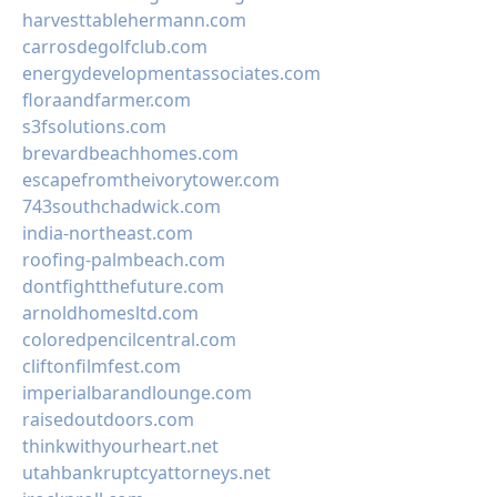
harvesttablehermann.com
carrosdegolfclub.com
energydevelopmentassociates.com
floraandfarmer.com
s3fsolutions.com
brevardbeachhomes.com
escapefromtheivorytower.com
743southchadwick.com
india-northeast.com
roofing-palmbeach.com
dontfightthefuture.com
arnoldhomesltd.com
coloredpencilcentral.com
cliftonfilmfest.com
imperialbarandlounge.com
raisedoutdoors.com
thinkwithyourheart.net
utahbankruptcyattorneys.net