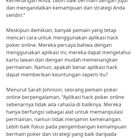
kemenangan Anda. Lebih baik bermain dengan jujur
dan mengandalkan kemampuan dan strategi Anda
sendiri.”
Meskipun demikian, banyak pemain yang tetap
mencari cara untuk menggunakan aplikasi hack
poker online. Mereka percaya bahwa dengan
menggunakan aplikasi ini, mereka dapat mengetahui
kartu lawan dan dengan mudah memenangkan
permainan. Namun, apakah benar aplikasi hack
dapat memberikan keuntungan seperti itu?
Menurut Sarah Johnson, seorang pemain poker
online berpengalaman, “Aplikasi hack poker online
sebenarnya tidak ada rahasia di baliknya. Mereka
hanya berfungsi sebagai alat untuk memanipulasi
permainan, namun tidak menjamin kemenangan.
Lebih baik fokus pada pengembangan kemampuan
bermain poker dan strategi yang baik daripada