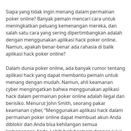
Siapa yang tidak ingin menang dalam permainan
poker online? Banyak pemain mencari cara untuk
meningkatkan peluang kemenangan mereka, dan
salah satu cara yang sering dipertimbangkan adalah
dengan menggunakan aplikasi hack poker online.
Namun, apakah benar-benar ada rahasia di balik
aplikasi hack poker online?
Dalam dunia poker online, ada banyak rumor tentang
aplikasi hack yang dapat membantu pemain untuk
menang dengan mudah. Namun, ahli keamanan
cyber mengingatkan bahwa menggunakan aplikasi
hack dalam permainan poker online adalah ilegal dan
berisiko. Menurut John Smith, seorang pakar
keamanan cyber, “Menggunakan aplikasi hack dalam
permainan poker online dapat membuat akun Anda
diblokir dan Anda bisa kehilangan semua