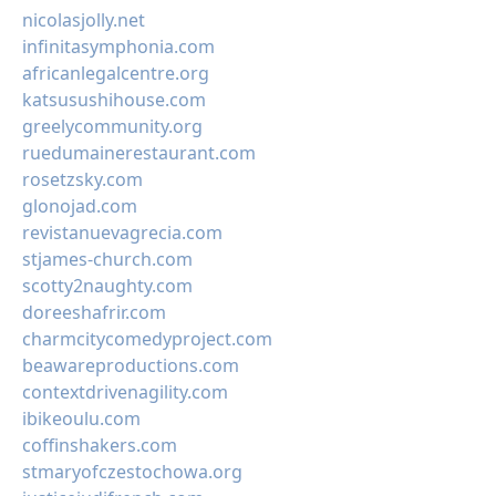
nicolasjolly.net
infinitasymphonia.com
africanlegalcentre.org
katsusushihouse.com
greelycommunity.org
ruedumainerestaurant.com
rosetzsky.com
glonojad.com
revistanuevagrecia.com
stjames-church.com
scotty2naughty.com
doreeshafrir.com
charmcitycomedyproject.com
beawareproductions.com
contextdrivenagility.com
ibikeoulu.com
coffinshakers.com
stmaryofczestochowa.org