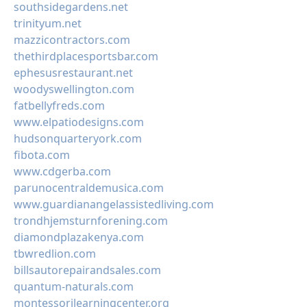
southsidegardens.net
trinityum.net
mazzicontractors.com
thethirdplacesportsbar.com
ephesusrestaurant.net
woodyswellington.com
fatbellyfreds.com
www.elpatiodesigns.com
hudsonquarteryork.com
fibota.com
www.cdgerba.com
parunocentraldemusica.com
www.guardianangelassistedliving.com
trondhjemsturnforening.com
diamondplazakenya.com
tbwredlion.com
billsautorepairandsales.com
quantum-naturals.com
montessorilearningcenter.org