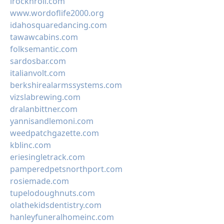
irocknroll.com
www.wordoflife2000.org
idahosquaredancing.com
tawawcabins.com
folksemantic.com
sardosbar.com
italianvolt.com
berkshirealarmssystems.com
vizslabrewing.com
dralanbittner.com
yannisandlemoni.com
weedpatchgazette.com
kblinc.com
eriesingletrack.com
pamperedpetsnorthport.com
rosiemade.com
tupelodoughnuts.com
olathekidsdentistry.com
hanleyfuneralhomeinc.com