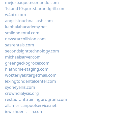
mejorpaquetesorlando.com
1stand10sportsbarandgrill.com
w4btx.com
angelstouchnaillash.com
kabbalahacademy.net
smilondental.com
newstarcollision.com
sasrentals.com
secondsighttechnology.com
michaelsarver.com
greengeckogrocer.com
hlathome-staging.com
wokteriyakitargetmall.com
lexingtondentalcenter.com
sydneyellis.com
crowndialysis.org
restauranttrainingprogram.com
allamericanpoolservice.net
jewishpenicillin.com