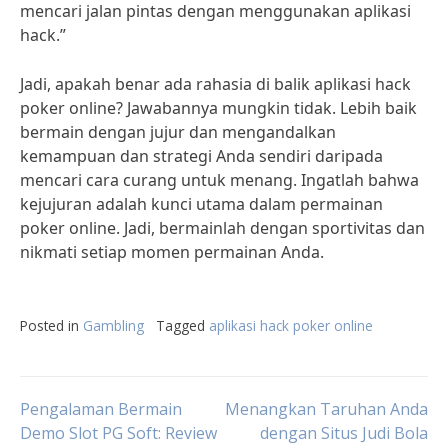
mencari jalan pintas dengan menggunakan aplikasi
hack.”
Jadi, apakah benar ada rahasia di balik aplikasi hack
poker online? Jawabannya mungkin tidak. Lebih baik
bermain dengan jujur dan mengandalkan
kemampuan dan strategi Anda sendiri daripada
mencari cara curang untuk menang. Ingatlah bahwa
kejujuran adalah kunci utama dalam permainan
poker online. Jadi, bermainlah dengan sportivitas dan
nikmati setiap momen permainan Anda.
Posted in
Gambling
Tagged
aplikasi hack poker online
Post
Pengalaman Bermain
Menangkan Taruhan Anda
Demo Slot PG Soft: Review
dengan Situs Judi Bola