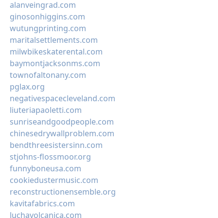
alanveingrad.com
ginosonhiggins.com
wutungprinting.com
maritalsettlements.com
milwbikeskaterental.com
baymontjacksonms.com
townofaltonany.com
pglax.org
negativespacecleveland.com
liuteriapaoletti.com
sunriseandgoodpeople.com
chinesedrywallproblem.com
bendthreesistersinn.com
stjohns-flossmoor.org
funnyboneusa.com
cookiedustermusic.com
reconstructionensemble.org
kavitafabrics.com
luchavolcanica.com