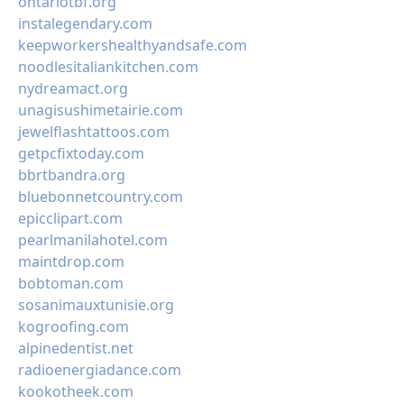
ontariotbf.org
instalegendary.com
keepworkershealthyandsafe.com
noodlesitaliankitchen.com
nydreamact.org
unagisushimetairie.com
jewelflashtattoos.com
getpcfixtoday.com
bbrtbandra.org
bluebonnetcountry.com
epicclipart.com
pearlmanilahotel.com
maintdrop.com
bobtoman.com
sosanimauxtunisie.org
kogroofing.com
alpinedentist.net
radioenergiadance.com
kookotheek.com