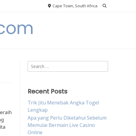
Cape Town, South Africa
.com
Search
for:
Recent Posts
Trik Jitu Menebak Angka Togel
Lengkap
eraih
Apa yang Perlu Diketahui Sebelum
ng
Memulai Bermain Live Casino
ita
Online