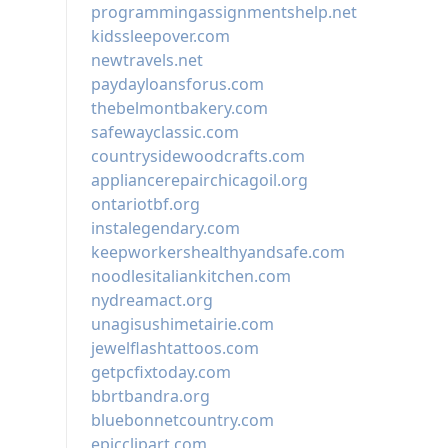
programmingassignmentshelp.net
kidssleepover.com
newtravels.net
paydayloansforus.com
thebelmontbakery.com
safewayclassic.com
countrysidewoodcrafts.com
appliancerepairchicagoil.org
ontariotbf.org
instalegendary.com
keepworkershealthyandsafe.com
noodlesitaliankitchen.com
nydreamact.org
unagisushimetairie.com
jewelflashtattoos.com
getpcfixtoday.com
bbrtbandra.org
bluebonnetcountry.com
epicclipart.com