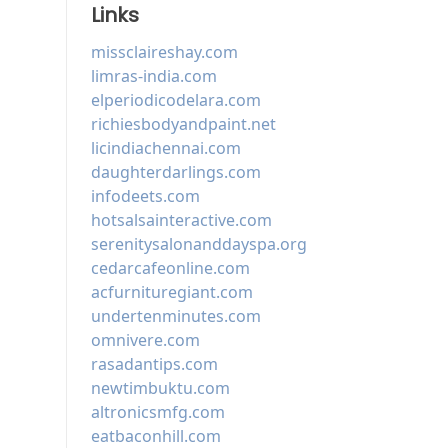
Links
missclaireshay.com
limras-india.com
elperiodicodelara.com
richiesbodyandpaint.net
licindiachennai.com
daughterdarlings.com
infodeets.com
hotsalsainteractive.com
serenitysalonanddayspa.org
cedarcafeonline.com
acfurnituregiant.com
undertenminutes.com
omnivere.com
rasadantips.com
newtimbuktu.com
altronicsmfg.com
eatbaconhill.com