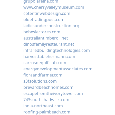
grupolareina.com
www.cherryvalleymuseum.com
cotentinwebdesign.com
oldetradingpost.com
ladiesunderconstruction.org
bebeslectores.com
australiantimberoil.net
dinosfamilyrestaurant.net
infraredbuildingtechnologies.com
harvesttablehermann.com
carrosdegolfclub.com
energydevelopmentassociates.com
floraandfarmer.com
s3fsolutions.com
brevardbeachhomes.com
escapefromtheivorytower.com
743southchadwick.com
india-northeast.com
roofing-palmbeach.com