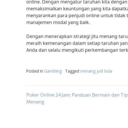
online. Dengan mengatur taruhan kita dengan 
memaksimalkan keuntungan yang kita dapatkan
menyarankan para penjudi online untuk tidak t
manajemen modal yang baik.
Dengan menerapkan strategi jitu menang taruh
meraih kemenangan dalam setiap taruhan yang 
Anda dan selalu mengikuti perkembangan terki
Posted in
Gambling
Tagged
menang judi bola
Post
Poker Online 24 Jam: Panduan Bermain dan Tip
Menang
navigation