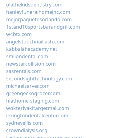
olathekidsdentistry.com
hanleyfuneralhomeinc.com
mejorpaquetesorlando.com
1stand10sportsbarandgrill.com
w4btx.com
angelstouchnaillash.com
kabbalahacademy.net
smilondental.com
newstarcollision.com
sasrentals.com
secondsighttechnology.com
michaelsarver.com
greengeckogrocer.com
hlathome-staging.com
wokteriyakitargetmall.com
lexingtondentalcenter.com
sydneyellis.com
crowndialysis.org
restauranttrainingprogram.com