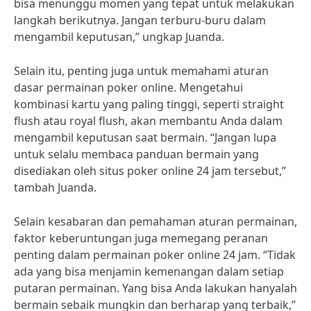
bisa menunggu momen yang tepat untuk melakukan
langkah berikutnya. Jangan terburu-buru dalam
mengambil keputusan,” ungkap Juanda.
Selain itu, penting juga untuk memahami aturan
dasar permainan poker online. Mengetahui
kombinasi kartu yang paling tinggi, seperti straight
flush atau royal flush, akan membantu Anda dalam
mengambil keputusan saat bermain. “Jangan lupa
untuk selalu membaca panduan bermain yang
disediakan oleh situs poker online 24 jam tersebut,”
tambah Juanda.
Selain kesabaran dan pemahaman aturan permainan,
faktor keberuntungan juga memegang peranan
penting dalam permainan poker online 24 jam. “Tidak
ada yang bisa menjamin kemenangan dalam setiap
putaran permainan. Yang bisa Anda lakukan hanyalah
bermain sebaik mungkin dan berharap yang terbaik,”