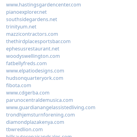
www.hastingsgardencenter.com
pianoexplorer.net
southsidegardens.net
trinityum.net
mazzicontractors.com
thethirdplacesportsbar.com
ephesusrestaurant.net
woodyswellington.com
fatbellyfreds.com
www.elpatiodesigns.com
hudsonquarteryork.com
fibota.com
www.cdgerba.com
parunocentraldemusica.com
www.guardianangelassistedliving.com
trondhjemsturnforening.com
diamondplazakenya.com
tbwredlion.com
billsautorepairandsales.com