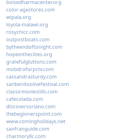
boisedharmacenter.org
color-agestores.com
wipala.org
loyola-malawi.org
rosychicc.com
outpostboats.com
bytheendoftonight.com
hopeinthecities.org
gratefulgluttons.com
mobdroforpctv.com
cassandrasturdy.com
sanbenitoolivefestival.com
classicmoviestills.com
cafecolada.com
discoversoriano.com
thebeginnerspoint.com
www.comingholidays.net
sanfranguide.com
charmoryllc.com