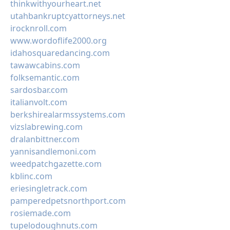
thinkwithyourheart.net
utahbankruptcyattorneys.net
irocknroll.com
www.wordoflife2000.org
idahosquaredancing.com
tawawcabins.com
folksemantic.com
sardosbar.com
italianvolt.com
berkshirealarmssystems.com
vizslabrewing.com
dralanbittner.com
yannisandlemoni.com
weedpatchgazette.com
kblinc.com
eriesingletrack.com
pamperedpetsnorthport.com
rosiemade.com
tupelodoughnuts.com