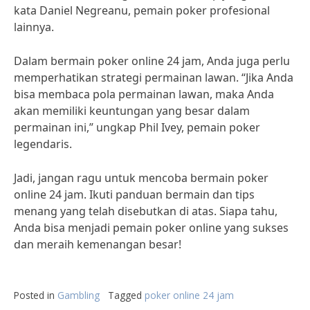
kata Daniel Negreanu, pemain poker profesional
lainnya.
Dalam bermain poker online 24 jam, Anda juga perlu
memperhatikan strategi permainan lawan. “Jika Anda
bisa membaca pola permainan lawan, maka Anda
akan memiliki keuntungan yang besar dalam
permainan ini,” ungkap Phil Ivey, pemain poker
legendaris.
Jadi, jangan ragu untuk mencoba bermain poker
online 24 jam. Ikuti panduan bermain dan tips
menang yang telah disebutkan di atas. Siapa tahu,
Anda bisa menjadi pemain poker online yang sukses
dan meraih kemenangan besar!
Posted in
Gambling
Tagged
poker online 24 jam