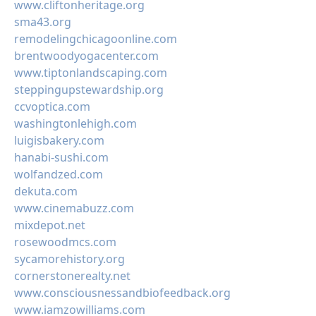
www.cliftonheritage.org
sma43.org
remodelingchicagoonline.com
brentwoodyogacenter.com
www.tiptonlandscaping.com
steppingupstewardship.org
ccvoptica.com
washingtonlehigh.com
luigisbakery.com
hanabi-sushi.com
wolfandzed.com
dekuta.com
www.cinemabuzz.com
mixdepot.net
rosewoodmcs.com
sycamorehistory.org
cornerstonerealty.net
www.consciousnessandbiofeedback.org
www.iamzowilliams.com