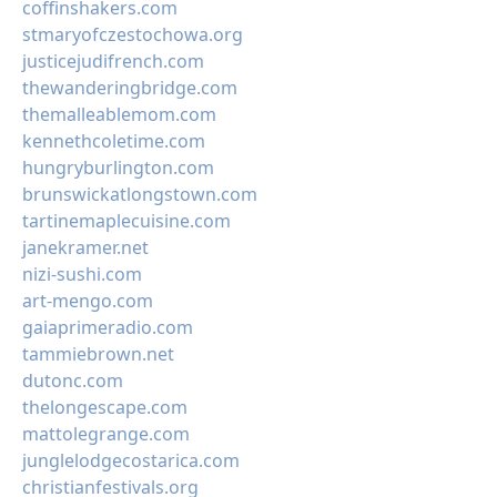
coffinshakers.com
stmaryofczestochowa.org
justicejudifrench.com
thewanderingbridge.com
themalleablemom.com
kennethcoletime.com
hungryburlington.com
brunswickatlongstown.com
tartinemaplecuisine.com
janekramer.net
nizi-sushi.com
art-mengo.com
gaiaprimeradio.com
tammiebrown.net
dutonc.com
thelongescape.com
mattolegrange.com
junglelodgecostarica.com
christianfestivals.org