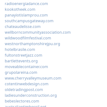
radioenergiadance.com
kookotheek.com
panayiotislamprou.com
southcampusgateway.com
chateaudelisse.com
wellborncommunityassociation.com
wildwoodfilmfestival.com
westnorthamptonshirejpu.org
hotelbrasile.com
fultonstreetjazz.com
bartlettevents.org
moveablecontainer.com
grupolareina.com
www.cherryvalleymuseum.com
cotentinwebdesign.com
oldetradingpost.com
ladiesunderconstruction.org
bebeslectores.com
australiantimberoil.net