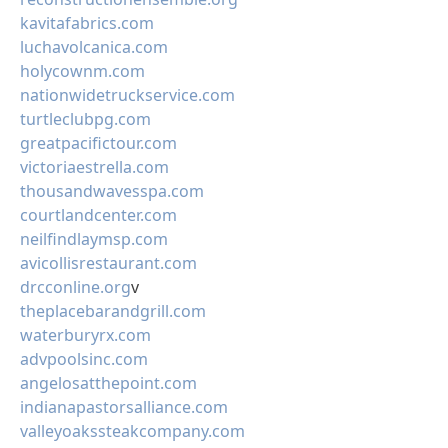
kavitafabrics.com
luchavolcanica.com
holycownm.com
nationwidetruckservice.com
turtleclubpg.com
greatpacifictour.com
victoriaestrella.com
thousandwavesspa.com
courtlandcenter.com
neilfindlaymsp.com
avicollisrestaurant.com
drcconline.org
v
theplacebarandgrill.com
waterburyrx.com
advpoolsinc.com
angelosatthepoint.com
indianapastorsalliance.com
valleyoakssteakcompany.com