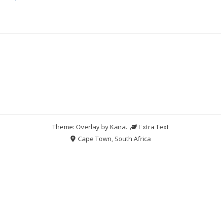
Theme: Overlay by
Kaira
.
Extra Text
Cape Town, South Africa