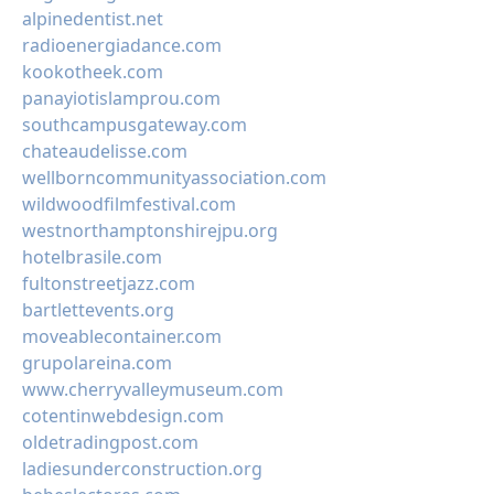
alpinedentist.net
radioenergiadance.com
kookotheek.com
panayiotislamprou.com
southcampusgateway.com
chateaudelisse.com
wellborncommunityassociation.com
wildwoodfilmfestival.com
westnorthamptonshirejpu.org
hotelbrasile.com
fultonstreetjazz.com
bartlettevents.org
moveablecontainer.com
grupolareina.com
www.cherryvalleymuseum.com
cotentinwebdesign.com
oldetradingpost.com
ladiesunderconstruction.org