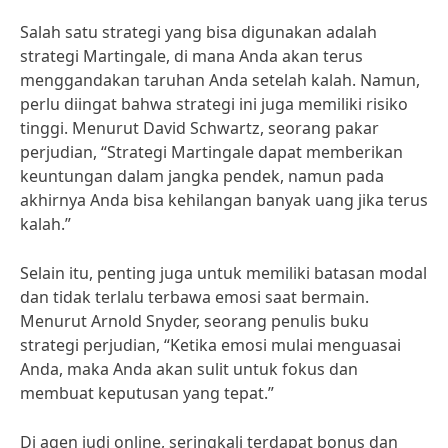
Salah satu strategi yang bisa digunakan adalah
strategi Martingale, di mana Anda akan terus
menggandakan taruhan Anda setelah kalah. Namun,
perlu diingat bahwa strategi ini juga memiliki risiko
tinggi. Menurut David Schwartz, seorang pakar
perjudian, “Strategi Martingale dapat memberikan
keuntungan dalam jangka pendek, namun pada
akhirnya Anda bisa kehilangan banyak uang jika terus
kalah.”
Selain itu, penting juga untuk memiliki batasan modal
dan tidak terlalu terbawa emosi saat bermain.
Menurut Arnold Snyder, seorang penulis buku
strategi perjudian, “Ketika emosi mulai menguasai
Anda, maka Anda akan sulit untuk fokus dan
membuat keputusan yang tepat.”
Di agen judi online, seringkali terdapat bonus dan