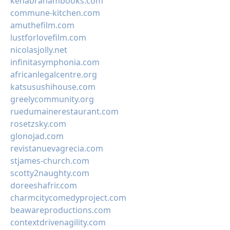
kenabrahambooks.com
commune-kitchen.com
amuthefilm.com
lustforlovefilm.com
nicolasjolly.net
infinitasymphonia.com
africanlegalcentre.org
katsusushihouse.com
greelycommunity.org
ruedumainerestaurant.com
rosetzsky.com
glonojad.com
revistanuevagrecia.com
stjames-church.com
scotty2naughty.com
doreeshafrir.com
charmcitycomedyproject.com
beawareproductions.com
contextdrivenagility.com