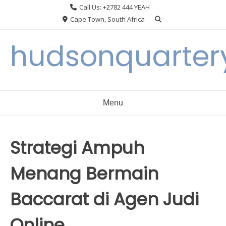
Skip
Call Us: +2782 444 YEAH
to
Cape Town, South Africa
content
hudsonquarter
Menu
Strategi Ampuh
Menang Bermain
Baccarat di Agen Judi
Online