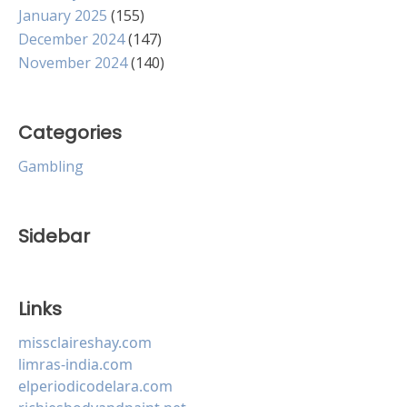
January 2025
(155)
December 2024
(147)
November 2024
(140)
Categories
Gambling
Sidebar
Links
missclaireshay.com
limras-india.com
elperiodicodelara.com