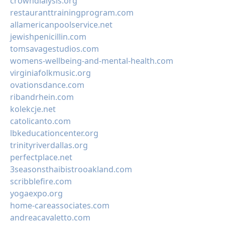
crowndialysis.org
restauranttrainingprogram.com
allamericanpoolservice.net
jewishpenicillin.com
tomsavagestudios.com
womens-wellbeing-and-mental-health.com
virginiafolkmusic.org
ovationsdance.com
ribandrhein.com
kolekcje.net
catolicanto.com
lbkeducationcenter.org
trinityriverdallas.org
perfectplace.net
3seasonsthaibistrooakland.com
scribblefire.com
yogaexpo.org
home-careassociates.com
andreacavaletto.com