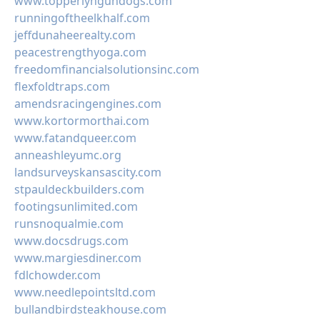
www.topperlyngundogs.com
runningoftheelkhalf.com
jeffdunaheerealty.com
peacestrengthyoga.com
freedomfinancialsolutionsinc.com
flexfoldtraps.com
amendsracingengines.com
www.kortormorthai.com
www.fatandqueer.com
anneashleyumc.org
landsurveyskansascity.com
stpauldeckbuilders.com
footingsunlimited.com
runsnoqualmie.com
www.docsdrugs.com
www.margiesdiner.com
fdlchowder.com
www.needlepointsltd.com
bullandbirdsteakhouse.com