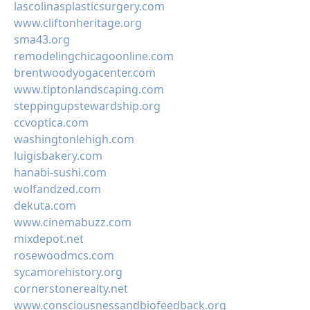
lascolinasplasticsurgery.com
www.cliftonheritage.org
sma43.org
remodelingchicagoonline.com
brentwoodyogacenter.com
www.tiptonlandscaping.com
steppingupstewardship.org
ccvoptica.com
washingtonlehigh.com
luigisbakery.com
hanabi-sushi.com
wolfandzed.com
dekuta.com
www.cinemabuzz.com
mixdepot.net
rosewoodmcs.com
sycamorehistory.org
cornerstonerealty.net
www.consciousnessandbiofeedback.org