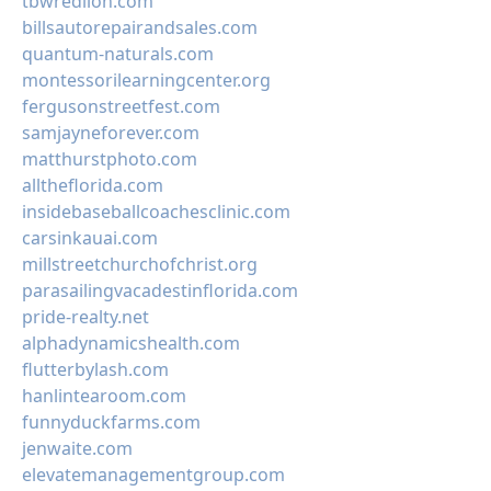
tbwredlion.com
billsautorepairandsales.com
quantum-naturals.com
montessorilearningcenter.org
fergusonstreetfest.com
samjayneforever.com
matthurstphoto.com
alltheflorida.com
insidebaseballcoachesclinic.com
carsinkauai.com
millstreetchurchofchrist.org
parasailingvacadestinflorida.com
pride-realty.net
alphadynamicshealth.com
flutterbylash.com
hanlintearoom.com
funnyduckfarms.com
jenwaite.com
elevatemanagementgroup.com