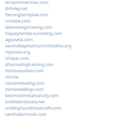
leroyzimmerman.com
drfinley.net
flemingfamilylaw.com
rnrwine.com
lakeoswegorowing.com
fuquayfamilycounseling.com
agouveia.com
secondbaptistchurchofolathe.org
mymseo.org
chhpac.com
dharmadogtraining.com
motionaudiotx.com
rttl.me
rescomheating.com
mimiweddings.com
besthostinnkansascity.com
smithdentalcare.net
undergroundmusiccafe.com
samhubermusic.com