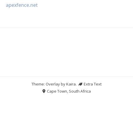
apexfence.net
Theme: Overlay by
Kaira
.
Extra Text
Cape Town, South Africa