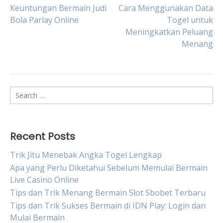
Post
Keuntungan Bermain Judi
Cara Menggunakan Data
Bola Parlay Online
Togel untuk
Meningkatkan Peluang
navigation
Menang
Search
for:
Recent Posts
Trik Jitu Menebak Angka Togel Lengkap
Apa yang Perlu Diketahui Sebelum Memulai Bermain
Live Casino Online
Tips dan Trik Menang Bermain Slot Sbobet Terbaru
Tips dan Trik Sukses Bermain di IDN Play: Login dan
Mulai Bermain