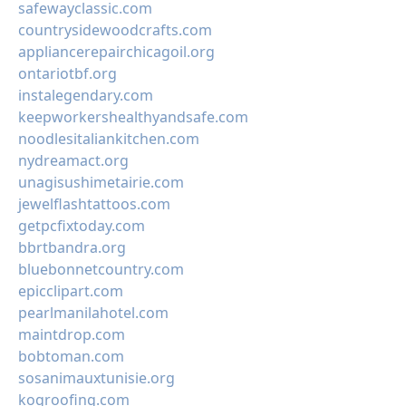
safewayclassic.com
countrysidewoodcrafts.com
appliancerepairchicagoil.org
ontariotbf.org
instalegendary.com
keepworkershealthyandsafe.com
noodlesitaliankitchen.com
nydreamact.org
unagisushimetairie.com
jewelflashtattoos.com
getpcfixtoday.com
bbrtbandra.org
bluebonnetcountry.com
epicclipart.com
pearlmanilahotel.com
maintdrop.com
bobtoman.com
sosanimauxtunisie.org
kogroofing.com