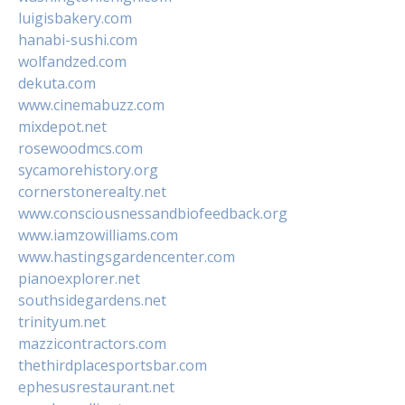
luigisbakery.com
hanabi-sushi.com
wolfandzed.com
dekuta.com
www.cinemabuzz.com
mixdepot.net
rosewoodmcs.com
sycamorehistory.org
cornerstonerealty.net
www.consciousnessandbiofeedback.org
www.iamzowilliams.com
www.hastingsgardencenter.com
pianoexplorer.net
southsidegardens.net
trinityum.net
mazzicontractors.com
thethirdplacesportsbar.com
ephesusrestaurant.net