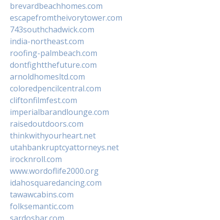
brevardbeachhomes.com
escapefromtheivorytower.com
743southchadwick.com
india-northeast.com
roofing-palmbeach.com
dontfightthefuture.com
arnoldhomesltd.com
coloredpencilcentral.com
cliftonfilmfest.com
imperialbarandlounge.com
raisedoutdoors.com
thinkwithyourheart.net
utahbankruptcyattorneys.net
irocknroll.com
www.wordoflife2000.org
idahosquaredancing.com
tawawcabins.com
folksemantic.com
sardosbar.com