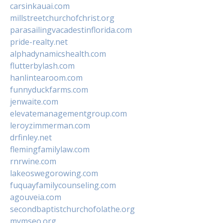
carsinkauai.com
millstreetchurchofchrist.org
parasailingvacadestinflorida.com
pride-realty.net
alphadynamicshealth.com
flutterbylash.com
hanlintearoom.com
funnyduckfarms.com
jenwaite.com
elevatemanagementgroup.com
leroyzimmerman.com
drfinley.net
flemingfamilylaw.com
rnrwine.com
lakeoswegorowing.com
fuquayfamilycounseling.com
agouveia.com
secondbaptistchurchofolathe.org
mymseo.org