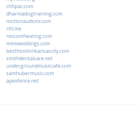
chhpac.com
dharmadogtraining.com
motionaudiotx.com
rttl.me
rescomheating.com
mimiweddings.com
besthostinnkansascity.com
smithdentalcare.net
undergroundmusiccafe.com
samhubermusic.com
apexfence.net