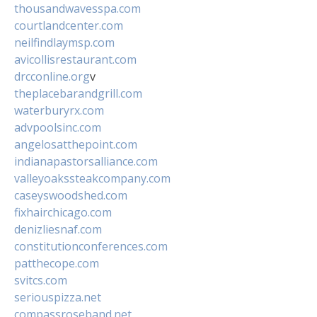
thousandwavesspa.com
courtlandcenter.com
neilfindlaymsp.com
avicollisrestaurant.com
drcconline.org
v
theplacebarandgrill.com
waterburyrx.com
advpoolsinc.com
angelosatthepoint.com
indianapastorsalliance.com
valleyoakssteakcompany.com
caseyswoodshed.com
fixhairchicago.com
denizliesnaf.com
constitutionconferences.com
patthecope.com
svitcs.com
seriouspizza.net
compassroseband.net