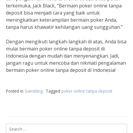
terkemuka, Jack Black, “Bermain poker online tanpa
deposit bisa menjadi cara yang baik untuk
meningkatkan keterampilan bermain poker Anda,
tanpa harus khawatir kehilangan uang sungguhan.”
Dengan mengikuti langkah-langkah di atas, Anda bisa
mulai bermain poker online tanpa deposit di
Indonesia dengan mudah dan menyenangkan. Jadi,
jangan ragu untuk mencoba dan nikmati pengalaman
bermain poker online tanpa deposit di Indonesia!
Posted in
Gambling
Tagged
poker online tanpa deposit
Search