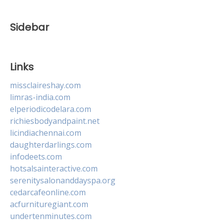
Sidebar
Links
missclaireshay.com
limras-india.com
elperiodicodelara.com
richiesbodyandpaint.net
licindiachennai.com
daughterdarlings.com
infodeets.com
hotsalsainteractive.com
serenitysalonanddayspa.org
cedarcafeonline.com
acfurnituregiant.com
undertenminutes.com