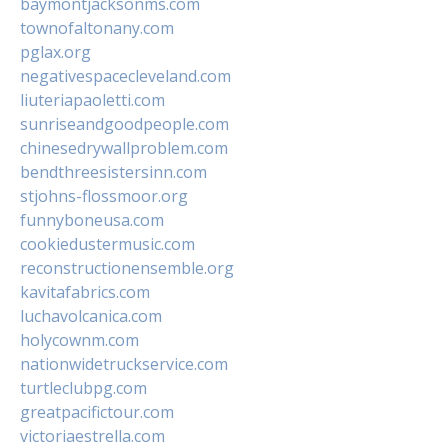
baymontjacksonms.com
townofaltonany.com
pglax.org
negativespacecleveland.com
liuteriapaoletti.com
sunriseandgoodpeople.com
chinesedrywallproblem.com
bendthreesistersinn.com
stjohns-flossmoor.org
funnyboneusa.com
cookiedustermusic.com
reconstructionensemble.org
kavitafabrics.com
luchavolcanica.com
holycownm.com
nationwidetruckservice.com
turtleclubpg.com
greatpacifictour.com
victoriaestrella.com