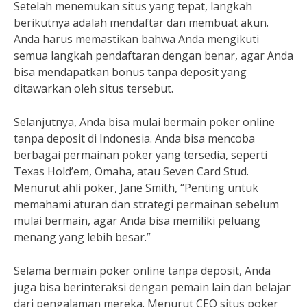
Setelah menemukan situs yang tepat, langkah
berikutnya adalah mendaftar dan membuat akun.
Anda harus memastikan bahwa Anda mengikuti
semua langkah pendaftaran dengan benar, agar Anda
bisa mendapatkan bonus tanpa deposit yang
ditawarkan oleh situs tersebut.
Selanjutnya, Anda bisa mulai bermain poker online
tanpa deposit di Indonesia. Anda bisa mencoba
berbagai permainan poker yang tersedia, seperti
Texas Hold’em, Omaha, atau Seven Card Stud.
Menurut ahli poker, Jane Smith, “Penting untuk
memahami aturan dan strategi permainan sebelum
mulai bermain, agar Anda bisa memiliki peluang
menang yang lebih besar.”
Selama bermain poker online tanpa deposit, Anda
juga bisa berinteraksi dengan pemain lain dan belajar
dari pengalaman mereka. Menurut CEO situs poker