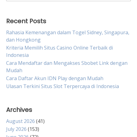
for:
Recent Posts
Rahasia Kemenangan dalam Togel Sidney, Singapura,
dan Hongkong
Kriteria Memilih Situs Casino Online Terbaik di
Indonesia
Cara Mendaftar dan Mengakses Sbobet Link dengan
Mudah
Cara Daftar Akun IDN Play dengan Mudah
Ulasan Terkini Situs Slot Terpercaya di Indonesia
Archives
August 2026
(41)
July 2026
(153)