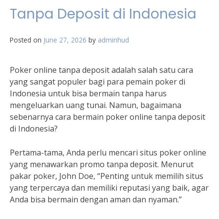
Tanpa Deposit di Indonesia
Posted on
June 27, 2026
by
adminhud
Poker online tanpa deposit adalah salah satu cara
yang sangat populer bagi para pemain poker di
Indonesia untuk bisa bermain tanpa harus
mengeluarkan uang tunai. Namun, bagaimana
sebenarnya cara bermain poker online tanpa deposit
di Indonesia?
Pertama-tama, Anda perlu mencari situs poker online
yang menawarkan promo tanpa deposit. Menurut
pakar poker, John Doe, “Penting untuk memilih situs
yang terpercaya dan memiliki reputasi yang baik, agar
Anda bisa bermain dengan aman dan nyaman.”