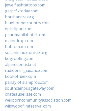
jewelflashtattoos.com
getpcfixtoday.com
bbrtbandra.org
bluebonnetcountry.com
epicclipart.com
pearlmanilahotel.com
maintdrop.com
bobtoman.com
sosanimauxtunisie.org
kogroofing.com
alpinedentist.net
radioenergiadance.com
kookotheek.com
panayiotislamprou.com
southcampusgateway.com
chateaudelisse.com
wellborncommunityassociation.com
wildwoodfilmfestival.com