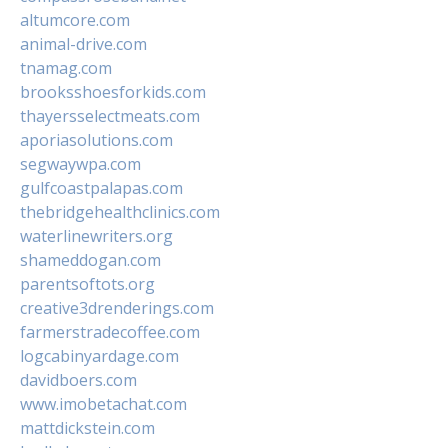
altumcore.com
animal-drive.com
tnamag.com
brooksshoesforkids.com
thayersselectmeats.com
aporiasolutions.com
segwaywpa.com
gulfcoastpalapas.com
thebridgehealthclinics.com
waterlinewriters.org
shameddogan.com
parentsoftots.org
creative3drenderings.com
farmerstradecoffee.com
logcabinyardage.com
davidboers.com
www.imobetachat.com
mattdickstein.com