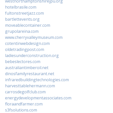
westnorthamptonshirejpu.org
hotelbrasile.com
fultonstreetjazz.com
bartlettevents.org
moveablecontainer.com
grupolareina.com
www.cherryvalleymuseum.com
cotentinwebdesign.com
oldetradingpost.com
ladiesunderconstruction.org
bebeslectores.com
australiantimberoil.net
dinosfamilyrestaurant.net
infraredbuildingtechnologies.com
harvesttablehermann.com
carrosdegolfclub.com
energydevelopmentassociates.com
floraandfarmer.com
s3fsolutions.com