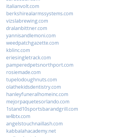
italianvolt.com
berkshirealarmssystems.com
vizslabrewing.com
dralanbittner.com
yannisandlemoni.com
weedpatchgazette.com
kblinc.com
eriesingletrack.com
pamperedpetsnorthport.com
rosiemade.com
tupelodoughnuts.com
olathekidsdentistry.com
hanleyfuneralhomeinc.com
mejorpaquetesorlando.com
1stand10sportsbarandgrill.com
w4btx.com
angelstouchnaillash.com
kabbalahacademy.net