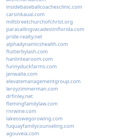
insidebaseballcoachesclinic.com
carsinkauai.com
millstreetchurchofchrist.org
parasailingvacadestinflorida.com
pride-realty.net
alphadynamicshealth.com
flutterbylash.com
hanlintearoom.com
funnyduckfarms.com
jenwaite.com
elevatemanagementgroup.com
leroyzimmerman.com
drfinley.net
flemingfamilylaw.com
rnrwine.com
lakeoswegorowing.com
fuquayfamilycounseling.com
agouveia.com