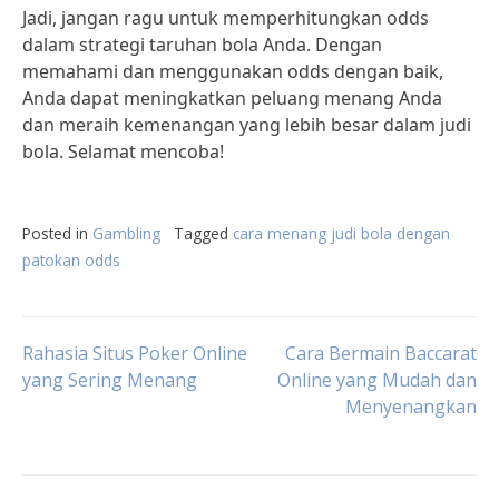
Jadi, jangan ragu untuk memperhitungkan odds
dalam strategi taruhan bola Anda. Dengan
memahami dan menggunakan odds dengan baik,
Anda dapat meningkatkan peluang menang Anda
dan meraih kemenangan yang lebih besar dalam judi
bola. Selamat mencoba!
Posted in
Gambling
Tagged
cara menang judi bola dengan
patokan odds
Post
Rahasia Situs Poker Online
Cara Bermain Baccarat
yang Sering Menang
Online yang Mudah dan
Menyenangkan
navigation