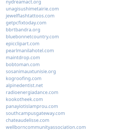
nydreamact.org
unagisushimetairie.com
jewelflashtattoos.com
getpcfixtoday.com
bbrtbandra.org
bluebonnetcountry.com
epicclipart.com
pearlmanilahotel.com
maintdrop.com
bobtoman.com
sosanimauxtunisie.org
kogroofing.com
alpinedentist.net
radioenergiadance.com
kookotheek.com
panayiotislamprou.com
southcampusgateway.com
chateaudelisse.com
wellborncommunityassociation.com