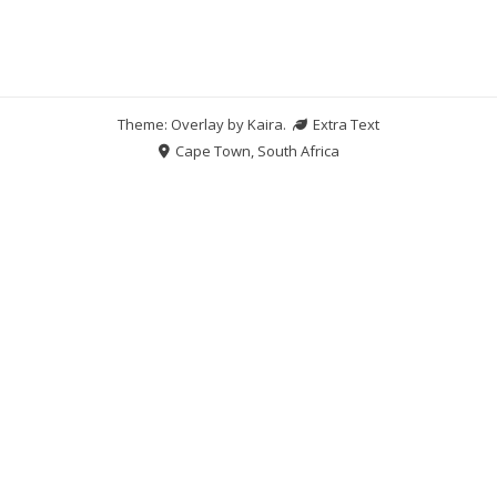
Theme: Overlay by
Kaira
.
Extra Text
Cape Town, South Africa