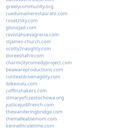
greelycommunity.org
ruedumainerestaurant.com
rosetzsky.com
glonojad.com
revistanuevagrecia.com
stjames-church.com
scotty2naughty.com
doreeshafrir.com
charmcitycomedyproject.com
beawareproductions.com
contextdrivenagility.com
ibikeoulu.com
coffinshakers.com
stmaryofczestochowa.org
justicejudifrench.com
thewanderingbridge.com
themalleablemom.com
kennethcoletime.com