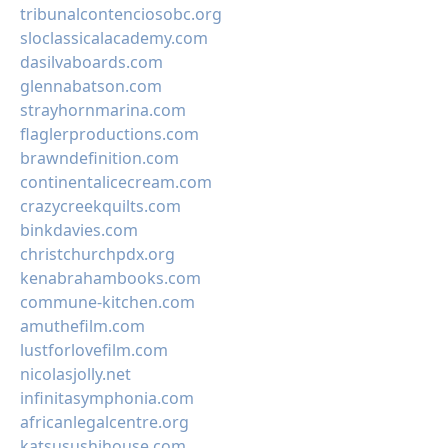
tribunalcontenciosobc.org
sloclassicalacademy.com
dasilvaboards.com
glennabatson.com
strayhornmarina.com
flaglerproductions.com
brawndefinition.com
continentalicecream.com
crazycreekquilts.com
binkdavies.com
christchurchpdx.org
kenabrahambooks.com
commune-kitchen.com
amuthefilm.com
lustforlovefilm.com
nicolasjolly.net
infinitasymphonia.com
africanlegalcentre.org
katsusushihouse.com