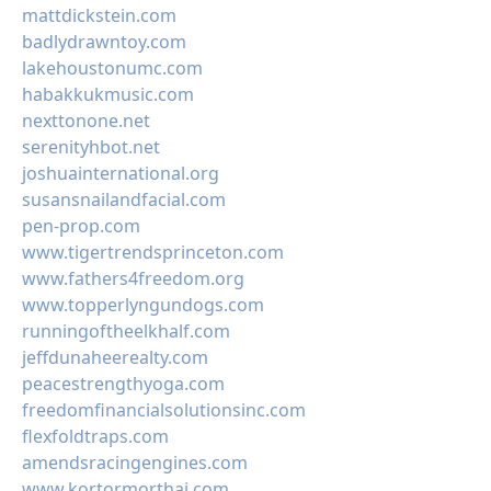
mattdickstein.com
badlydrawntoy.com
lakehoustonumc.com
habakkukmusic.com
nexttonone.net
serenityhbot.net
joshuainternational.org
susansnailandfacial.com
pen-prop.com
www.tigertrendsprinceton.com
www.fathers4freedom.org
www.topperlyngundogs.com
runningoftheelkhalf.com
jeffdunaheerealty.com
peacestrengthyoga.com
freedomfinancialsolutionsinc.com
flexfoldtraps.com
amendsracingengines.com
www.kortormorthai.com