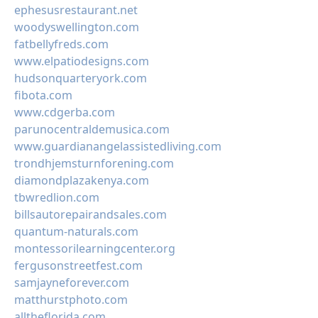
ephesusrestaurant.net
woodyswellington.com
fatbellyfreds.com
www.elpatiodesigns.com
hudsonquarteryork.com
fibota.com
www.cdgerba.com
parunocentraldemusica.com
www.guardianangelassistedliving.com
trondhjemsturnforening.com
diamondplazakenya.com
tbwredlion.com
billsautorepairandsales.com
quantum-naturals.com
montessorilearningcenter.org
fergusonstreetfest.com
samjayneforever.com
matthurstphoto.com
alltheflorida.com