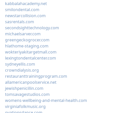
kabbalahacademy.net
smilondental.com
newstarcollision.com
sasrentals.com
secondsighttechnology.com
michaelsarver.com
greengeckogrocer.com
hlathome-staging.com
wokteriyakitargetmall.com
lexingtondentalcenter.com
sydneyellis.com
crowndialysis.org
restauranttrainingprogram.com
allamericanpoolservice.net
jewishpenicillin.com
tomsavagestudios.com
womens-wellbeing-and-mental-health.com
virginiafolkmusic.org
ovationsdance.com