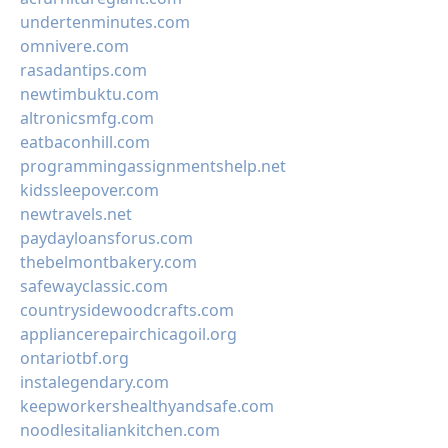
undertenminutes.com
omnivere.com
rasadantips.com
newtimbuktu.com
altronicsmfg.com
eatbaconhill.com
programmingassignmentshelp.net
kidssleepover.com
newtravels.net
paydayloansforus.com
thebelmontbakery.com
safewayclassic.com
countrysidewoodcrafts.com
appliancerepairchicagoil.org
ontariotbf.org
instalegendary.com
keepworkershealthyandsafe.com
noodlesitaliankitchen.com