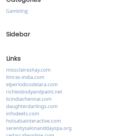
Gambling
Sidebar
Links
missclaireshay.com
limras-india.com
elperiodicodelara.com
richiesbodyandpaint.net
licindiachennai.com
daughterdarlings.com
infodeets.com
hotsalsainteractive.com
serenitysalonanddayspa.org
cedarcafeonline.com