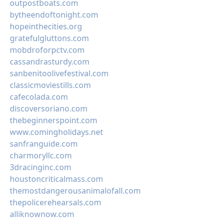
outpostboats.com
bytheendoftonight.com
hopeinthecities.org
gratefulgluttons.com
mobdroforpctv.com
cassandrasturdy.com
sanbenitoolivefestival.com
classicmoviestills.com
cafecolada.com
discoversoriano.com
thebeginnerspoint.com
www.comingholidays.net
sanfranguide.com
charmoryllc.com
3dracinginc.com
houstoncriticalmass.com
themostdangerousanimalofall.com
thepolicerehearsals.com
alliknownow.com