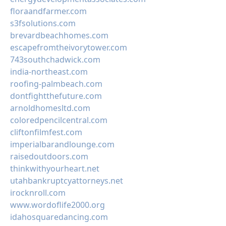
floraandfarmer.com
s3fsolutions.com
brevardbeachhomes.com
escapefromtheivorytower.com
743southchadwick.com
india-northeast.com
roofing-palmbeach.com
dontfightthefuture.com
arnoldhomesltd.com
coloredpencilcentral.com
cliftonfilmfest.com
imperialbarandlounge.com
raisedoutdoors.com
thinkwithyourheart.net
utahbankruptcyattorneys.net
irocknroll.com
www.wordoflife2000.org
idahosquaredancing.com