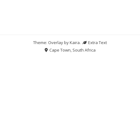
Theme: Overlay by
Kaira
.
Extra Text
Cape Town, South Africa