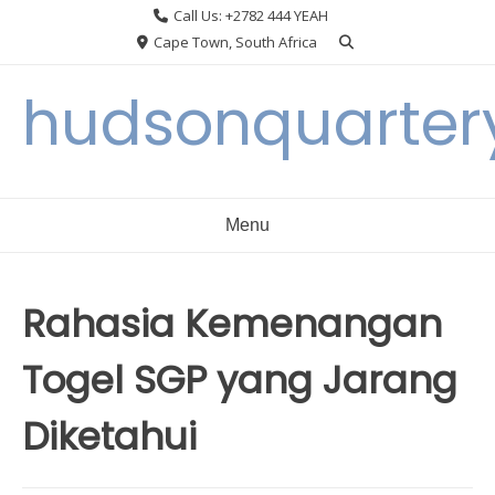
Skip
Call Us: +2782 444 YEAH
to
Cape Town, South Africa
content
hudsonquarter
Menu
Rahasia Kemenangan
Togel SGP yang Jarang
Diketahui