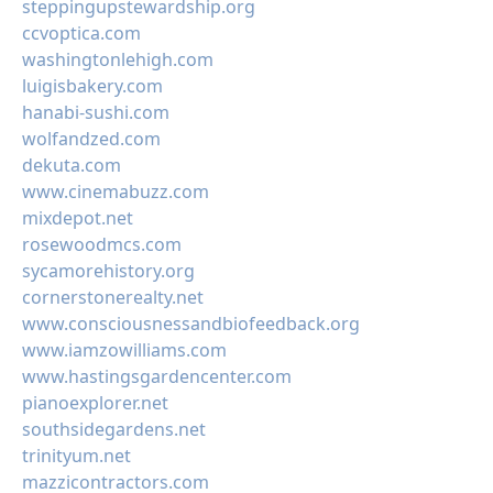
steppingupstewardship.org
ccvoptica.com
washingtonlehigh.com
luigisbakery.com
hanabi-sushi.com
wolfandzed.com
dekuta.com
www.cinemabuzz.com
mixdepot.net
rosewoodmcs.com
sycamorehistory.org
cornerstonerealty.net
www.consciousnessandbiofeedback.org
www.iamzowilliams.com
www.hastingsgardencenter.com
pianoexplorer.net
southsidegardens.net
trinityum.net
mazzicontractors.com