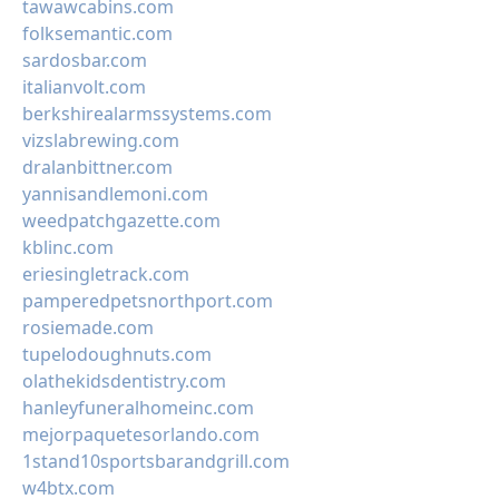
tawawcabins.com
folksemantic.com
sardosbar.com
italianvolt.com
berkshirealarmssystems.com
vizslabrewing.com
dralanbittner.com
yannisandlemoni.com
weedpatchgazette.com
kblinc.com
eriesingletrack.com
pamperedpetsnorthport.com
rosiemade.com
tupelodoughnuts.com
olathekidsdentistry.com
hanleyfuneralhomeinc.com
mejorpaquetesorlando.com
1stand10sportsbarandgrill.com
w4btx.com