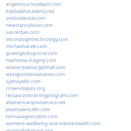
angelstouchnaillash.com
kabbalahacademy.net
smilondental.com
newstarcollision.com
sasrentals.com
secondsighttechnology.com
michaelsarver.com
greengeckogrocer.com
hlathome-staging.com
wokteriyakitargetmall.com
lexingtondentalcenter.com
sydneyellis.com
crowndialysis.org
restauranttrainingprogram.com
allamericanpoolservice.net
jewishpenicillin.com
tomsavagestudios.com
womens-wellbeing-and-mental-health.com
virginiafolkmusic.org