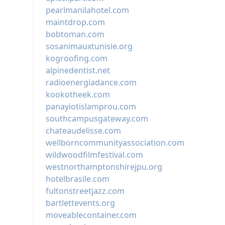
pearlmanilahotel.com
maintdrop.com
bobtoman.com
sosanimauxtunisie.org
kogroofing.com
alpinedentist.net
radioenergiadance.com
kookotheek.com
panayiotislamprou.com
southcampusgateway.com
chateaudelisse.com
wellborncommunityassociation.com
wildwoodfilmfestival.com
westnorthamptonshirejpu.org
hotelbrasile.com
fultonstreetjazz.com
bartlettevents.org
moveablecontainer.com