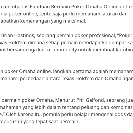
a akan membahas Panduan Bermain Poker Omaha Online untuk
dunia poker online, tentu saja perlu memahami aturan dan
ndapatkan kemenangan yang maksimal.
Brian Hastings, seorang pemain poker profesional, “Poker
exas Hold’em dimana setiap pemain mendapatkan empat ka
but bersama tiga kartu community untuk membuat kombin
ain poker Omaha online, langkah pertama adalah memaham
 memahami perbedaan antara Texas Hold’em dan Omaha agar
i bermain poker Omaha. Menurut Phil Galfond, seorang jua
ahaman yang lebih dalam tentang peluang dan kombinas
.” Oleh karena itu, pemula perlu belajar mengenai odds d
eputusan yang tepat saat bermain.