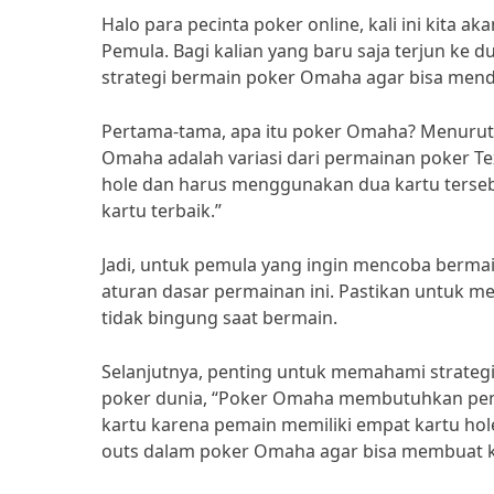
Halo para pecinta poker online, kali ini kit
Pemula. Bagi kalian yang baru saja terjun ke 
strategi bermain poker Omaha agar bisa me
Pertama-tama, apa itu poker Omaha? Menurut 
Omaha adalah variasi dari permainan poker T
hole dan harus menggunakan dua kartu terse
kartu terbaik.”
Jadi, untuk pemula yang ingin mencoba berm
aturan dasar permainan ini. Pastikan untuk
tidak bingung saat bermain.
Selanjutnya, penting untuk memahami strateg
poker dunia, “Poker Omaha membutuhkan pem
kartu karena pemain memiliki empat kartu hole
outs dalam poker Omaha agar bisa membuat k