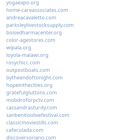
yogaexpo.org
home-careassociates.com
andreacavaletto.com
parksleylivestocksupply.com
boisedharmacenter.org
color-agestores.com
wipala.org
loyola-malawi.org
rosychicc.com
outpostboats.com
bytheendoftonight.com
hopeinthecities.org
gratefulgluttons.com
mobdroforpctv.com
cassandrasturdy.com
sanbenitoolivefestival.com
classicmoviestills.com
cafecolada.com
discoversoriano.com