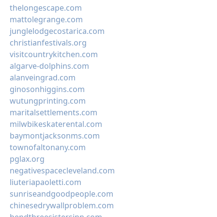
thelongescape.com
mattolegrange.com
junglelodgecostarica.com
christianfestivals.org
visitcountrykitchen.com
algarve-dolphins.com
alanveingrad.com
ginosonhiggins.com
wutungprinting.com
maritalsettlements.com
milwbikeskaterental.com
baymontjacksonms.com
townofaltonany.com
pglax.org
negativespacecleveland.com
liuteriapaoletti.com
sunriseandgoodpeople.com
chinesedrywallproblem.com