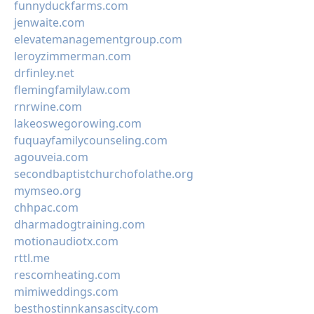
funnyduckfarms.com
jenwaite.com
elevatemanagementgroup.com
leroyzimmerman.com
drfinley.net
flemingfamilylaw.com
rnrwine.com
lakeoswegorowing.com
fuquayfamilycounseling.com
agouveia.com
secondbaptistchurchofolathe.org
mymseo.org
chhpac.com
dharmadogtraining.com
motionaudiotx.com
rttl.me
rescomheating.com
mimiweddings.com
besthostinnkansascity.com