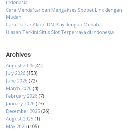
Indonesia
Cara Mendaftar dan Mengakses Sbobet Link dengan
Mudah
Cara Daftar Akun IDN Play dengan Mudah
Ulasan Terkini Situs Slot Terpercaya di Indonesia
Archives
August 2026
(41)
July 2026
(153)
June 2026
(72)
March 2026
(4)
February 2026
(7)
January 2026
(23)
December 2025
(26)
August 2025
(1)
May 2025
(105)