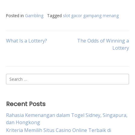
Posted in
Gambling
Tagged
slot gacor gampang menang
Post
What Is a Lottery?
The Odds of Winning a
Lottery
navigation
Search
for:
Recent Posts
Rahasia Kemenangan dalam Togel Sidney, Singapura,
dan Hongkong
Kriteria Memilih Situs Casino Online Terbaik di