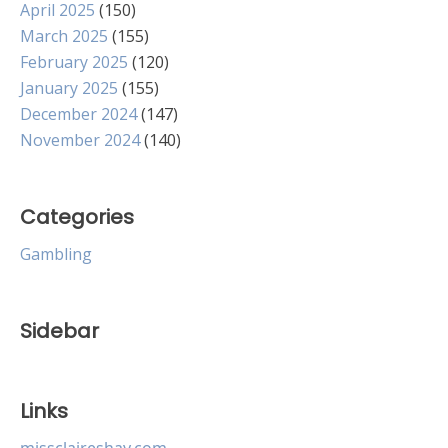
April 2025
(150)
March 2025
(155)
February 2025
(120)
January 2025
(155)
December 2024
(147)
November 2024
(140)
Categories
Gambling
Sidebar
Links