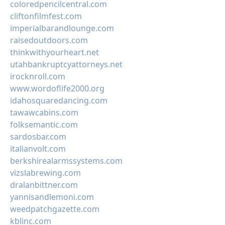
coloredpencilcentral.com
cliftonfilmfest.com
imperialbarandlounge.com
raisedoutdoors.com
thinkwithyourheart.net
utahbankruptcyattorneys.net
irocknroll.com
www.wordoflife2000.org
idahosquaredancing.com
tawawcabins.com
folksemantic.com
sardosbar.com
italianvolt.com
berkshirealarmssystems.com
vizslabrewing.com
dralanbittner.com
yannisandlemoni.com
weedpatchgazette.com
kblinc.com