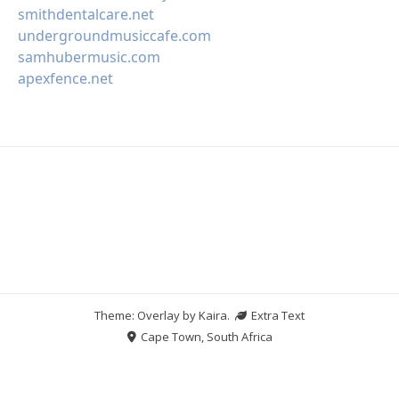
smithdentalcare.net
undergroundmusiccafe.com
samhubermusic.com
apexfence.net
Theme: Overlay by
Kaira
.
Extra Text
Cape Town, South Africa