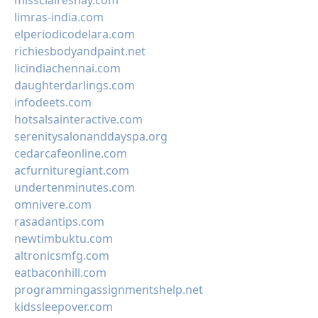
missclaireshay.com
limras-india.com
elperiodicodelara.com
richiesbodyandpaint.net
licindiachennai.com
daughterdarlings.com
infodeets.com
hotsalsainteractive.com
serenitysalonanddayspa.org
cedarcafeonline.com
acfurnituregiant.com
undertenminutes.com
omnivere.com
rasadantips.com
newtimbuktu.com
altronicsmfg.com
eatbaconhill.com
programmingassignmentshelp.net
kidssleepover.com