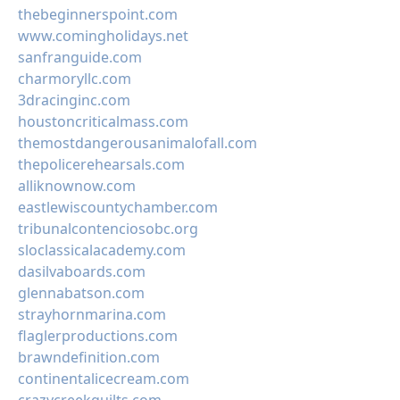
thebeginnerspoint.com
www.comingholidays.net
sanfranguide.com
charmoryllc.com
3dracinginc.com
houstoncriticalmass.com
themostdangerousanimalofall.com
thepolicerehearsals.com
alliknownow.com
eastlewiscountychamber.com
tribunalcontenciosobc.org
sloclassicalacademy.com
dasilvaboards.com
glennabatson.com
strayhornmarina.com
flaglerproductions.com
brawndefinition.com
continentalicecream.com