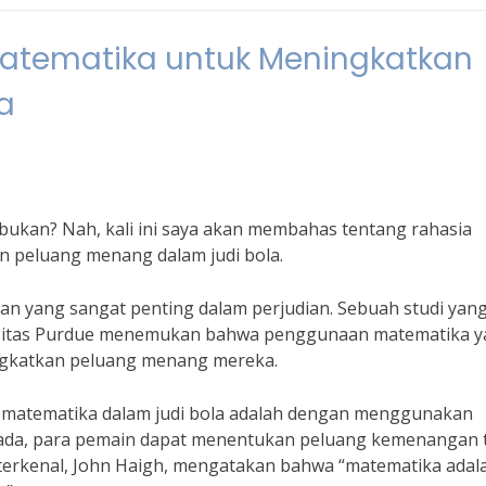
tematika untuk Meningkatkan
a
 bukan? Nah, kali ini saya akan membahas tentang rahasia
peluang menang dalam judi bola.
n yang sangat penting dalam perjudian. Sebuah studi yan
iversitas Purdue menemukan bahwa penggunaan matematika 
ngkatkan peluang menang mereka.
 matematika dalam judi bola adalah dengan menggunakan
g ada, para pemain dapat menentukan peluang kemenangan 
terkenal, John Haigh, mengatakan bahwa “matematika adal