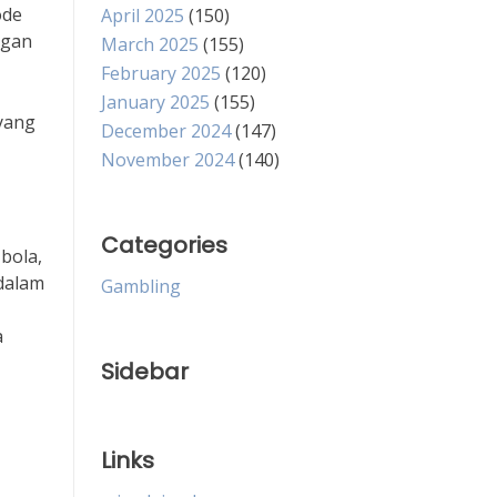
ode
April 2025
(150)
ngan
March 2025
(155)
February 2025
(120)
January 2025
(155)
yang
December 2024
(147)
November 2024
(140)
Categories
bola,
dalam
Gambling
a
Sidebar
Links