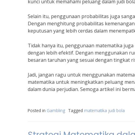
kunci untuk memahami peluang dalam judi bola
Selain itu, penggunaan probabilitas juga san
Dengan menghitung probabilitas kemenangan 
keputusan yang lebih cerdas dalam menempat
Tidak hanya itu, penggunaan matematika jug
dengan lebih efektif. Dengan menggunakan r
besaran taruhan yang sesuai dengan tingkat ri
Jadi, jangan ragu untuk menggunakan matema
matematika untuk meningkatkan peluang menan
dalam dunia perjudian. Semoga artikel ini ber
Posted in
Gambling
Tagged
matematika judi bola
Strategi Matematika dal