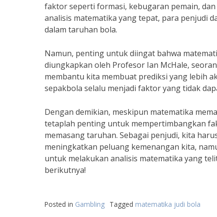
faktor seperti formasi, kebugaran pemain, 
analisis matematika yang tepat, para penjud
dalam taruhan bola.
Namun, penting untuk diingat bahwa matemati
diungkapkan oleh Profesor Ian McHale, seorang
membantu kita membuat prediksi yang lebih ak
sepakbola selalu menjadi faktor yang tidak dap
Dengan demikian, meskipun matematika memaink
tetaplah penting untuk mempertimbangkan fakt
memasang taruhan. Sebagai penjudi, kita har
meningkatkan peluang kemenangan kita, namun 
untuk melakukan analisis matematika yang tel
berikutnya!
Posted in
Gambling
Tagged
matematika judi bola