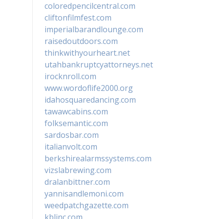
coloredpencilcentral.com
cliftonfilmfest.com
imperialbarandlounge.com
raisedoutdoors.com
thinkwithyourheart.net
utahbankruptcyattorneys.net
irocknroll.com
www.wordoflife2000.org
idahosquaredancing.com
tawawcabins.com
folksemantic.com
sardosbar.com
italianvolt.com
berkshirealarmssystems.com
vizslabrewing.com
dralanbittner.com
yannisandlemoni.com
weedpatchgazette.com
kblinc.com