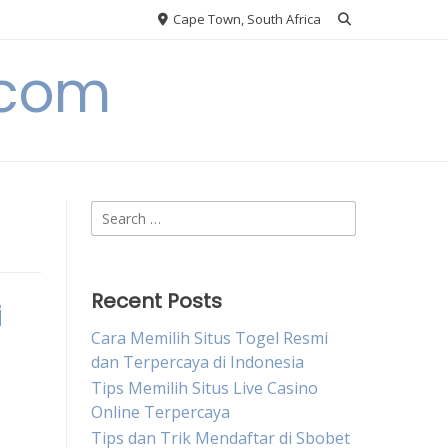
Cape Town, South Africa
.com
Search
for:
Recent Posts
i
Cara Memilih Situs Togel Resmi
dan Terpercaya di Indonesia
Tips Memilih Situs Live Casino
Online Terpercaya
Tips dan Trik Mendaftar di Sbobet