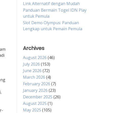
Link Alternatif dengan Mudah
Panduan Bermain Togel IDN Play
untuk Pemula
Slot Demo Olympus: Panduan
Lengkap untuk Pemain Pemula
Archives
lam
adi
August 2026
(46)
July 2026
(153)
June 2026
(72)
March 2026
(4)
ang
February 2026
(7)
January 2026
(23)
,
December 2025
(26)
August 2025
(1)
May 2025
(105)
r-