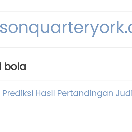
sonquarteryork
 bola
rediksi Hasil Pertandingan Jud