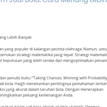
nang Lebih Banyak
an yang populer di kalangan pecinta olahraga. Namun, unt
erlukan strategi matematika yang tepat. Strategi matemat
t keputusan yang lebih cerdas dan mengoptimalkan pelua
n penulis buku “Taking Chances: Winning with Probability
udi bola. Haigh menekankan pentingnya pemahaman tenta
diksi yang akurat dalam taruhan bola. Dengan menerapkan
meningkatkan peluang kemenangan Anda.
unakan dalam judi bola adalah analisis statistik. Dengan