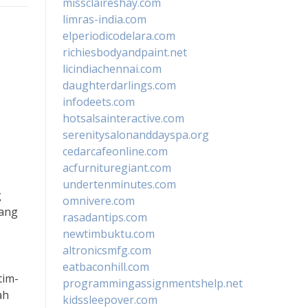
missclaireshay.com
limras-india.com
elperiodicodelara.com
richiesbodyandpaint.net
licindiachennai.com
daughterdarlings.com
infodeets.com
hotsalsainteractive.com
serenitysalonanddayspa.org
cedarcafeonline.com
acfurnituregiant.com
undertenminutes.com
g
omnivere.com
yang
rasadantips.com
newtimbuktu.com
altronicsmfg.com
eatbaconhill.com
tim-
programmingassignmentshelp.net
ah
kidssleepover.com