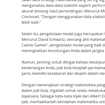
menganalisis data-data statistik seperti perf
akurat tentang hasil pertandingan. Menurut M
Cincinnati, “Dengan menggunakan data statis
lebih baik.”
Selain itu, pengelolaan modal juga merupakan b
Menurut David Schwartz, seorang ahli matemati
Casino Games”, pengelolaan modal yang baik 
meningkatkan keuntungan Anda dalam jangka 
Namun, penting untuk diingat bahwa meskipu
kemenangan Anda, judi bola tetaplah permain
perlu memiliki kesabaran dan disiplin dalam me
Dengan menerapkan strategi matematika yang
dalam judi bola. Ingatlah untuk selalu melakuka
bijaksana. Sebagai kata-kata bijak dari Albert 
Jadi, manfaatkanlah keindahan matematika unt