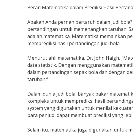
Peran Matematika dalam Prediksi Hasil Pertand
Apakah Anda pernah bertaruh dalam judi bola? J
pertandingan untuk memenangkan taruhan. Sal
adalah matematika. Matematika memainkan pera
memprediksi hasil pertandingan judi bola.
Menurut ahli matematika, Dr. John Haigh, “M
data statistik. Dengan menggunakan matematika
dalam pertandingan sepak bola dan dengan d
taruhan.”
Dalam dunia judi bola, banyak pakar matemati
kompleks untuk memprediksi hasil pertandingan
system yang digunakan untuk menilai kekuatan
para penjudi dapat membuat prediksi yang lebi
Selain itu, matematika juga digunakan untuk 