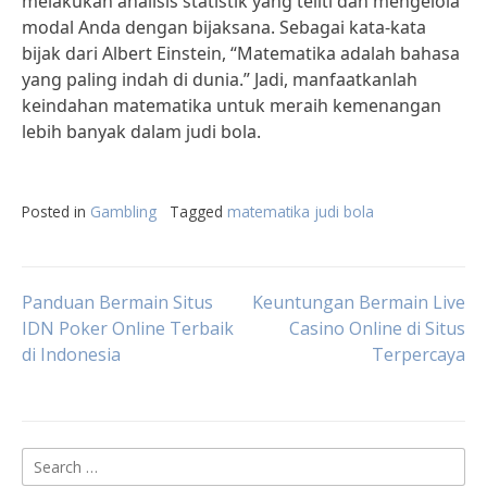
melakukan analisis statistik yang teliti dan mengelola
modal Anda dengan bijaksana. Sebagai kata-kata
bijak dari Albert Einstein, “Matematika adalah bahasa
yang paling indah di dunia.” Jadi, manfaatkanlah
keindahan matematika untuk meraih kemenangan
lebih banyak dalam judi bola.
Posted in
Gambling
Tagged
matematika judi bola
Post
Panduan Bermain Situs
Keuntungan Bermain Live
IDN Poker Online Terbaik
Casino Online di Situs
di Indonesia
Terpercaya
navigation
Search
for: