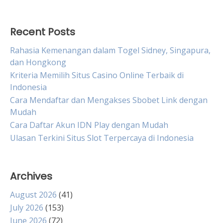
Recent Posts
Rahasia Kemenangan dalam Togel Sidney, Singapura,
dan Hongkong
Kriteria Memilih Situs Casino Online Terbaik di
Indonesia
Cara Mendaftar dan Mengakses Sbobet Link dengan
Mudah
Cara Daftar Akun IDN Play dengan Mudah
Ulasan Terkini Situs Slot Terpercaya di Indonesia
Archives
August 2026
(41)
July 2026
(153)
June 2026
(72)