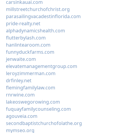
carsinkauai.com
millstreetchurchofchrist.org
parasailingvacadestinflorida.com
pride-realty.net
alphadynamicshealth.com
flutterbylash.com
hanlintearoom.com
funnyduckfarms.com
jenwaite.com
elevatemanagementgroup.com
leroyzimmerman.com
drfinley.net
flemingfamilylaw.com
rnrwine.com
lakeoswegorowing.com
fuquayfamilycounseling.com
agouveia.com
secondbaptistchurchofolathe.org
mymseo.org