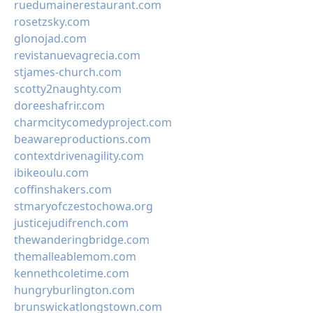
ruedumainerestaurant.com
rosetzsky.com
glonojad.com
revistanuevagrecia.com
stjames-church.com
scotty2naughty.com
doreeshafrir.com
charmcitycomedyproject.com
beawareproductions.com
contextdrivenagility.com
ibikeoulu.com
coffinshakers.com
stmaryofczestochowa.org
justicejudifrench.com
thewanderingbridge.com
themalleablemom.com
kennethcoletime.com
hungryburlington.com
brunswickatlongstown.com