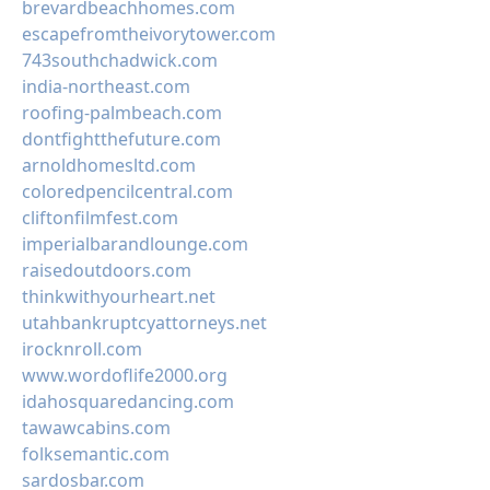
brevardbeachhomes.com
escapefromtheivorytower.com
743southchadwick.com
india-northeast.com
roofing-palmbeach.com
dontfightthefuture.com
arnoldhomesltd.com
coloredpencilcentral.com
cliftonfilmfest.com
imperialbarandlounge.com
raisedoutdoors.com
thinkwithyourheart.net
utahbankruptcyattorneys.net
irocknroll.com
www.wordoflife2000.org
idahosquaredancing.com
tawawcabins.com
folksemantic.com
sardosbar.com