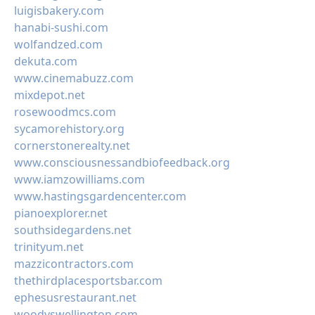
luigisbakery.com
hanabi-sushi.com
wolfandzed.com
dekuta.com
www.cinemabuzz.com
mixdepot.net
rosewoodmcs.com
sycamorehistory.org
cornerstonerealty.net
www.consciousnessandbiofeedback.org
www.iamzowilliams.com
www.hastingsgardencenter.com
pianoexplorer.net
southsidegardens.net
trinityum.net
mazzicontractors.com
thethirdplacesportsbar.com
ephesusrestaurant.net
woodyswellington.com