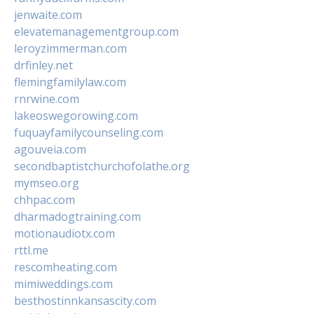
jenwaite.com
elevatemanagementgroup.com
leroyzimmerman.com
drfinley.net
flemingfamilylaw.com
rnrwine.com
lakeoswegorowing.com
fuquayfamilycounseling.com
agouveia.com
secondbaptistchurchofolathe.org
mymseo.org
chhpac.com
dharmadogtraining.com
motionaudiotx.com
rttl.me
rescomheating.com
mimiweddings.com
besthostinnkansascity.com