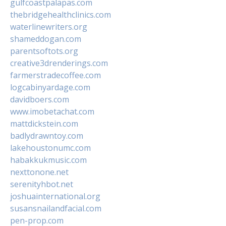
gulfcoastpalapas.com
thebridgehealthclinics.com
waterlinewriters.org
shameddogan.com
parentsoftots.org
creative3drenderings.com
farmerstradecoffee.com
logcabinyardage.com
davidboers.com
www.imobetachat.com
mattdickstein.com
badlydrawntoy.com
lakehoustonumc.com
habakkukmusic.com
nexttonone.net
serenityhbot.net
joshuainternational.org
susansnailandfacial.com
pen-prop.com