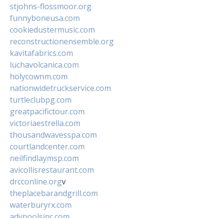
stjohns-flossmoor.org
funnyboneusa.com
cookiedustermusic.com
reconstructionensemble.org
kavitafabrics.com
luchavolcanica.com
holycownm.com
nationwidetruckservice.com
turtleclubpg.com
greatpacifictour.com
victoriaestrella.com
thousandwavesspa.com
courtlandcenter.com
neilfindlaymsp.com
avicollisrestaurant.com
drcconline.org
v
theplacebarandgrill.com
waterburyrx.com
advpoolsinc.com