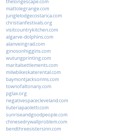
thelongescape.com
mattolegrange.com
junglelodgecostarica.com
christianfestivals.org
visitcountrykitchen.com
algarve-dolphins.com
alanveingrad.com
ginosonhiggins.com
wutungprinting.com
maritalsettlements.com
milwbikeskaterental.com
baymontjacksonms.com
townofaltonany.com
pglax.org
negativespacecleveland.com
liuteriapaoletti.com
sunriseandgoodpeople.com
chinesedrywallproblem.com
bendthreesistersinn.com