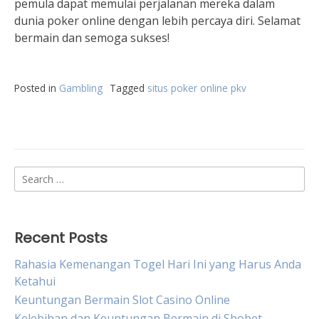
pemula dapat memulai perjalanan mereka dalam
dunia poker online dengan lebih percaya diri. Selamat
bermain dan semoga sukses!
Posted in
Gambling
Tagged
situs poker online pkv
Search
for:
Recent Posts
Rahasia Kemenangan Togel Hari Ini yang Harus Anda
Ketahui
Keuntungan Bermain Slot Casino Online
Kelebihan dan Keuntungan Bermain di Sbobet