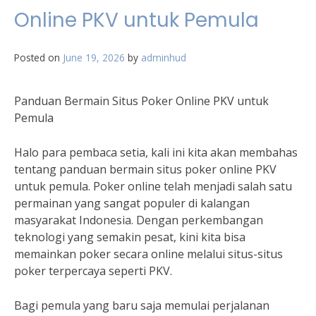
Online PKV untuk Pemula
Posted on
June 19, 2026
by
adminhud
Panduan Bermain Situs Poker Online PKV untuk
Pemula
Halo para pembaca setia, kali ini kita akan membahas
tentang panduan bermain situs poker online PKV
untuk pemula. Poker online telah menjadi salah satu
permainan yang sangat populer di kalangan
masyarakat Indonesia. Dengan perkembangan
teknologi yang semakin pesat, kini kita bisa
memainkan poker secara online melalui situs-situs
poker terpercaya seperti PKV.
Bagi pemula yang baru saja memulai perjalanan