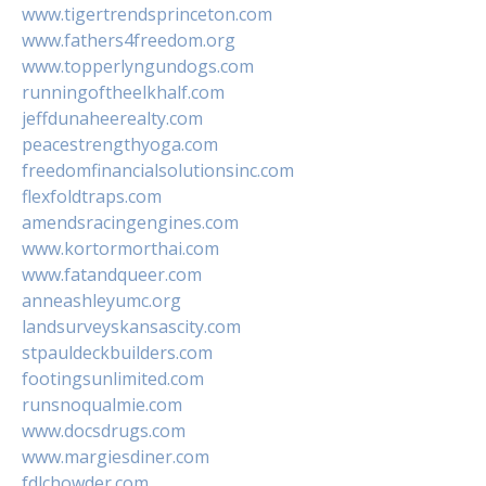
www.tigertrendsprinceton.com
www.fathers4freedom.org
www.topperlyngundogs.com
runningoftheelkhalf.com
jeffdunaheerealty.com
peacestrengthyoga.com
freedomfinancialsolutionsinc.com
flexfoldtraps.com
amendsracingengines.com
www.kortormorthai.com
www.fatandqueer.com
anneashleyumc.org
landsurveyskansascity.com
stpauldeckbuilders.com
footingsunlimited.com
runsnoqualmie.com
www.docsdrugs.com
www.margiesdiner.com
fdlchowder.com