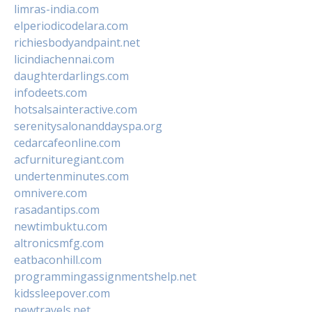
limras-india.com
elperiodicodelara.com
richiesbodyandpaint.net
licindiachennai.com
daughterdarlings.com
infodeets.com
hotsalsainteractive.com
serenitysalonanddayspa.org
cedarcafeonline.com
acfurnituregiant.com
undertenminutes.com
omnivere.com
rasadantips.com
newtimbuktu.com
altronicsmfg.com
eatbaconhill.com
programmingassignmentshelp.net
kidssleepover.com
newtravels.net