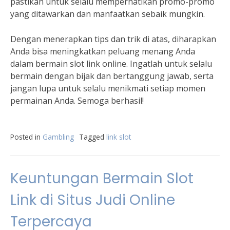
pastikan untuk selalu memperhatikan promo-promo
yang ditawarkan dan manfaatkan sebaik mungkin.
Dengan menerapkan tips dan trik di atas, diharapkan
Anda bisa meningkatkan peluang menang Anda
dalam bermain slot link online. Ingatlah untuk selalu
bermain dengan bijak dan bertanggung jawab, serta
jangan lupa untuk selalu menikmati setiap momen
permainan Anda. Semoga berhasil!
Posted in
Gambling
Tagged
link slot
Keuntungan Bermain Slot
Link di Situs Judi Online
Terpercaya