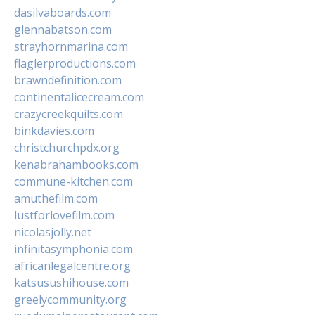
dasilvaboards.com
glennabatson.com
strayhornmarina.com
flaglerproductions.com
brawndefinition.com
continentalicecream.com
crazycreekquilts.com
binkdavies.com
christchurchpdx.org
kenabrahambooks.com
commune-kitchen.com
amuthefilm.com
lustforlovefilm.com
nicolasjolly.net
infinitasymphonia.com
africanlegalcentre.org
katsusushihouse.com
greelycommunity.org