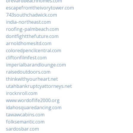
brevardbeachhomes.com
escapefromtheivorytower.com
743southchadwick.com
india-northeast.com
roofing-palmbeach.com
dontfightthefuture.com
arnoldhomesltd.com
coloredpencilcentral.com
cliftonfilmfest.com
imperialbarandlounge.com
raisedoutdoors.com
thinkwithyourheart.net
utahbankruptcyattorneys.net
irocknroll.com
www.wordoflife2000.org
idahosquaredancing.com
tawawcabins.com
folksemantic.com
sardosbar.com