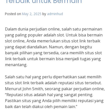
Terbaik untuk Bermain
Posted on
May 2, 2025
by
adminhud
Dalam dunia perjudian online, salah satu permainan
yang paling populer adalah slot. Untuk bisa bermain
slot online, Anda memerlukan situs slot link terbaik
yang dapat diandalkan. Namun, dengan begitu
banyak pilihan yang tersedia, cara memilih situs slot
link terbaik untuk bermain bisa menjadi tugas yang
menantang.
Salah satu hal yang perlu diperhatikan saat memilih
situs slot link terbaik adalah reputasi situs tersebut.
Menurut John Smith, seorang pakar perjudian online,
“Reputasi situs adalah hal yang sangat penting.
Pastikan situs yang Anda pilih memiliki reputasi yang
baik dan telah diakui oleh pemain lain.”