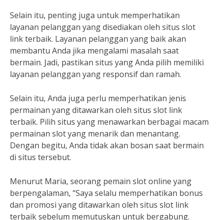
Selain itu, penting juga untuk memperhatikan
layanan pelanggan yang disediakan oleh situs slot
link terbaik. Layanan pelanggan yang baik akan
membantu Anda jika mengalami masalah saat
bermain. Jadi, pastikan situs yang Anda pilih memiliki
layanan pelanggan yang responsif dan ramah.
Selain itu, Anda juga perlu memperhatikan jenis
permainan yang ditawarkan oleh situs slot link
terbaik. Pilih situs yang menawarkan berbagai macam
permainan slot yang menarik dan menantang.
Dengan begitu, Anda tidak akan bosan saat bermain
di situs tersebut.
Menurut Maria, seorang pemain slot online yang
berpengalaman, “Saya selalu memperhatikan bonus
dan promosi yang ditawarkan oleh situs slot link
terbaik sebelum memutuskan untuk bergabung.