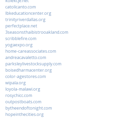
kolekcje.net
catolicanto.com
lbkeducationcenter.org
trinityriverdallas.org
perfectplace.net
3seasonsthaibistrooakland.com
scribblefire.com
yogaexpo.org
home-careassociates.com
andreacavaletto.com
parksleylivestocksupply.com
boisedharmacenter.org
color-agestores.com
wipala.org
loyola-malawi.org
rosychicc.com
outpostboats.com
bytheendoftonight.com
hopeinthecities.org