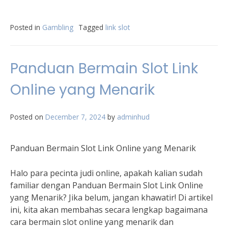
Posted in
Gambling
Tagged
link slot
Panduan Bermain Slot Link
Online yang Menarik
Posted on
December 7, 2024
by
adminhud
Panduan Bermain Slot Link Online yang Menarik
Halo para pecinta judi online, apakah kalian sudah
familiar dengan Panduan Bermain Slot Link Online
yang Menarik? Jika belum, jangan khawatir! Di artikel
ini, kita akan membahas secara lengkap bagaimana
cara bermain slot online yang menarik dan