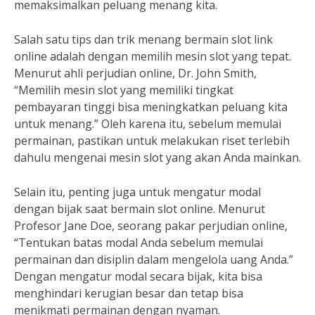
memaksimalkan peluang menang kita.
Salah satu tips dan trik menang bermain slot link
online adalah dengan memilih mesin slot yang tepat.
Menurut ahli perjudian online, Dr. John Smith,
“Memilih mesin slot yang memiliki tingkat
pembayaran tinggi bisa meningkatkan peluang kita
untuk menang.” Oleh karena itu, sebelum memulai
permainan, pastikan untuk melakukan riset terlebih
dahulu mengenai mesin slot yang akan Anda mainkan.
Selain itu, penting juga untuk mengatur modal
dengan bijak saat bermain slot online. Menurut
Profesor Jane Doe, seorang pakar perjudian online,
“Tentukan batas modal Anda sebelum memulai
permainan dan disiplin dalam mengelola uang Anda.”
Dengan mengatur modal secara bijak, kita bisa
menghindari kerugian besar dan tetap bisa
menikmati permainan dengan nyaman.