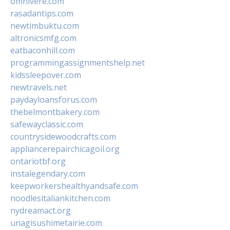
omnivere.com
rasadantips.com
newtimbuktu.com
altronicsmfg.com
eatbaconhill.com
programmingassignmentshelp.net
kidssleepover.com
newtravels.net
paydayloansforus.com
thebelmontbakery.com
safewayclassic.com
countrysidewoodcrafts.com
appliancerepairchicagoil.org
ontariotbf.org
instalegendary.com
keepworkershealthyandsafe.com
noodlesitaliankitchen.com
nydreamact.org
unagisushimetairie.com