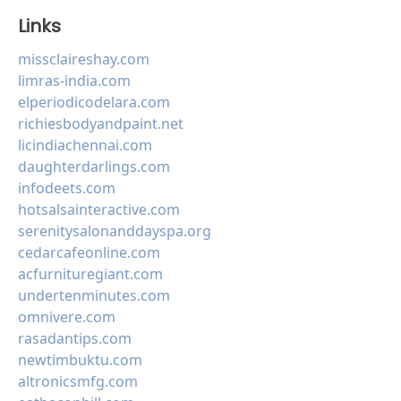
Links
missclaireshay.com
limras-india.com
elperiodicodelara.com
richiesbodyandpaint.net
licindiachennai.com
daughterdarlings.com
infodeets.com
hotsalsainteractive.com
serenitysalonanddayspa.org
cedarcafeonline.com
acfurnituregiant.com
undertenminutes.com
omnivere.com
rasadantips.com
newtimbuktu.com
altronicsmfg.com