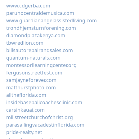
www.cdgerba.com
parunocentraldemusica.com
www.guardianangelassistedliving.com
trondhjemsturnforening.com
diamondplazakenya.com
tbwredlion.com
billsautorepairandsales.com
quantum-naturals.com
montessorilearningcenter.org
fergusonstreetfest.com
samjayneforever.com
matthurstphoto.com
alltheflorida.com
insidebaseballcoachesclinic.com
carsinkauai.com
millstreetchurchofchrist.org
parasailingvacadestinflorida.com
pride-realty.net