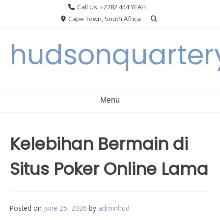
Skip
Call Us: +2782 444 YEAH
to
Cape Town, South Africa
content
hudsonquarter
Menu
Kelebihan Bermain di
Situs Poker Online Lama
Posted on
June 25, 2026
by
adminhud