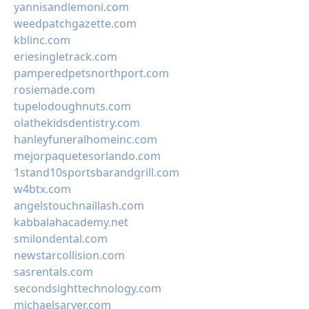
yannisandlemoni.com
weedpatchgazette.com
kblinc.com
eriesingletrack.com
pamperedpetsnorthport.com
rosiemade.com
tupelodoughnuts.com
olathekidsdentistry.com
hanleyfuneralhomeinc.com
mejorpaquetesorlando.com
1stand10sportsbarandgrill.com
w4btx.com
angelstouchnaillash.com
kabbalahacademy.net
smilondental.com
newstarcollision.com
sasrentals.com
secondsighttechnology.com
michaelsarver.com