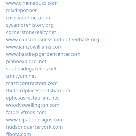
www.cinemabuzz.com
mixdepot.net
rosewoodmcs.com
sycamorehistory.org
cornerstonerealty.net
www.consciousnessandbiofeedback.org
www.iamzowilliams.com
www.hastingsgardencenter.com
pianoexplorer.net
southsidegardens.net
trinityum.net
mazzicontractors.com
thethirdplacesportsbar.com
ephesusrestaurant.net
woodyswellington.com
fatbellyfreds.com
www.elpatiodesigns.com
hudsonquarteryork.com
fibota.com