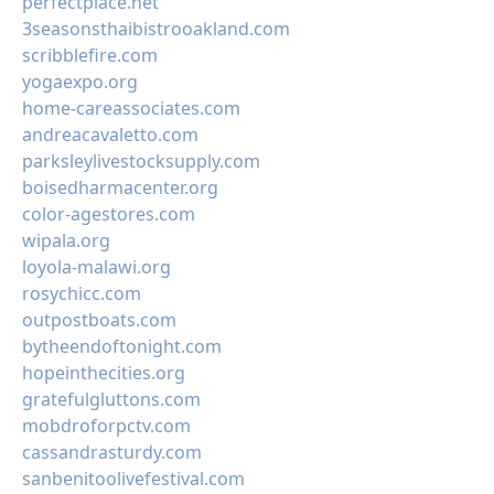
perfectplace.net
3seasonsthaibistrooakland.com
scribblefire.com
yogaexpo.org
home-careassociates.com
andreacavaletto.com
parksleylivestocksupply.com
boisedharmacenter.org
color-agestores.com
wipala.org
loyola-malawi.org
rosychicc.com
outpostboats.com
bytheendoftonight.com
hopeinthecities.org
gratefulgluttons.com
mobdroforpctv.com
cassandrasturdy.com
sanbenitoolivefestival.com