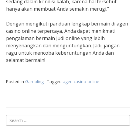
sedang dalam kondisi kalah, karena hal tersebut
hanya akan membuat Anda semakin merugi.”
Dengan mengikuti panduan lengkap bermain di agen
casino online terpercaya, Anda dapat menikmati
pengalaman bermain judi online yang lebih
menyenangkan dan menguntungkan. Jadi, jangan
ragu untuk mencoba keberuntungan Anda dan
selamat bermain!
Posted in
Gambling
Tagged
agen casino online
Search
for: