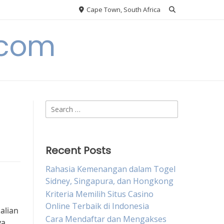
Cape Town, South Africa
.com
Search
for:
Recent Posts
Rahasia Kemenangan dalam Togel
Sidney, Singapura, dan Hongkong
Kriteria Memilih Situs Casino
Online Terbaik di Indonesia
alian
Cara Mendaftar dan Mengakses
ya