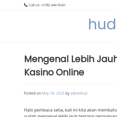
Skip
Call Us: +2782 444 YEAH
to
content
hud
Mengenal Lebih Jauh
Kasino Online
Posted on
May 18, 2025
by
adminhud
Halo pembaca setia, kali ini kita akan membah
sudah mengenal lebih jauh tentang permainan y