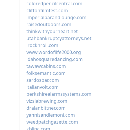
coloredpencilcentral.com
cliftonfilmfest.com
imperialbarandlounge.com
raisedoutdoors.com
thinkwithyourheart.net
utahbankruptcyattorneys.net
irocknroll.com
www.wordoflife2000.org
idahosquaredancing.com
tawawcabins.com
folksemantic.com
sardosbar.com
italianvolt.com
berkshirealarmssystems.com
vizslabrewing.com
dralanbittner.com
yannisandlemoni.com
weedpatchgazette.com
kblinc.com