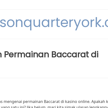
sonquarteryork
 Permainan Baccarat di
as mengenai permainan Baccarat di kasino online. Apakah k
ang satu ini? Jika belum, mari kita simak ulasan lengkapn