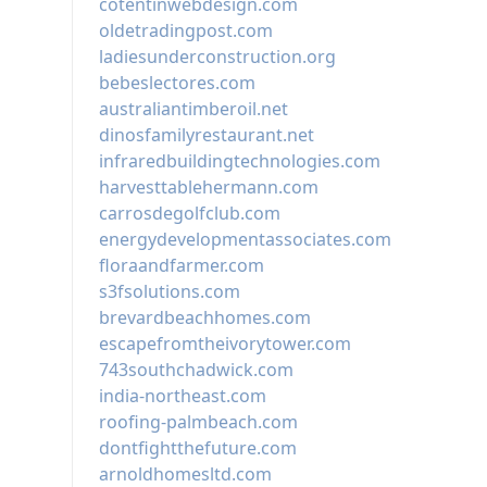
cotentinwebdesign.com
oldetradingpost.com
ladiesunderconstruction.org
bebeslectores.com
australiantimberoil.net
dinosfamilyrestaurant.net
infraredbuildingtechnologies.com
harvesttablehermann.com
carrosdegolfclub.com
energydevelopmentassociates.com
floraandfarmer.com
s3fsolutions.com
brevardbeachhomes.com
escapefromtheivorytower.com
743southchadwick.com
india-northeast.com
roofing-palmbeach.com
dontfightthefuture.com
arnoldhomesltd.com