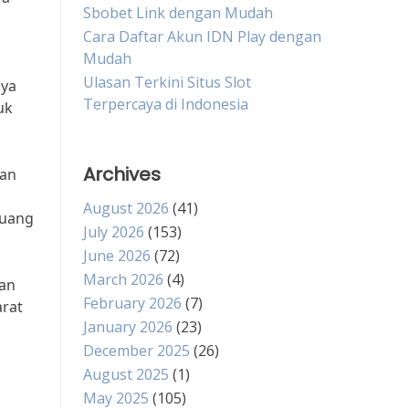
Sbobet Link dengan Mudah
Cara Daftar Akun IDN Play dengan
Mudah
Ulasan Terkini Situs Slot
nya
Terpercaya di Indonesia
uk
Archives
nan
August 2026
(41)
luang
July 2026
(153)
June 2026
(72)
March 2026
(4)
gan
February 2026
(7)
arat
January 2026
(23)
December 2025
(26)
August 2025
(1)
May 2025
(105)