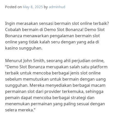
Posted on
May 8, 2025
by
adminhud
Ingin merasakan sensasi bermain slot online terbaik?
Cobalah bermain di Demo Slot Bonanza! Demo Slot
Bonanza menawarkan pengalaman bermain slot
online yang tidak kalah seru dengan yang ada di
kasino sungguhan.
Menurut John Smith, seorang ahli perjudian online,
“Demo Slot Bonanza merupakan salah satu platform
terbaik untuk mencoba berbagai jenis slot online
sebelum memutuskan untuk bermain dengan uang
sungguhan. Mereka menyediakan berbagai macam
permainan slot dari provider terkemuka, sehingga
pemain dapat mencoba berbagai strategi dan
menemukan permainan yang paling sesuai dengan
selera mereka.”