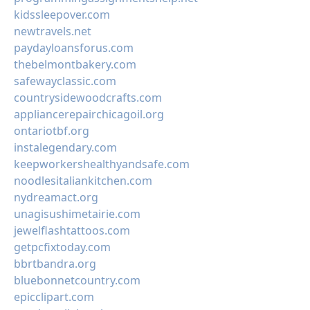
kidssleepover.com
newtravels.net
paydayloansforus.com
thebelmontbakery.com
safewayclassic.com
countrysidewoodcrafts.com
appliancerepairchicagoil.org
ontariotbf.org
instalegendary.com
keepworkershealthyandsafe.com
noodlesitaliankitchen.com
nydreamact.org
unagisushimetairie.com
jewelflashtattoos.com
getpcfixtoday.com
bbrtbandra.org
bluebonnetcountry.com
epicclipart.com