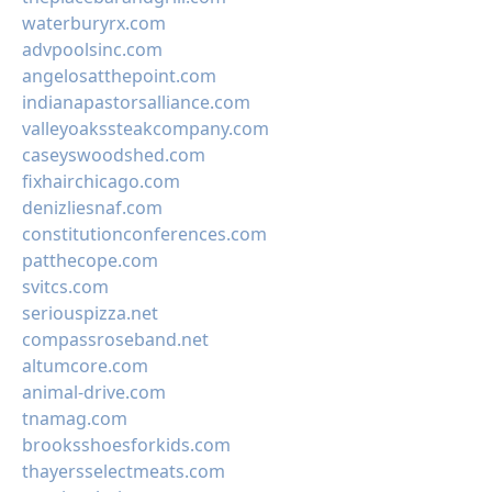
waterburyrx.com
advpoolsinc.com
angelosatthepoint.com
indianapastorsalliance.com
valleyoakssteakcompany.com
caseyswoodshed.com
fixhairchicago.com
denizliesnaf.com
constitutionconferences.com
patthecope.com
svitcs.com
seriouspizza.net
compassroseband.net
altumcore.com
animal-drive.com
tnamag.com
brooksshoesforkids.com
thayersselectmeats.com