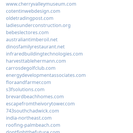
www.cherryvalleymuseum.com
cotentinwebdesign.com
oldetradingpost.com
ladiesunderconstruction.org
bebeslectores.com
australiantimberoil.net
dinosfamilyrestaurant.net
infraredbuildingtechnologies.com
harvesttablehermann.com
carrosdegolfclub.com
energydevelopmentassociates.com
floraandfarmer.com
s3fsolutions.com
brevardbeachhomes.com
escapefromtheivorytower.com
743southchadwick.com
india-northeast.com
roofing-palmbeach.com
dontfightthefuture.com