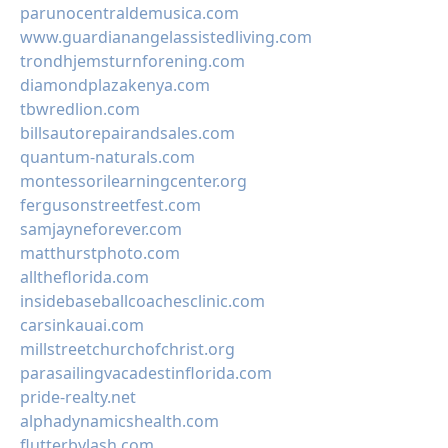
parunocentraldemusica.com
www.guardianangelassistedliving.com
trondhjemsturnforening.com
diamondplazakenya.com
tbwredlion.com
billsautorepairandsales.com
quantum-naturals.com
montessorilearningcenter.org
fergusonstreetfest.com
samjayneforever.com
matthurstphoto.com
alltheflorida.com
insidebaseballcoachesclinic.com
carsinkauai.com
millstreetchurchofchrist.org
parasailingvacadestinflorida.com
pride-realty.net
alphadynamicshealth.com
flutterbylash.com