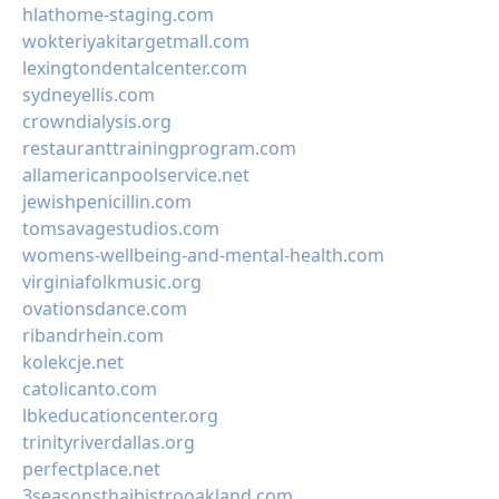
hlathome-staging.com
wokteriyakitargetmall.com
lexingtondentalcenter.com
sydneyellis.com
crowndialysis.org
restauranttrainingprogram.com
allamericanpoolservice.net
jewishpenicillin.com
tomsavagestudios.com
womens-wellbeing-and-mental-health.com
virginiafolkmusic.org
ovationsdance.com
ribandrhein.com
kolekcje.net
catolicanto.com
lbkeducationcenter.org
trinityriverdallas.org
perfectplace.net
3seasonsthaibistrooakland.com