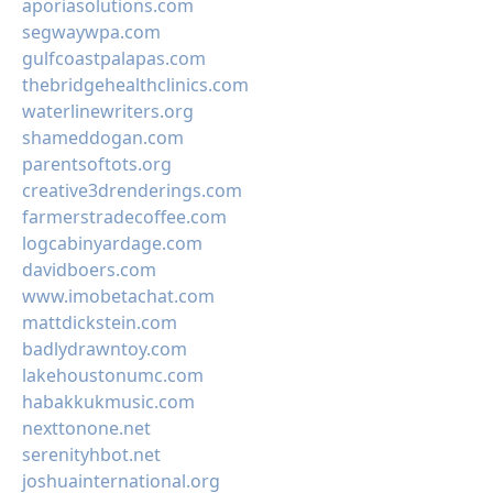
aporiasolutions.com
segwaywpa.com
gulfcoastpalapas.com
thebridgehealthclinics.com
waterlinewriters.org
shameddogan.com
parentsoftots.org
creative3drenderings.com
farmerstradecoffee.com
logcabinyardage.com
davidboers.com
www.imobetachat.com
mattdickstein.com
badlydrawntoy.com
lakehoustonumc.com
habakkukmusic.com
nexttonone.net
serenityhbot.net
joshuainternational.org