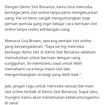
Dengan Demo Slot Bonanza, kamu bisa mencoba
berbagai jenis slot online tanpa perlu mengeluarkan
uang. Hal ini tentu sangat menguntungkan bagi
pemain pemula yang ingin belajar cara bermain slot
online tanpa resiko kehilangan uang.
Menurut Lisa Brown, seorang pemain slot online
yang berpengalaman, “Saya sering mencoba
berbagai demo slot di Demo Slot Bonanza sebelum
memutuskan untuk bermain dengan uang
sungguhan. Ini membantu saya untuk lebih
memahami cara kerja mesin slot dan
mengembangkan strategi yang lebih baik.”
Jadi, jangan ragu untuk mencoba sensasi bermain
slot online terbaik di Demo Slot Bonanza. Siapa tahu,
mungkin kamu akan menemukan keberuntunganmu
di sana!