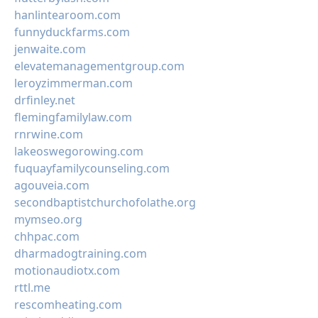
hanlintearoom.com
funnyduckfarms.com
jenwaite.com
elevatemanagementgroup.com
leroyzimmerman.com
drfinley.net
flemingfamilylaw.com
rnrwine.com
lakeoswegorowing.com
fuquayfamilycounseling.com
agouveia.com
secondbaptistchurchofolathe.org
mymseo.org
chhpac.com
dharmadogtraining.com
motionaudiotx.com
rttl.me
rescomheating.com