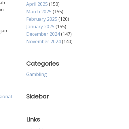
rah
April 2025
(150)
an
March 2025
(155)
February 2025
(120)
January 2025
(155)
ngan
December 2024
(147)
November 2024
(140)
Categories
Gambling
Sidebar
ional
Links