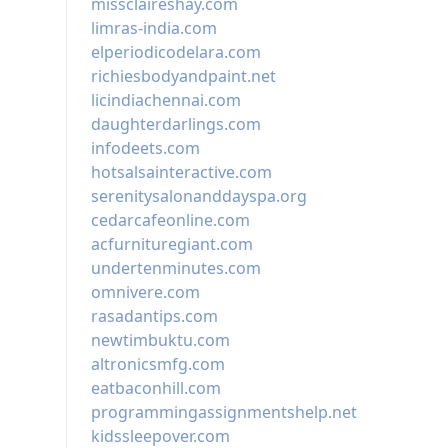
missclaireshay.com
limras-india.com
elperiodicodelara.com
richiesbodyandpaint.net
licindiachennai.com
daughterdarlings.com
infodeets.com
hotsalsainteractive.com
serenitysalonanddayspa.org
cedarcafeonline.com
acfurnituregiant.com
undertenminutes.com
omnivere.com
rasadantips.com
newtimbuktu.com
altronicsmfg.com
eatbaconhill.com
programmingassignmentshelp.net
kidssleepover.com