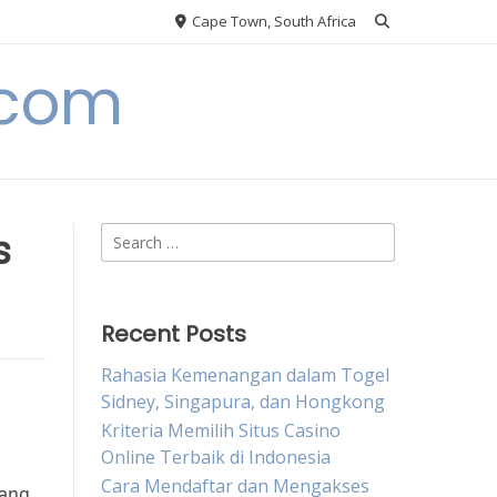
Cape Town, South Africa
.com
Search
s
for:
Recent Posts
Rahasia Kemenangan dalam Togel
Sidney, Singapura, dan Hongkong
Kriteria Memilih Situs Casino
Online Terbaik di Indonesia
Cara Mendaftar dan Mengakses
nang