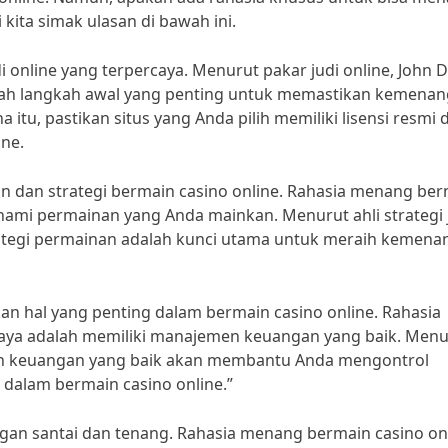
 kita simak ulasan di bawah ini.
 online yang terpercaya. Menurut pakar judi online, John D
dalah langkah awal yang penting untuk memastikan kemena
itu, pastikan situs yang Anda pilih memiliki lisensi resmi 
ine.
an dan strategi bermain casino online. Rahasia menang be
ahami permainan yang Anda mainkan. Menurut ahli strategi 
rategi permainan adalah kunci utama untuk meraih kemen
n hal yang penting dalam bermain casino online. Rahasia
rcaya adalah memiliki manajemen keuangan yang baik. Menu
en keuangan yang baik akan membantu Anda mengontrol
alam bermain casino online.”
engan santai dan tenang. Rahasia menang bermain casino on