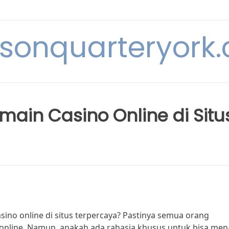
sonquarteryork
ain Casino Online di Situ
sino online di situs terpercaya? Pastinya semua orang
online. Namun, apakah ada rahasia khusus untuk bisa me