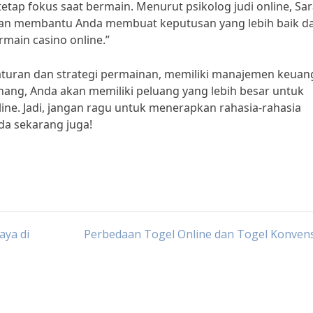
tetap fokus saat bermain. Menurut psikolog judi online, Sa
kan membantu Anda membuat keputusan yang lebih baik d
ain casino online.”
aturan dan strategi permainan, memiliki manajemen keua
nang, Anda akan memiliki peluang yang lebih besar untuk
ne. Jadi, jangan ragu untuk menerapkan rahasia-rahasia
a sekarang juga!
aya di
Perbedaan Togel Online dan Togel Konvens