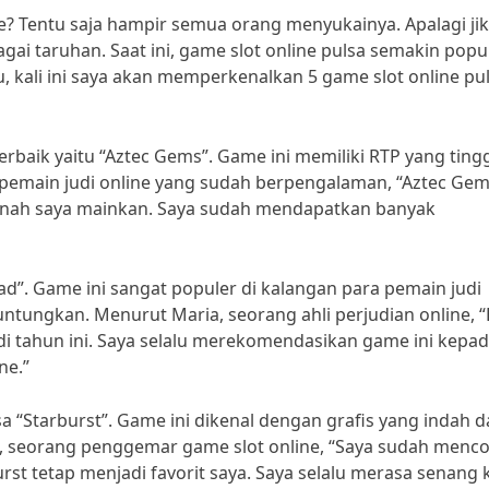
e? Tentu saja hampir semua orang menyukainya. Apalagi ji
i taruhan. Saat ini, game slot online pulsa semakin popul
u, kali ini saya akan memperkenalkan 5 game slot online pu
terbaik yaitu “Aztec Gems”. Game ini memiliki RTP yang ting
pemain judi online yang sudah berpengalaman, “Aztec Ge
pernah saya mainkan. Saya sudah mendapatkan banyak
ad”. Game ini sangat populer di kalangan para pemain judi
untungkan. Menurut Maria, seorang ahli perjudian online, 
 di tahun ini. Saya selalu merekomendasikan game ini kepa
ne.”
lsa “Starburst”. Game ini dikenal dengan grafis yang indah 
, seorang penggemar game slot online, “Saya sudah menc
rst tetap menjadi favorit saya. Saya selalu merasa senang 