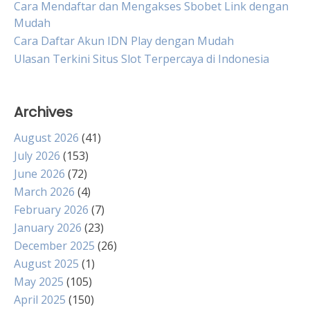
Cara Mendaftar dan Mengakses Sbobet Link dengan
Mudah
Cara Daftar Akun IDN Play dengan Mudah
Ulasan Terkini Situs Slot Terpercaya di Indonesia
Archives
August 2026
(41)
July 2026
(153)
June 2026
(72)
March 2026
(4)
February 2026
(7)
January 2026
(23)
December 2025
(26)
August 2025
(1)
May 2025
(105)
April 2025
(150)