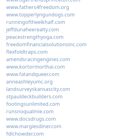
www.fathers4freedom.org
www.topperlyngundogs.com
runningoftheelkhalf.com
jeffdunaheerealty.com
peacestrengthyoga.com
freedomfinancialsolutionsinc.com
flexfoldtraps.com
amendsracingengines.com
www.kortormorthai.com
www.fatandqueer.com
anneashleyumc.org
landsurveyskansascity.com
stpauldeckbuilders.com
footingsunlimited.com
runsnoqualmie.com
www.docsdrugs.com
www.margiesdiner.com
fdlchowder.com