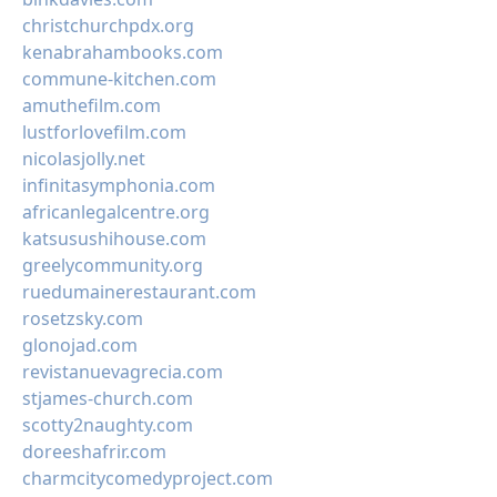
christchurchpdx.org
kenabrahambooks.com
commune-kitchen.com
amuthefilm.com
lustforlovefilm.com
nicolasjolly.net
infinitasymphonia.com
africanlegalcentre.org
katsusushihouse.com
greelycommunity.org
ruedumainerestaurant.com
rosetzsky.com
glonojad.com
revistanuevagrecia.com
stjames-church.com
scotty2naughty.com
doreeshafrir.com
charmcitycomedyproject.com