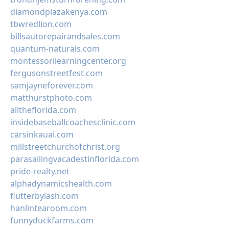
diamondplazakenya.com
tbwredlion.com
billsautorepairandsales.com
quantum-naturals.com
montessorilearningcenter.org
fergusonstreetfest.com
samjayneforever.com
matthurstphoto.com
alltheflorida.com
insidebaseballcoachesclinic.com
carsinkauai.com
millstreetchurchofchrist.org
parasailingvacadestinflorida.com
pride-realty.net
alphadynamicshealth.com
flutterbylash.com
hanlintearoom.com
funnyduckfarms.com