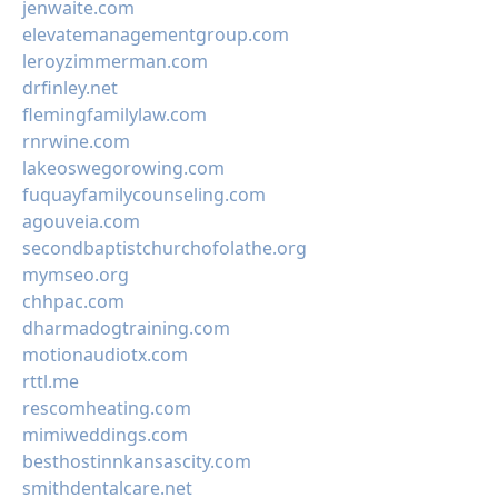
jenwaite.com
elevatemanagementgroup.com
leroyzimmerman.com
drfinley.net
flemingfamilylaw.com
rnrwine.com
lakeoswegorowing.com
fuquayfamilycounseling.com
agouveia.com
secondbaptistchurchofolathe.org
mymseo.org
chhpac.com
dharmadogtraining.com
motionaudiotx.com
rttl.me
rescomheating.com
mimiweddings.com
besthostinnkansascity.com
smithdentalcare.net