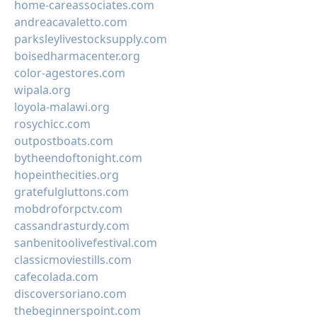
home-careassociates.com
andreacavaletto.com
parksleylivestocksupply.com
boisedharmacenter.org
color-agestores.com
wipala.org
loyola-malawi.org
rosychicc.com
outpostboats.com
bytheendoftonight.com
hopeinthecities.org
gratefulgluttons.com
mobdroforpctv.com
cassandrasturdy.com
sanbenitoolivefestival.com
classicmoviestills.com
cafecolada.com
discoversoriano.com
thebeginnerspoint.com