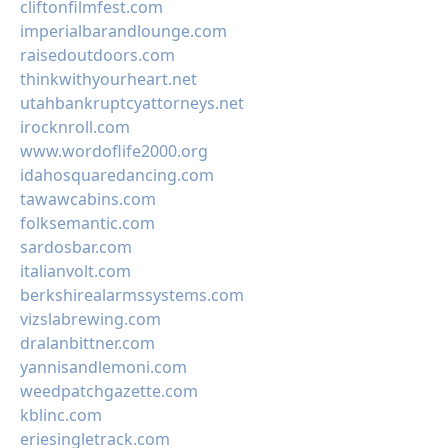
cliftonfilmfest.com
imperialbarandlounge.com
raisedoutdoors.com
thinkwithyourheart.net
utahbankruptcyattorneys.net
irocknroll.com
www.wordoflife2000.org
idahosquaredancing.com
tawawcabins.com
folksemantic.com
sardosbar.com
italianvolt.com
berkshirealarmssystems.com
vizslabrewing.com
dralanbittner.com
yannisandlemoni.com
weedpatchgazette.com
kblinc.com
eriesingletrack.com