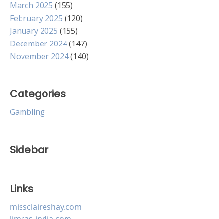
March 2025
(155)
February 2025
(120)
January 2025
(155)
December 2024
(147)
November 2024
(140)
Categories
Gambling
Sidebar
Links
missclaireshay.com
limras-india.com