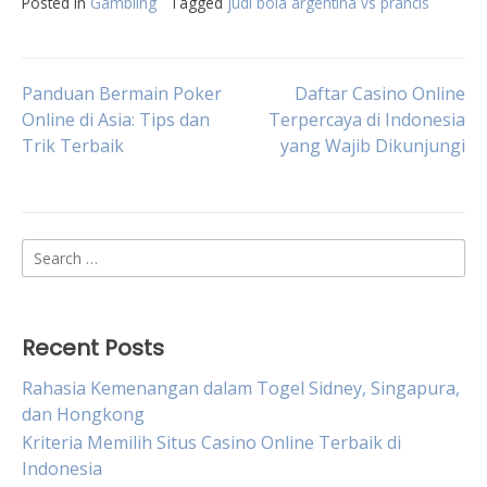
Posted in
Gambling
Tagged
judi bola argentina vs prancis
Post
Panduan Bermain Poker
Daftar Casino Online
Online di Asia: Tips dan
Terpercaya di Indonesia
Trik Terbaik
yang Wajib Dikunjungi
navigation
Search
for:
Recent Posts
Rahasia Kemenangan dalam Togel Sidney, Singapura,
dan Hongkong
Kriteria Memilih Situs Casino Online Terbaik di
Indonesia