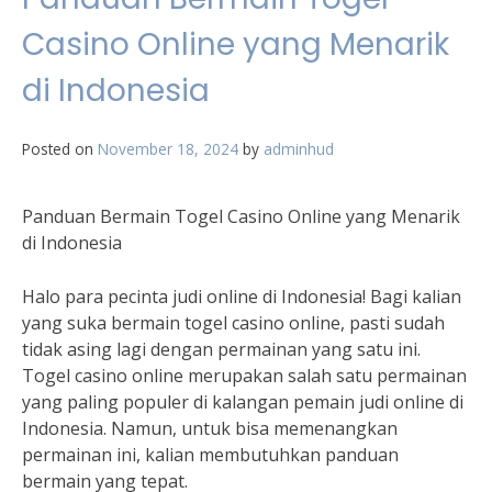
Casino Online yang Menarik
di Indonesia
Posted on
November 18, 2024
by
adminhud
Panduan Bermain Togel Casino Online yang Menarik
di Indonesia
Halo para pecinta judi online di Indonesia! Bagi kalian
yang suka bermain togel casino online, pasti sudah
tidak asing lagi dengan permainan yang satu ini.
Togel casino online merupakan salah satu permainan
yang paling populer di kalangan pemain judi online di
Indonesia. Namun, untuk bisa memenangkan
permainan ini, kalian membutuhkan panduan
bermain yang tepat.