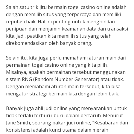
Salah satu trik jitu bermain togel casino online adalah
dengan memilih situs yang terpercaya dan memiliki
reputasi baik. Hal ini penting untuk menghindari
penipuan dan menjamin keamanan data dan transaksi
kita. Jadi, pastikan kita memilih situs yang telah
direkomendasikan oleh banyak orang.
Selain itu, kita juga perlu memahami aturan main dari
permainan togel casino online yang kita pilih.
Misalnya, apakah permainan tersebut menggunakan
sistem RNG (Random Number Generator) atau tidak.
Dengan memahami aturan main tersebut, kita bisa
mengatur strategi bermain kita dengan lebih baik.
Banyak juga ahli judi online yang menyarankan untuk
tidak terlalu terburu-buru dalam bertaruh. Menurut
Jane Smith, seorang pakar judi online, “Kesabaran dan
konsistensi adalah kunci utama dalam meraih