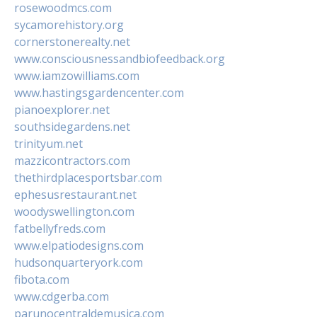
rosewoodmcs.com
sycamorehistory.org
cornerstonerealty.net
www.consciousnessandbiofeedback.org
www.iamzowilliams.com
www.hastingsgardencenter.com
pianoexplorer.net
southsidegardens.net
trinityum.net
mazzicontractors.com
thethirdplacesportsbar.com
ephesusrestaurant.net
woodyswellington.com
fatbellyfreds.com
www.elpatiodesigns.com
hudsonquarteryork.com
fibota.com
www.cdgerba.com
parunocentraldemusica.com