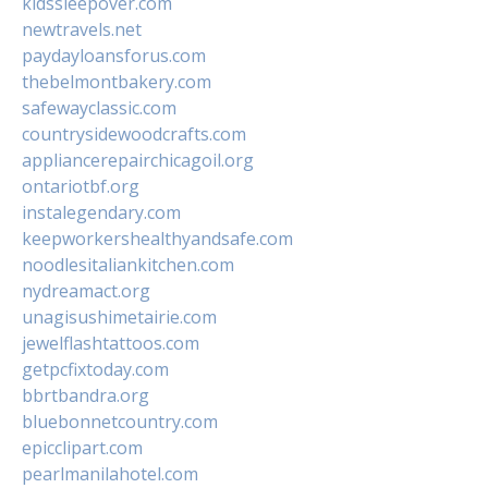
kidssleepover.com
newtravels.net
paydayloansforus.com
thebelmontbakery.com
safewayclassic.com
countrysidewoodcrafts.com
appliancerepairchicagoil.org
ontariotbf.org
instalegendary.com
keepworkershealthyandsafe.com
noodlesitaliankitchen.com
nydreamact.org
unagisushimetairie.com
jewelflashtattoos.com
getpcfixtoday.com
bbrtbandra.org
bluebonnetcountry.com
epicclipart.com
pearlmanilahotel.com