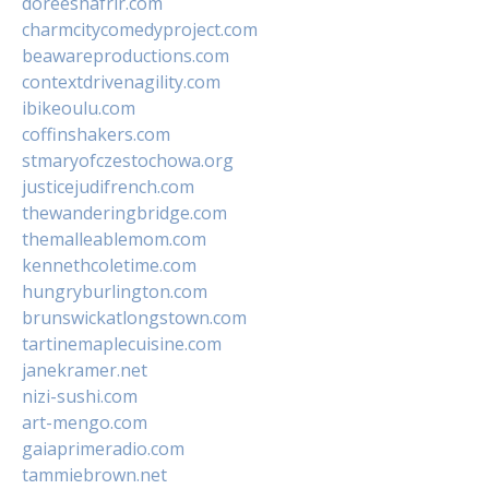
doreeshafrir.com
charmcitycomedyproject.com
beawareproductions.com
contextdrivenagility.com
ibikeoulu.com
coffinshakers.com
stmaryofczestochowa.org
justicejudifrench.com
thewanderingbridge.com
themalleablemom.com
kennethcoletime.com
hungryburlington.com
brunswickatlongstown.com
tartinemaplecuisine.com
janekramer.net
nizi-sushi.com
art-mengo.com
gaiaprimeradio.com
tammiebrown.net