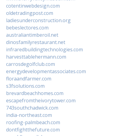
cotentinwebdesign.com
oldetradingpost.com
ladiesunderconstruction.org
bebeslectores.com
australiantimberoil.net
dinosfamilyrestaurant.net
infraredbuildingtechnologies.com
harvesttablehermann.com
carrosdegolfclub.com
energydevelopmentassociates.com
floraandfarmer.com
s3fsolutions.com
brevardbeachhomes.com
escapefromtheivorytower.com
743southchadwick.com
india-northeast.com
roofing-palmbeach.com
dontfightthefuture.com