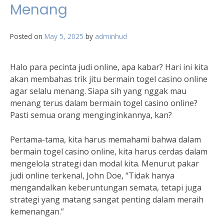
Menang
Posted on
May 5, 2025
by
adminhud
Halo para pecinta judi online, apa kabar? Hari ini kita
akan membahas trik jitu bermain togel casino online
agar selalu menang. Siapa sih yang nggak mau
menang terus dalam bermain togel casino online?
Pasti semua orang menginginkannya, kan?
Pertama-tama, kita harus memahami bahwa dalam
bermain togel casino online, kita harus cerdas dalam
mengelola strategi dan modal kita. Menurut pakar
judi online terkenal, John Doe, “Tidak hanya
mengandalkan keberuntungan semata, tetapi juga
strategi yang matang sangat penting dalam meraih
kemenangan.”