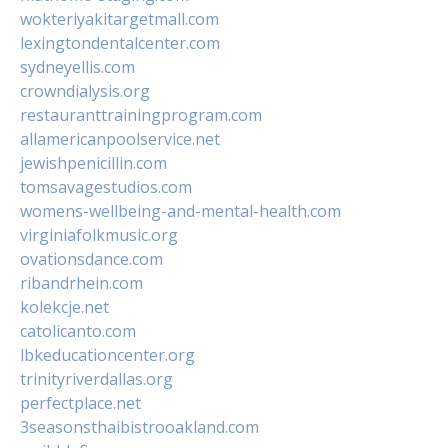
wokteriyakitargetmall.com
lexingtondentalcenter.com
sydneyellis.com
crowndialysis.org
restauranttrainingprogram.com
allamericanpoolservice.net
jewishpenicillin.com
tomsavagestudios.com
womens-wellbeing-and-mental-health.com
virginiafolkmusic.org
ovationsdance.com
ribandrhein.com
kolekcje.net
catolicanto.com
lbkeducationcenter.org
trinityriverdallas.org
perfectplace.net
3seasonsthaibistrooakland.com