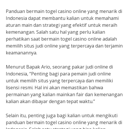
Panduan bermain togel casino online yang menarik di
Indonesia dapat membantu kalian untuk memahami
aturan main dan strategi yang efektif untuk meraih
kemenangan. Salah satu hal yang perlu kalian
perhatikan saat bermain togel casino online adalah
memilih situs judi online yang terpercaya dan terjamin
keamanannya.
Menurut Bapak Ario, seorang pakar judi online di
Indonesia, “Penting bagi para pemain judi online
untuk memilih situs yang terpercaya dan memiliki
lisensi resmi. Hal ini akan memastikan bahwa
permainan yang kalian mainkan fair dan kemenangan
kalian akan dibayar dengan tepat waktu.”
Selain itu, penting juga bagi kalian untuk mengikuti
panduan bermain togel casino online yang menarik di