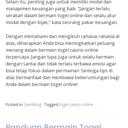
Selain itu, penting juga untuk memiliki modal dan
manajemen keuangan yang baik. “Jangan terlalu
serakah dalam bermain togel online dan selalu atur
modal dengan bijak,” kata seorang pakar keuangan.
Dengan memahami dan mengikuti rahasia-rahasia di
atas, diharapkan Anda bisa meningkatkan peluang
menang dalam bermain togel casino online
terpercaya. Jangan lupa juga untuk selalu bermain
dengan santai dan tidak terlalu terbawa emosi agar
bisa tetap fokus dalam permainan. Semoga tips di
atas bermanfaat dan membawa keberuntungan bagi
Anda dalam bermain togel online!
Posted in
Gambling
Tagged
togel casino online
Panduan Bermain Togel