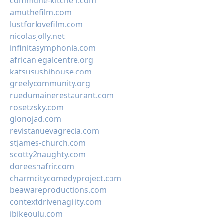
commune-kitchen.com
amuthefilm.com
lustforlovefilm.com
nicolasjolly.net
infinitasymphonia.com
africanlegalcentre.org
katsusushihouse.com
greelycommunity.org
ruedumainerestaurant.com
rosetzsky.com
glonojad.com
revistanuevagrecia.com
stjames-church.com
scotty2naughty.com
doreeshafrir.com
charmcitycomedyproject.com
beawareproductions.com
contextdrivenagility.com
ibikeoulu.com