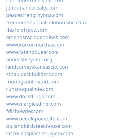
runningoftheelkhalf.com
jeffdunaheerealty.com
peacestrengthyoga.com
freedomfinancialsolutionsinc.com
flexfoldtraps.com
amendsracingengines.com
www.kortormorthai.com
www.fatandqueer.com
anneashleyumc.org
landsurveyskansascity.com
stpauldeckbuilders.com
footingsunlimited.com
runsnoqualmie.com
www.docsdrugs.com
www.margiesdiner.com
fdlchowder.com
www.needlepointsltd.com
bullandbirdsteakhouse.com
lascolinasplasticsurgery.com