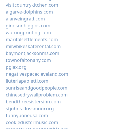
visitcountrykitchen.com
algarve-dolphins.com
alanveingrad.com
ginosonhiggins.com
wutungprinting.com
maritalsettlements.com
milwbikeskaterental.com
baymontjacksonms.com
townofaltonany.com
pglax.org
negativespacecleveland.com
liuteriapaoletti.com
sunriseandgoodpeople.com
chinesedrywallproblem.com
bendthreesistersinn.com
stjohns-flossmoor.org
funnyboneusa.com
cookiedustermusic.com