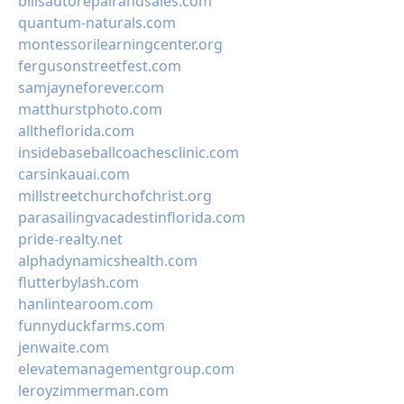
billsautorepairandsales.com
quantum-naturals.com
montessorilearningcenter.org
fergusonstreetfest.com
samjayneforever.com
matthurstphoto.com
alltheflorida.com
insidebaseballcoachesclinic.com
carsinkauai.com
millstreetchurchofchrist.org
parasailingvacadestinflorida.com
pride-realty.net
alphadynamicshealth.com
flutterbylash.com
hanlintearoom.com
funnyduckfarms.com
jenwaite.com
elevatemanagementgroup.com
leroyzimmerman.com