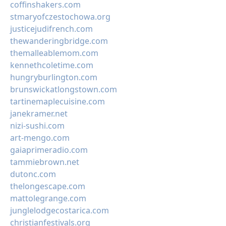
coffinshakers.com
stmaryofczestochowa.org
justicejudifrench.com
thewanderingbridge.com
themalleablemom.com
kennethcoletime.com
hungryburlington.com
brunswickatlongstown.com
tartinemaplecuisine.com
janekramer.net
nizi-sushi.com
art-mengo.com
gaiaprimeradio.com
tammiebrown.net
dutonc.com
thelongescape.com
mattolegrange.com
junglelodgecostarica.com
christianfestivals.org