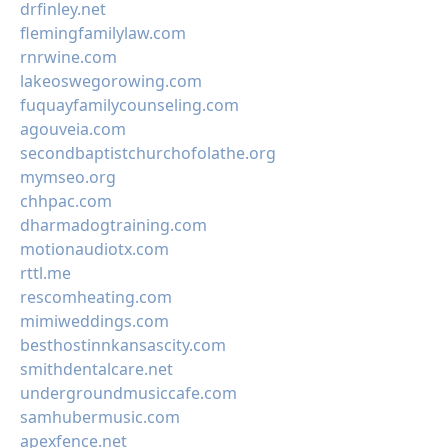
drfinley.net
flemingfamilylaw.com
rnrwine.com
lakeoswegorowing.com
fuquayfamilycounseling.com
agouveia.com
secondbaptistchurchofolathe.org
mymseo.org
chhpac.com
dharmadogtraining.com
motionaudiotx.com
rttl.me
rescomheating.com
mimiweddings.com
besthostinnkansascity.com
smithdentalcare.net
undergroundmusiccafe.com
samhubermusic.com
apexfence.net